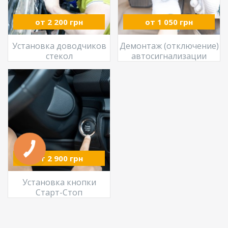
от 2 200 грн
от 1 050 грн
Установка доводчиков
Демонтаж (отключение)
стекол
автосигнализации
от 2 900 грн
Установка кнопки
Старт-Стоп