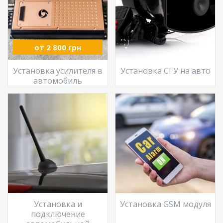
от 2 800 грн
Установка усилителя в
Установка СГУ на авто
автомобиль
Установка и
Установка GSM модуля
подключение