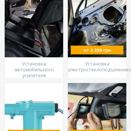
от 2 250 грн
Установка
Установка
автомобильного
электростеклоподъемник
усилителя