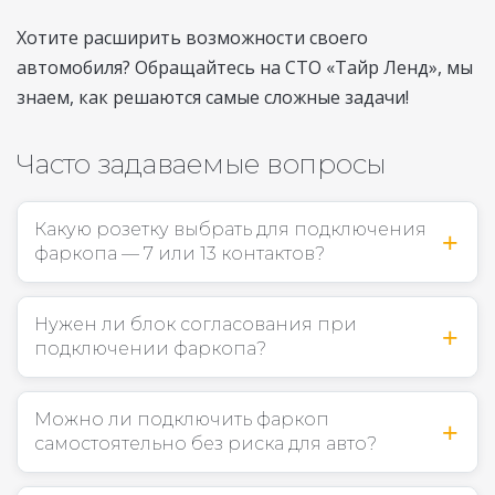
Хотите расширить возможности своего
автомобиля? Обращайтесь на СТО «Тайр Ленд», мы
знаем, как решаются самые сложные задачи!
Часто задаваемые вопросы
Какую розетку выбрать для подключения
фаркопа — 7 или 13 контактов?
Нужен ли блок согласования при
подключении фаркопа?
Можно ли подключить фаркоп
самостоятельно без риска для авто?