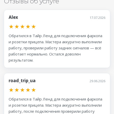
Отзывы об услуге
Alex
17.07.2026
★
★
★
★
★
Обратился в Тайр Ленд для подключения фаркопа
и розетки прицепа. Мастера аккуратно выполнили
работу, проверили работу задних сигналов — всё
работает нормально. Остался доволен
результатом.
road_trip_ua
29.06.2026
★
★
★
★
★
Обратился в Тайр Ленд для подключения фаркопа
и розетки прицепа. Мастера аккуратно выполнили
работу, после подключения проверили работу