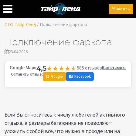
Запись
СТО Тайр Ленд
/ Подключение фаркопа
Подключение фаркопа
23.04.2026
4,5
★★★★★
★★★★★
Google Maps
Все отзывы
585 отзывов
Оставить отзыв:
G
Google
Facebook
Если Вы относитесь к числу любителей активного
отдыха, а размеры багажника не позволяют
уложить с собой все, что нужно в походе или на