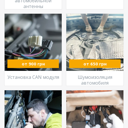
автомобильной
антенны
от 900 грн
от 650 грн
Установка CAN модуля
Шумоизоляция
автомобиля