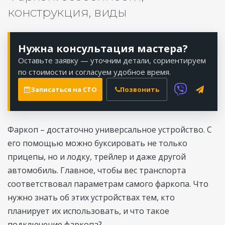
конструкция, виды
Нужна консультация мастера?
Оставьте заявку — уточним детали, сориентируем
по стоимости и согласуем удобное время.
Записаться на СТО
Позвонить
Фаркоп – достаточно универсальное устройство. С
его помощью можно буксировать не только
прицепы, но и лодку, трейлер и даже другой
автомобиль. Главное, чтобы вес транспорта
соответствовал параметрам самого фаркопа. Что
нужно знать об этих устройствах тем, кто
планирует их использовать, и что такое
подключение фаркопа?