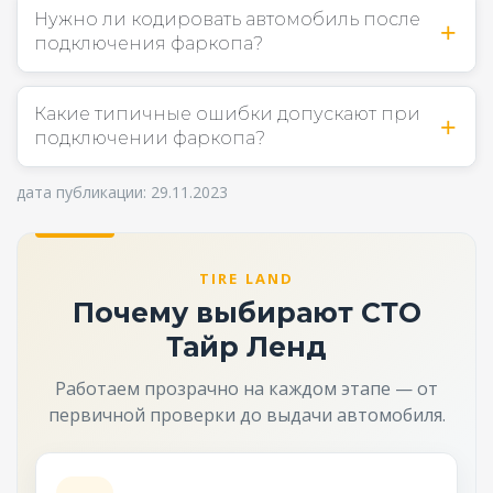
Нужно ли кодировать автомобиль после
подключения фаркопа?
Какие типичные ошибки допускают при
подключении фаркопа?
дата публикации: 29.11.2023
TIRE LAND
Почему выбирают СТО
Тайр Ленд
Работаем прозрачно на каждом этапе — от
первичной проверки до выдачи автомобиля.