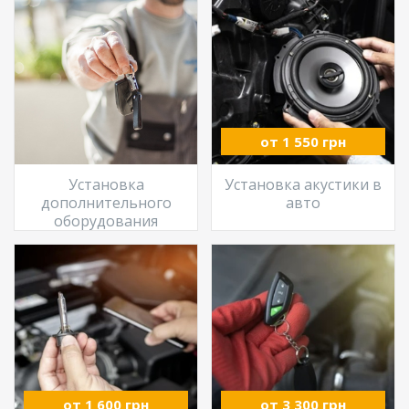
от 1 550 грн
Установка
Установка акустики в
дополнительного
авто
оборудования
от 1 600 грн
от 3 300 грн