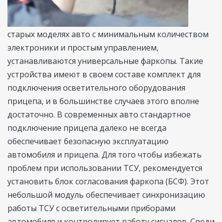
старых моделях авто с минимальным количеством
электроники и простым управлением,
устанавливаются универсальные фаркопы. Такие
устройства имеют в своем составе комплект для
подключения осветительного оборудования
прицепа, и в большинстве случаев этого вполне
достаточно. В современных авто стандартное
подключение прицепа далеко не всегда
обеспечивает безопасную эксплуатацию
автомобиля и прицепа. Для того чтобы избежать
проблем при использовании ТСУ, рекомендуется
установить блок согласования фаркопа (БСФ). Этот
небольшой модуль обеспечивает синхронизацию
работы ТСУ с осветительными приборами
автомобиля и контролирует работу сигналов. Среди