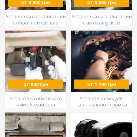
от 3 900 грн
от 5 600 грн
Установка сигнализации
Установка сигнализации
с обратной связью
с автозапуском
от 900 грн
от 1 700 грн
Установка обходчика
Установка модуля
иммобилайзера
центрального замка