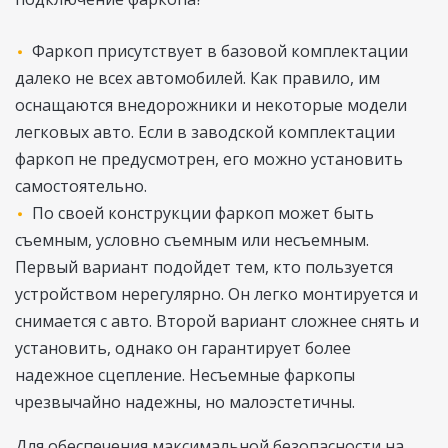
Фаркоп присутствует в базовой комплектации
далеко не всех автомобилей. Как правило, им
оснащаются внедорожники и некоторые модели
легковых авто. Если в заводской комплектации
фаркоп не предусмотрен, его можно установить
самостоятельно.
По своей конструкции фаркоп может быть
съемным, условно съемным или несъемным.
Первый вариант подойдет тем, кто пользуется
устройством нерегулярно. Он легко монтируется и
снимается с авто. Второй вариант сложнее снять и
установить, однако он гарантирует более
надежное сцепление. Несъемные фаркопы
чрезвычайно надежны, но малоэстетичны.
Для обеспечения максимальной безопасности на