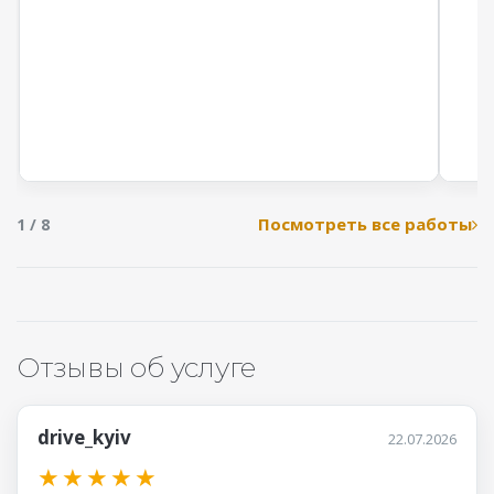
Посмотреть все работы
1 / 8
Отзывы об услуге
drive_kyiv
22.07.2026
★
★
★
★
★