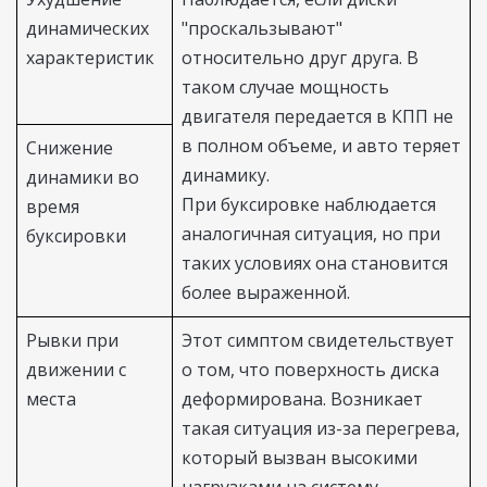
динамических
"проскальзывают"
характеристик
относительно друг друга. В
таком случае мощность
двигателя передается в КПП не
в полном объеме, и авто теряет
Снижение
динамику.
динамики во
При буксировке наблюдается
время
аналогичная ситуация, но при
буксировки
таких условиях она становится
более выраженной.
Рывки при
Этот симптом свидетельствует
движении с
о том, что поверхность диска
места
деформирована. Возникает
такая ситуация из-за перегрева,
который вызван высокими
нагрузками на систему.