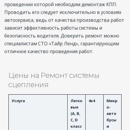
проведении которой необходим демонтаж КПП.
Проводить его следует исключительно в условиях
автосервиса, ведь от качества производства работ
зависит эффективность работы системы и
безопасность водителя. Доверить ремонт можно
специалистам СТО «Тайр Ленд», гарантирующим
отличное качество проведения работ.
Цены на Ремонт системы
сцепления
Услуга
Легко
4x4
Микр
вые
о-
(A, B,
авто
C, D
бусы
класс
и