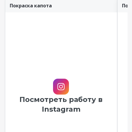
Покраска капота
Пок
Посмотреть работу в
Instagram