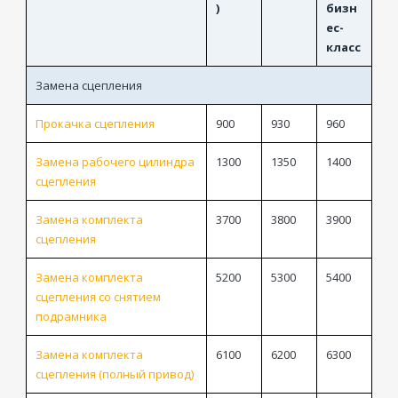
)
бизн
ес-
класс
Замена сцепления
Прокачка сцепления
900
930
960
Замена рабочего цилиндра
1300
1350
1400
сцепления
Замена комплекта
3700
3800
3900
сцепления
Замена комплекта
5200
5300
5400
сцепления со снятием
подрамника
Замена комплекта
6100
6200
6300
сцепления (полный привод)