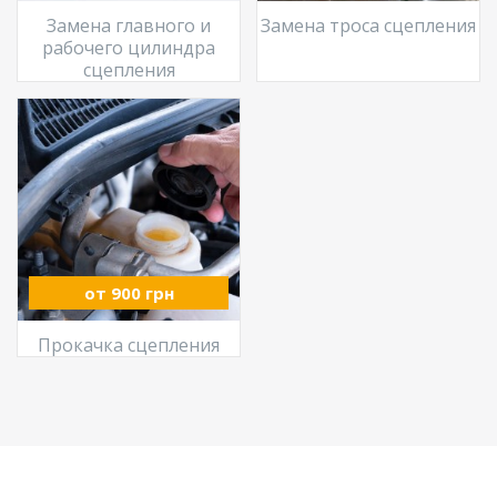
Замена главного и
Замена троса сцепления
рабочего цилиндра
сцепления
от 900 грн
Прокачка сцепления