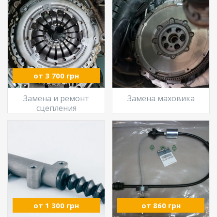
от 3 700 грн
Замена и ремонт
Замена маховика
сцепления
от 1 300 грн
от 860 грн