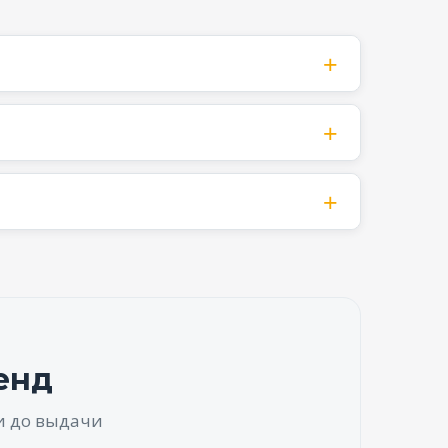
енд
и до выдачи