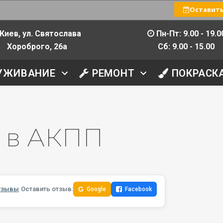
Оставить
Киев, ул. Святослава
Пн-Пт: 9.00 - 19.0
Хороброго, 26а
Сб: 9.00 - 15.00
УЖИВАНИЕ
РЕМОНТ
ПОКРАСК
 в АКПП
тзывы
Оставить отзыв:
G
Google
Facebook