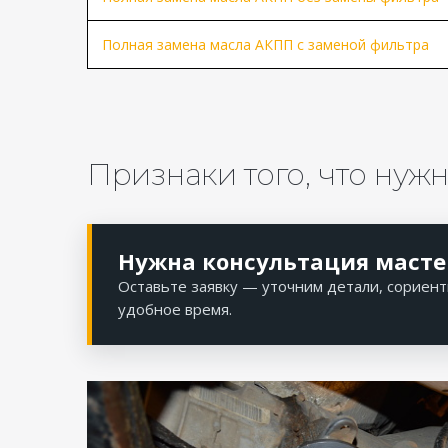
Полная замена масла АКПП с заменой фильтра
Признаки того, что нуж
Нужна консультация масте
Оставьте заявку — уточним детали, сориент
удобное время.