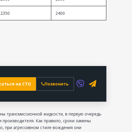
2350
2400
саться на СТО
Позвонить
ены трансмиссионной жидкости, в первую очередь
 производителя. Как правило, сроки замены
ко, при агрессивном стиле вождения они