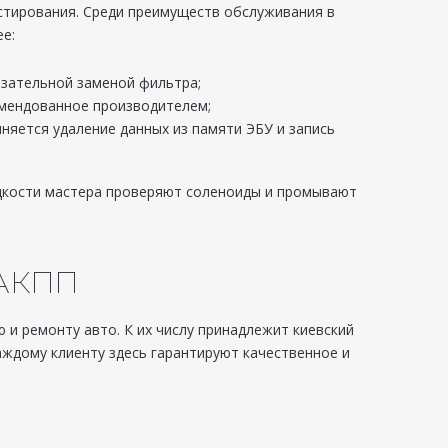
стирования. Среди преимуществ обслуживания в
е:
зательной заменой фильтра;
омендованное производителем;
няется удаление данных из памяти ЭБУ и запись
дкости мастера проверяют соленоиды и промывают
 АКПП
 ремонту авто. К их числу принадлежит киевский
аждому клиенту здесь гарантируют качественное и