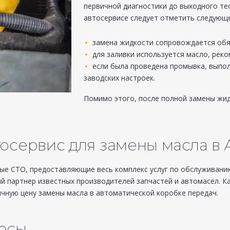
первичной диагностики до выходного те
автосервисе следует отметить следующе
замена жидкости сопровождается обя
для заливки используется масло, рек
если была проведена промывка, выпол
заводских настроек.
Помимо этого, после полной замены жи
тосервис для замены масла в
 СТО, предоставляющие весь комплекс услуг по обслуживанию и
ый партнер известных производителей запчастей и автомасел. К
чную цену замены масла в автоматической коробке передач.
росы