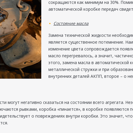
сокращаются как минимум на 30%. Помим
автоматической коробке передач свидет
Состояние масла
Замена технической жидкости необходим
является существенное потемнение. Наи
изменение цвета сопровождается появле
масло перегревалось, а значит, частичн
этого, замена масла в автоматической к
металлической стружки и при образован
внутренних деталей АКПП, второе – о 
ти могут негативно сказаться на состоянии всего агрегата. Н
ючаются рывками, коробка «пинается», в коробке появляются п
идетельствует о повреждениях внутри коробки. Это значит, чт
тся.