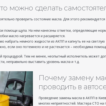
что можно сделать самостояте
ятельно проверить состояние масла. Для этого рекомендуется 
ри помощи щупа. На нем нанесены отметки, определяющие норм
обки масло нагревается и расширяется.
о набрать немного жидкости из АКПП и капнуть ее на светлую 
ужно, если оно потемнело и не растекается – необходима помощ
й процедурой. Тем не менее, неопытный исполнитель может доп
и, неправильно выставить уровень масла и т.д.
Почему замену ма
проводить в автос
Проведение замены масла в АКПП в Кие
многих неприятностей. Мастера СТО на 