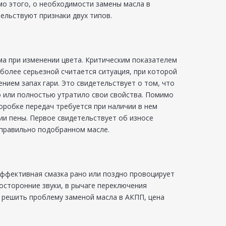
о этого, о необходимости замены масла в
ельствуют признаки двух типов.
а при изменении цвета. Критическим показателем
более серьезной считается ситуация, при которой
нием запах гари. Это свидетельствует о том, что
о или полностью утратило свои свойства. Помимо
оробке передач требуется при наличии в нем
ии пены. Первое свидетельствует об износе
неправильно подобранном масле.
еэффективная смазка рано или поздно провоцирует
осторонние звуки, в рычаге переключения
о решить проблему заменой масла в АКПП, цена