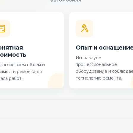
онятная
Опыт и оснащени
тоимость
Используем
профессиональное
гласовываем объём и
оборудование и соблюда
оимость ремонта до
технологию ремонта.
ала работ.