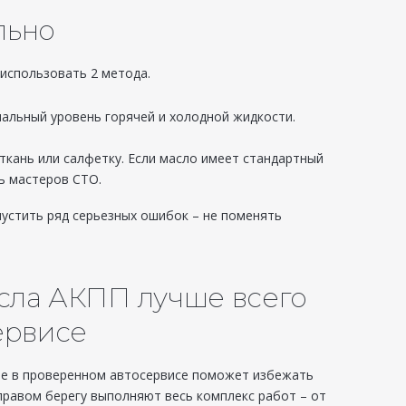
льно
использовать 2 метода.
альный уровень горячей и холодной жидкости.
ткань или салфетку. Если масло имеет стандартный
ь мастеров СТО.
устить ряд серьезных ошибок – не поменять
сла АКПП лучше всего
ервисе
ве в проверенном автосервисе поможет избежать
правом берегу выполняют весь комплекс работ – от