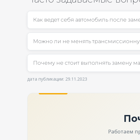
Как ведет себя автомобиль после за
Можно ли не менять трансмиссионну
Почему не стоит выполнять замену м
дата публикации: 29.11.2023
По
Работаем п