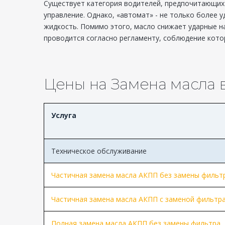
Существует категория водителей, предпочитающих 
управление. Однако, «автомат» - не только более 
жидкость. Помимо этого, масло снижает ударные н
проводится согласно регламенту, соблюдение кото
Цены на Замена масла
Услуга
Техническое обслуживание
Частичная замена масла АКПП без замены фильт
Частичная замена масла АКПП с заменой фильтр
Полная замена масла АКПП без замены фильтра