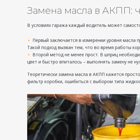
Замена масла в АКПП: 
В условиях гаража каждый водитель может самосто
Первый заключается в измерении уровня масла п
Такой подход вызван тем, что во время работы кор
Второй метод не менее прост. В шприц необходим
цвет и быстро впиталось – выполнять замену не н
Теоретически замена масла в АКПП кажется просто
фильтр коробки, ошибиться с выбором типа жидкост