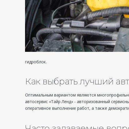
гидроблок.
Как выбрать лучший ав
Оптимальным вариантом являются многопрофильные
автосервис «Тайр Ленд» - авторизованный сервисн
оперативное выполнение работ, а также демократи
Часто задаваемые воп