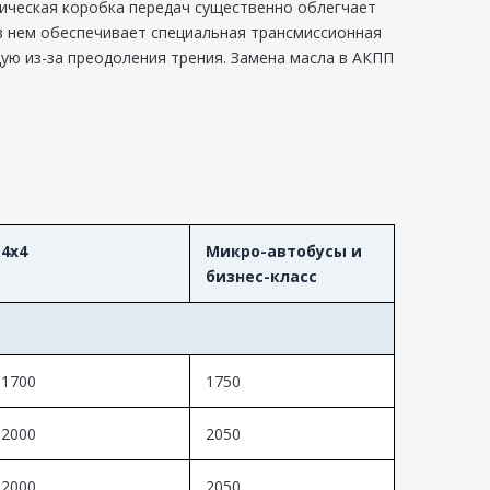
тическая коробка передач существенно облегчает
 в нем обеспечивает специальная трансмиссионная
ую из-за преодоления трения. Замена масла в АКПП
4x4
Микро-автобусы и
бизнес-класс
1700
1750
2000
2050
2000
2050