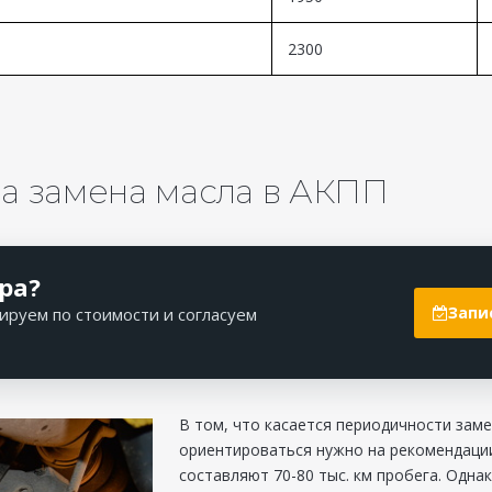
2300
на замена масла в АКПП
ра?
Запи
ируем по стоимости и согласуем
В том, что касается периодичности зам
ориентироваться нужно на рекомендации
составляют 70-80 тыс. км пробега. Одна