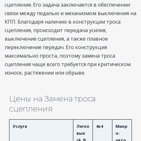
сцепления. Его задача заключается в обеспечении
связи между педалью и механизмом выключения на
КПП. Благодаря наличию в конструкции троса
сцепления, происходит передача усилия,
выключение сцепления, а также плавное
переключение передач. Его конструкция
максимально проста, поэтому замена троса
сцепления чаще всего требуется при критическом
износе, растяжении или обрыве.
Цены на Замена троса
сцепления
Услуга
Легко
4x4
Микр
вые
о-
(A, B,
авто