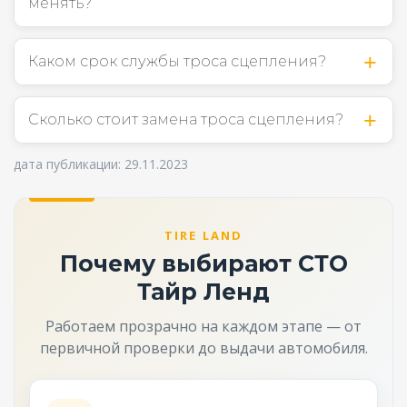
менять?
Каком срок службы троса сцепления?
Сколько стоит замена троса сцепления?
дата публикации: 29.11.2023
TIRE LAND
Почему выбирают СТО
Тайр Ленд
Работаем прозрачно на каждом этапе — от
первичной проверки до выдачи автомобиля.