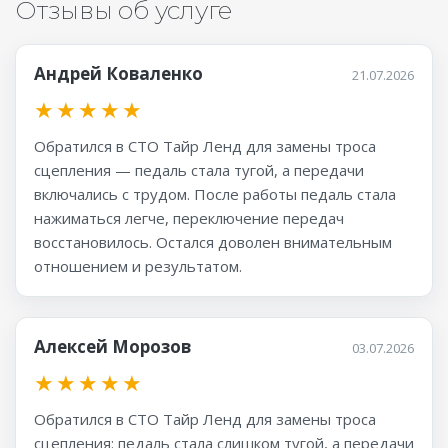
Отзывы об услуге
Андрей Коваленко
21.07.2026
★
★
★
★
★
Обратился в СТО Тайр Ленд для замены троса
сцепления — педаль стала тугой, а передачи
включались с трудом. После работы педаль стала
нажиматься легче, переключение передач
восстановилось. Остался доволен внимательным
отношением и результатом.
Алексей Морозов
03.07.2026
★
★
★
★
★
Обратился в СТО Тайр Ленд для замены троса
сцепления: педаль стала слишком тугой, а передачи