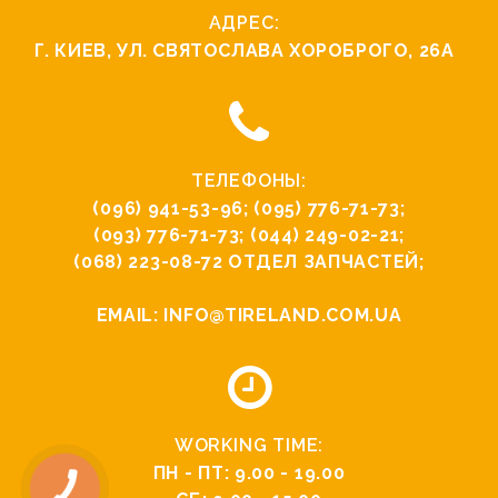
АДРЕС:
Г. КИЕВ, УЛ. СВЯТОCЛАВА ХОРОБРОГО, 26А
ТЕЛЕФОНЫ:
(096) 941-53-96
;
(095) 776-71-73
;
(093) 776-71-73
;
(044) 249-02-21
;
(068) 223-08-72
ОТДЕЛ ЗАПЧАСТЕЙ;
EMAIL:
INFO@TIRELAND.COM.UA
WORKING TIME:
ПН - ПТ: 9.00 - 19.00