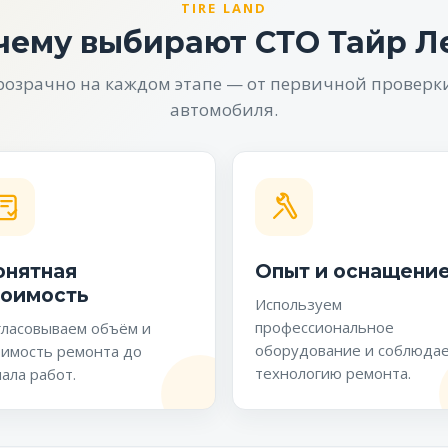
TIRE LAND
чему выбирают СТО Тайр Л
розрачно на каждом этапе — от первичной проверк
автомобиля.
онятная
Опыт и оснащени
тоимость
Используем
профессиональное
гласовываем объём и
оборудование и соблюда
оимость ремонта до
технологию ремонта.
ала работ.