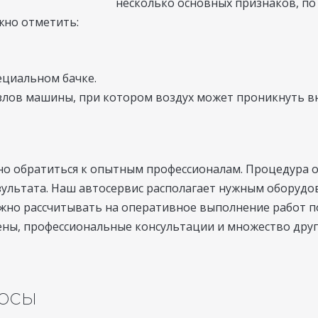
несколько основных признаков, п
жно отметить:
ециальном бачке.
злов машины, при котором воздух может проникнуть вн
но обратиться к опытным профессионалам. Процедура о
зультата. Наш автосервис располагает нужным оборудо
но рассчитывать на оперативное выполнение работ по
ены, профессиональные консультации и множество дру
росы