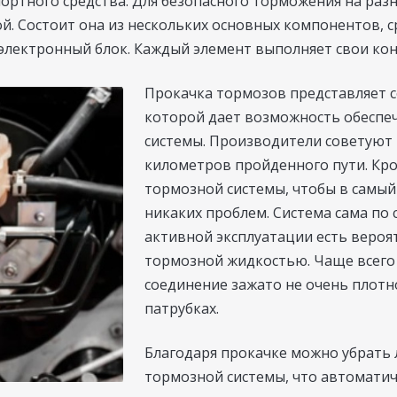
ортного средства. Для безопасного торможения на раз
й. Состоит она из нескольких основных компонентов, 
е электронный блок. Каждый элемент выполняет свои ко
Прокачка тормозов представляет 
которой дает возможность обеспеч
системы. Производители советуют 
километров пройденного пути. Кро
тормозной системы, чтобы в самы
никаких проблем. Система сама по 
активной эксплуатации есть вероя
тормозной жидкостью. Чаще всего н
соединение зажато не очень плотн
патрубках.
Благодаря прокачке можно убрать 
тормозной системы, что автоматич