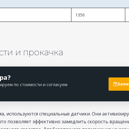
1350
сти и прокачка
ра?
Запи
ируем по стоимости и согласуем
ма, используются специальные датчики. Они активизиру
что позволяет эффективно замедлить скорость вращения