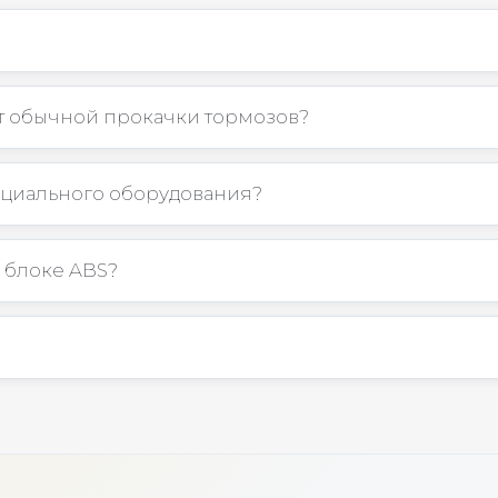
от обычной прокачки тормозов?
ециального оборудования?
в блоке ABS?