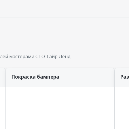
лей мастерами СТО Тайр Ленд.
Покраска бампера
Ра