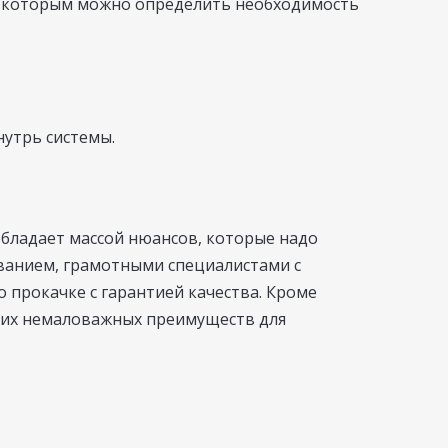
о которым можно определить необходимость
утрь системы.
бладает массой нюансов, которые надо
ванием, грамотными специалистами с
 прокачке с гарантией качества. Кроме
гих немаловажных преимуществ для