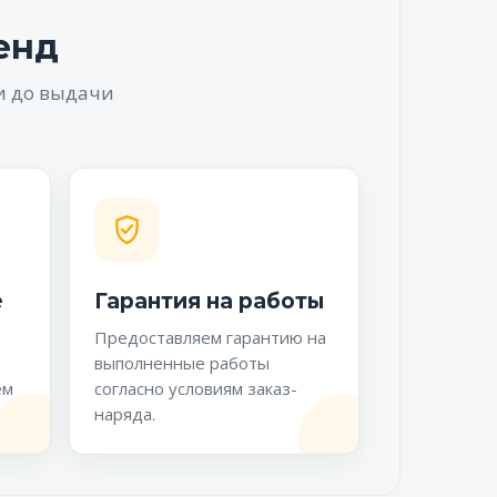
енд
и до выдачи
е
Гарантия на работы
Предоставляем гарантию на
выполненные работы
ем
согласно условиям заказ-
наряда.