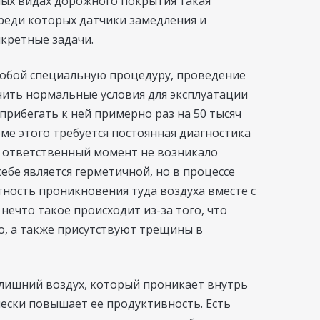
ных видах дорожного покрытия такая
среди которых датчики замедления и
нкретные задачи.
собой специальную процедуру, проведение
ить нормальные условия для эксплуатации
прибегать к ней примерно раз на 50 тысяч
ме этого требуется постоянная диагностика
й ответственный момент не возникало
себе является герметичной, но в процессе
тность проникновения туда воздуха вместе с
ечто такое происходит из-за того, что
о, а также присутствуют трещины в
лишний воздух, который проникает внутрь
ески повышает ее продуктивность. Есть