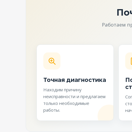
По
Работаем п
Точная диагностика
П
с
Находим причину
неисправности и предлагаем
Со
только необходимые
ст
работы.
нач