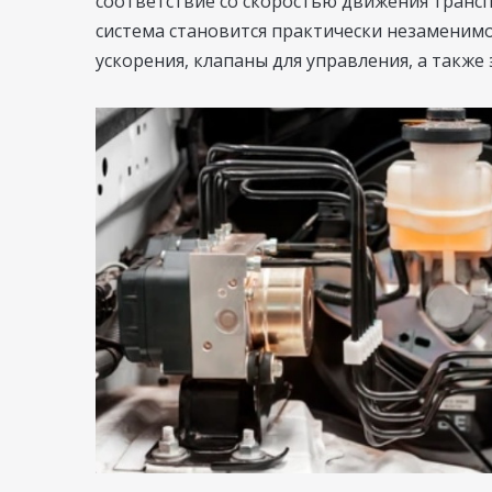
соответствие со скоростью движения трансп
система становится практически незаменимо
ускорения, клапаны для управления, а такж