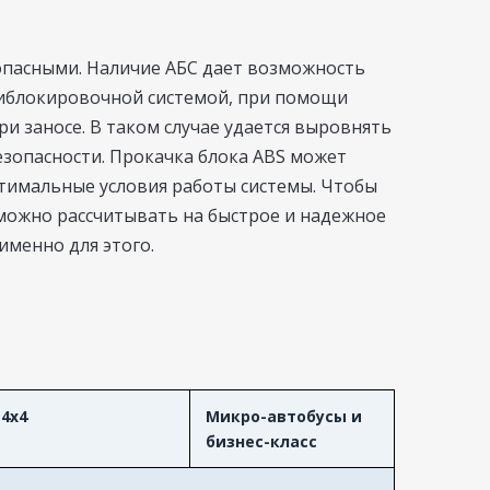
опасными. Наличие АБС дает возможность
иблокировочной системой, при помощи
и заносе. В таком случае удается выровнять
езопасности. Прокачка блока ABS может
птимальные условия работы системы. Чтобы
 можно рассчитывать на быстрое и надежное
именно для этого.
4x4
Микро-автобусы и
бизнес-класс