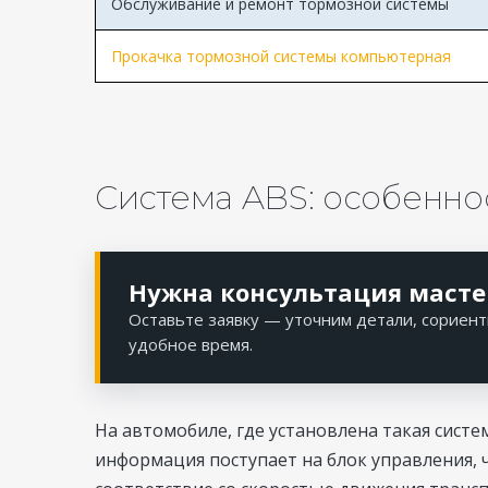
Обслуживание и ремонт тормозной системы
Прокачка тормозной системы компьютерная
Система ABS: особенно
Нужна консультация масте
Оставьте заявку — уточним детали, сориент
удобное время.
На автомобиле, где установлена такая систе
информация поступает на блок управления, 