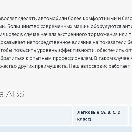
воляет сделать автомобили более комфортными и без
емы. Большинство современных машин оборудуются ант
 колес в случае начала экстренного торможения или пр
 оказывает непосредственное влияние на показатели б
 чтобы повысить уровень эффективности, обеспечить о
братиться к опытным профессионалам. В таком случае
жество других преимуществ. Наш автосервис работает 
а ABS
Легковые (A, B, C, D
класс)