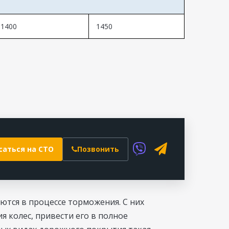
1400
1450
саться на СТО
Позвонить
ются в процессе торможения. С них
 колес, привести его в полное