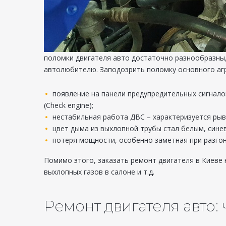
поломки двигателя авто достаточно разнообразны
автолюбителю. Заподозрить поломку основного аг
появление на панели предупредительных сигналов,
(Check engine);
нестабильная работа ДВС – характеризуется рыв
цвет дыма из выхлопной трубы стал белым, сине
потеря мощности, особенно заметная при разгон
Помимо этого, заказать ремонт двигателя в Киеве 
выхлопных газов в салоне и т.д.
Ремонт двигателя авто: