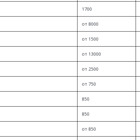
1700
от 8000
от 1500
от 13000
от 2500
от 750
850
850
от 850