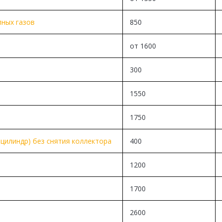
пных газов
850
от 1600
300
1550
1750
цилиндр) без снятия коллектора
400
1200
1700
2600