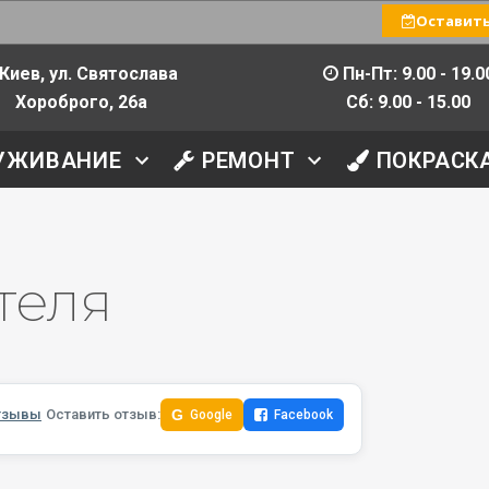
Оставить
Киев, ул. Святослава
Пн-Пт: 9.00 - 19.0
Хороброго, 26а
Сб: 9.00 - 15.00
УЖИВАНИЕ
РЕМОНТ
ПОКРАСК
теля
тзывы
Оставить отзыв:
G
Google
Facebook