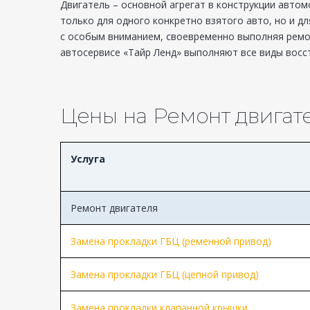
Двигатель – основной агрегат в конструкции авто
только для одного конкретно взятого авто, но и д
с особым вниманием, своевременно выполняя ремон
автосервисе «Тайр Ленд» выполняют все виды восс
Цены на Ремонт двигат
Услуга
Ремонт двигателя
Замена прокладки ГБЦ (ременной привод)
Замена прокладки ГБЦ (цепной привод)
Замена прокладки клапанной крышки