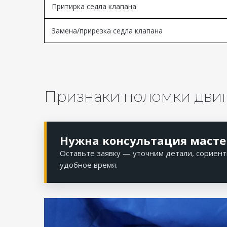
Притирка седла клапана
Замена/прирезка седла клапана
Признаки поломки двиг
Нужна консультация масте
Оставьте заявку — уточним детали, сориент
удобное время.