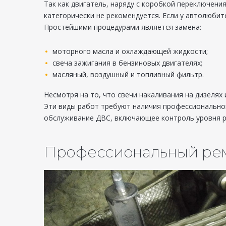
Так как двигатель, наряду с коробкой переключени
категорически не рекомендуется. Если у автолюби
Простейшими процедурами является замена:
моторного масла и охлаждающей жидкости;
свеча зажигания в бензиновых двигателях;
масляный, воздушный и топливный фильтр.
Несмотря на то, что свечи накаливания на дизелях
Эти виды работ требуют наличия профессиональног
обслуживание ДВС, включающее контроль уровня ра
Профессиональный ремо