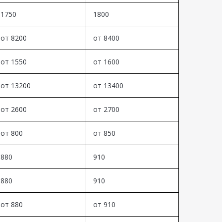
1750
1800
от 8200
от 8400
от 1550
от 1600
от 13200
от 13400
от 2600
от 2700
от 800
от 850
880
910
880
910
от 880
от 910