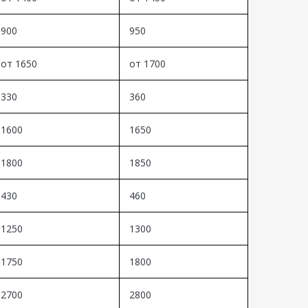
900
950
от 1650
от 1700
330
360
1600
1650
1800
1850
430
460
1250
1300
1750
1800
2700
2800