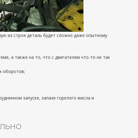
шую из строя деталь будет сложно даже опытному
ме, а также на то, что с двигателем что-то не так
х оборотов;
рудненном запуске, запахе горелого масла и
ельно