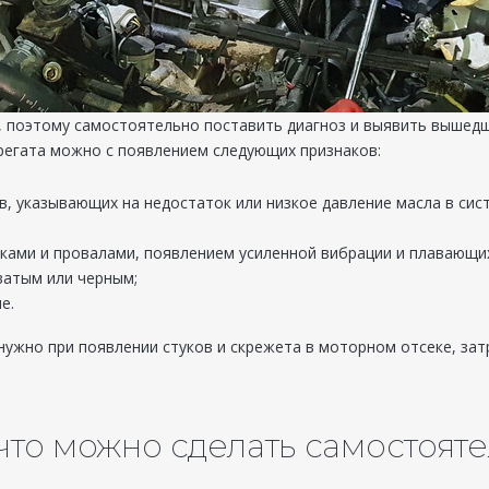
, поэтому самостоятельно поставить диагноз и выявить вышед
регата можно с появлением следующих признаков:
 указывающих на недостаток или низкое давление масла в систе
ками и провалами, появлением усиленной вибрации и плавающи
ватым или черным;
е.
нужно при появлении стуков и скрежета в моторном отсеке, зат
 что можно сделать самостоят