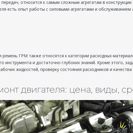
я передач, относится к самым сложным агрегатам в конструкци
теля есть опыт работы с силовыми агрегатами и обслуживанием 
 и ремень ГРМ также относятся к категории расходных материал
о инструмента и достаточно глубоких знаний. Кроме этого, за
бочих жидкостей, проверку состояния расходников и качества 
нт двигателя: цена, виды, с