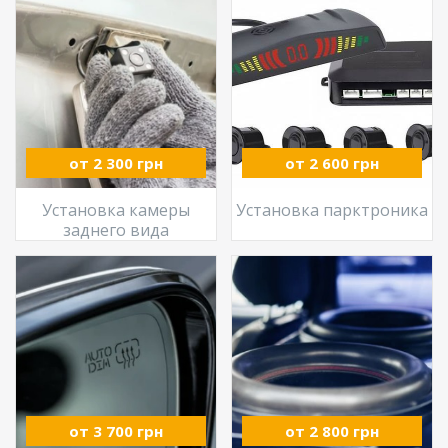
от 2 300 грн
от 2 600 грн
Установка камеры
Установка парктроника
заднего вида
от 3 700 грн
от 2 800 грн