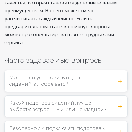
качества, которая становится дополнительным
преимуществом. На него может смело
рассчитывать каждый клиент. Если на
предварительном этапе возникнут вопросы,
можно проконсультироваться с сотрудниками
сервиса.
Часто задаваемые вопросы
Можно ли установить подогрев
сидений в любое авто?
Какой подогрев сидений лучше
выбрать: встроенный или накладной?
Безопасно ли подключать подогрев к