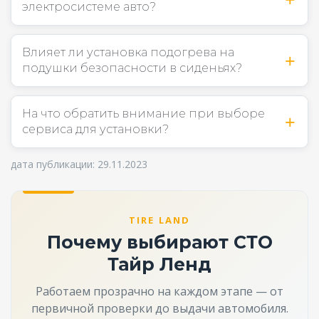
электросистеме авто?
Влияет ли установка подогрева на
подушки безопасности в сиденьях?
На что обратить внимание при выборе
сервиса для установки?
дата публикации: 29.11.2023
TIRE LAND
Почему выбирают СТО
Тайр Ленд
Работаем прозрачно на каждом этапе — от
первичной проверки до выдачи автомобиля.