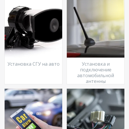
Установка СГУ на авто
Установка и
подключение
автомобильной
антенны