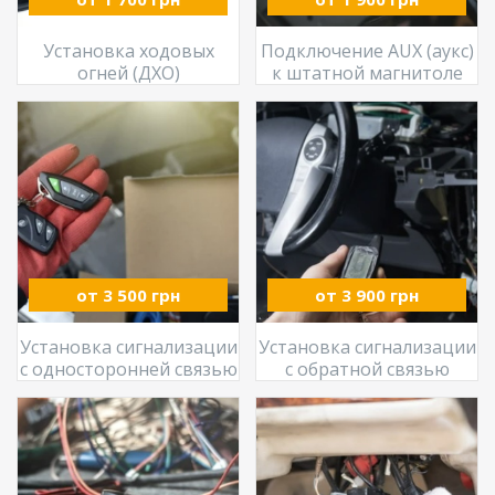
Установка ходовых
Подключение AUX (аукс)
огней (ДХО)
к штатной магнитоле
от 3 500 грн
от 3 900 грн
Установка сигнализации
Установка сигнализации
с односторонней связью
с обратной связью