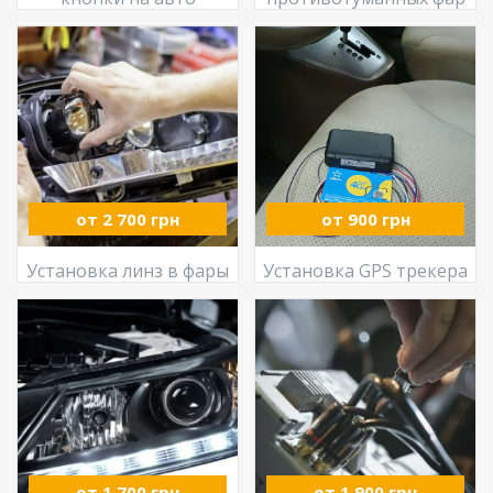
от 2 700 грн
от 900 грн
Установка линз в фары
Установка GPS трекера
от 1 700 грн
от 1 900 грн