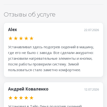
Отзывы об услуге
Alex
22.07.2026
★
★
★
★
★
Устанавливал здесь подогрев сидений в машину,
где его не было с завода. Все сделали аккуратно:
установили нагревательные элементы и кнопки,
после работы проверили систему. Зимой
пользоваться стало заметно комфортнее.
Андрей Коваленко
12.07.2026
★
★
★
★
★
Установил в Тайр Ленд подогрев сидений,