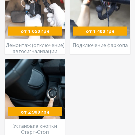
от 1 050 грн
от 1 400 грн
Демонтаж (отключение)
Подключение фаркопа
автосигнализации
от 2 900 грн
Установка кнопки
Старт-Стоп