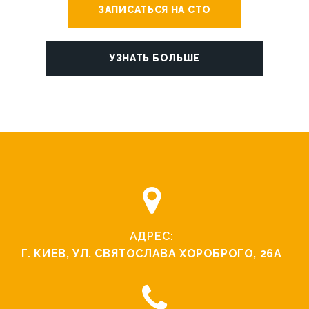
ЗАПИСАТЬСЯ НА СТО
УЗНАТЬ БОЛЬШЕ
АДРЕС:
Г. КИЕВ, УЛ. СВЯТОCЛАВА ХОРОБРОГО, 26А