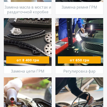
Замена масла в мостах и
Замена ремня ГРМ
раздаточной коробке
от 8 400 грн
от 650 грн
Замена цепи ГРМ
Регулировка фар