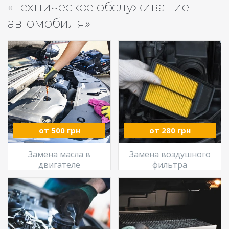
«Техническое обслуживание
автомобиля»
от 500 грн
от 280 грн
Замена масла в
Замена воздушного
двигателе
фильтра