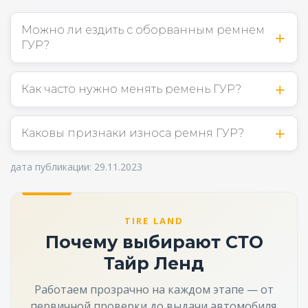
Можно ли ездить с оборванным ремнем
ГУР?
Как часто нужно менять ремень ГУР?
Каковы признаки износа ремня ГУР?
дата публикации: 29.11.2023
TIRE LAND
Почему выбирают СТО
Тайр Ленд
Работаем прозрачно на каждом этапе — от
первичной проверки до выдачи автомобиля.