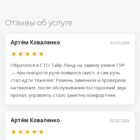
Отзывы об услуге
Артём Коваленко
13.07.2026
★
★
★
★
★
Обратился в СТО Тайр Ленд на замену ремня ГУР
— при повороте руля появился свист, а сам руль
стал идти тяжелее. Ремень заменили и проверили
натяжение, после обслуживания посторонний звук
пропал, управлять стало заметно комфортнее.
Артём Коваленко
02.07.2026
★
★
★
★
★