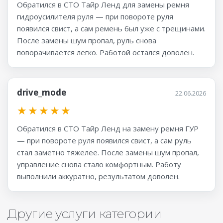
Обратился в СТО Тайр Ленд для замены ремня
гидроусилителя руля — при повороте руля
появился свист, а сам ремень был уже с трещинами.
После замены шум пропал, руль снова
поворачивается легко. Работой остался доволен.
drive_mode
22.06.2026
★
★
★
★
★
Обратился в СТО Тайр Ленд на замену ремня ГУР
— при повороте руля появился свист, а сам руль
стал заметно тяжелее. После замены шум пропал,
управление снова стало комфортным. Работу
выполнили аккуратно, результатом доволен.
Другие услуги категории