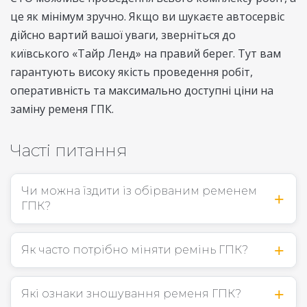
це як мінімум зручно. Якщо ви шукаєте автосервіс
дійсно вартий вашої уваги, зверніться до
київського «Тайр Ленд» на правий берег. Тут вам
гарантують високу якість проведення робіт,
оперативність та максимально доступні ціни на
заміну ременя ГПК.
Часті питання
Чи можна їздити із обірваним ременем
ГПК?
Як часто потрібно міняти ремінь ГПК?
Які ознаки зношування ременя ГПК?