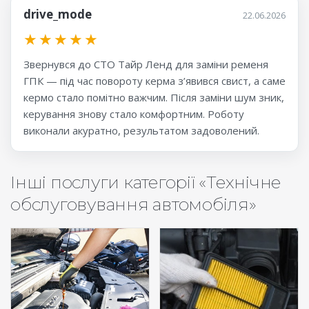
drive_mode
22.06.2026
★
★
★
★
★
Звернувся до СТО Тайр Ленд для заміни ременя
ГПК — під час повороту керма з’явився свист, а саме
кермо стало помітно важчим. Після заміни шум зник,
керування знову стало комфортним. Роботу
виконали акуратно, результатом задоволений.
Інші послуги категорії «Технічне
обслуговування автомобіля»