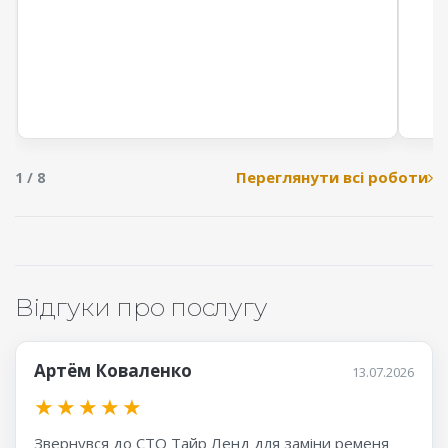
Переглянути всі роботи
1 / 8
Відгуки про послугу
Артём Коваленко
13.07.2026
★
★
★
★
★
Звернувся до СТО Тайр Ленд для заміни ременя