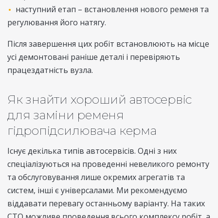
наступний етап – встановлення нового ременя та
регулювання його натягу.
Після завершення цих робіт встановлюють на місце
усі демонтовані раніше деталі і перевіряють
працездатність вузла.
Як знайти хороший автосервіс
для заміни ременя
гідропідсилювача керма
Існує декілька типів автосервісів. Одні з них
спеціалізуються на проведенні невеликого ремонту
та обслуговування лише окремих агрегатів та
систем, інші є універсалами. Ми рекомендуємо
віддавати перевагу останньому варіанту. На таких
СТО можливе проведення всього комплексу робіт, а