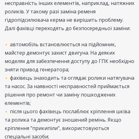
несправність інших елементів, наприклад, натяжних
роликів. У такому разі заміна ременя
гідропідсилювача керма не вирішить проблему.
Далі фахівці переходять до безпосередньої заміни:
автомобіль встановлюється на підйомник,
майстер демонтує захист двигуна. На деяких
моделях для забезпечення доступу до ГПК необхідно
зняти привод генератора;
фахівець знаходить та оглядає ролики натягувача
та насос. За наявності несправностей приймається
рішення про ремонт чи заміну пошкоджених
елементів;
після цього фахівець послаблює кріплення шківа
та ролика та демонтує зношений ремінь. Якщо
кріплення "прикипіли", використовуються
спеціальні засоби;