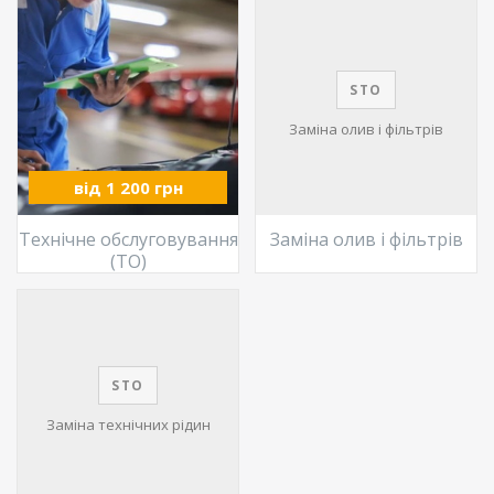
STO
Заміна олив і фільтрів
від 1 200 грн
Технічне обслуговування
Заміна олив і фільтрів
(ТО)
STO
Заміна технічних рідин