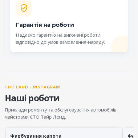
Гарантія на роботи
Надаємо гарантію на виконані роботи
відповідно до умов замовлення-наряду.
TIRE LAND · INSTAGRAM
Наші роботи
Приклади ремонту та обслуговування автомобілів
майстрами СТО Тайр Ленд.
Фарбування капота
Фар