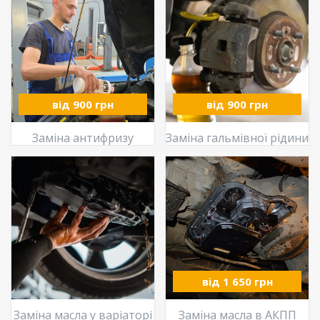
від 900 грн
від 900 грн
Заміна антифризу
Заміна гальмівної рідини
від 1 650 грн
Заміна масла у варіаторі
Заміна масла в АКПП