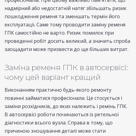
надмірний або недостатній натяг збільшать ризик
пошкодження ременя та зменшать термін його
експлуатації. Саме тому проводити заміну ременя
ГПК самостійно не варто. Ризик помилок при
проведенні робіт досить великий, а значить спроба
заощадити може призвести до ще більших витрат.
Заміна ременя ГПК в автосервісі:
чому цей варіант кращий
Виконанням практично будь-якого ремонту
повинні займатися професіонали. Це стосується і
заміни розхідників, до яких належить і ремінь ГПК.
В автосервісі роботи починаються із ретельної
діагностики всього вузла. Справа в тому, що
причиною зношування деталі може стати