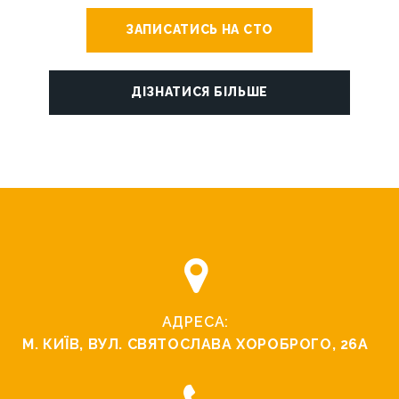
ЗАПИСАТИСЬ НА СТО
ДІЗНАТИСЯ БІЛЬШЕ
АДРЕСА:
М. КИЇВ, ВУЛ. СВЯТОСЛАВА ХОРОБРОГО, 26А