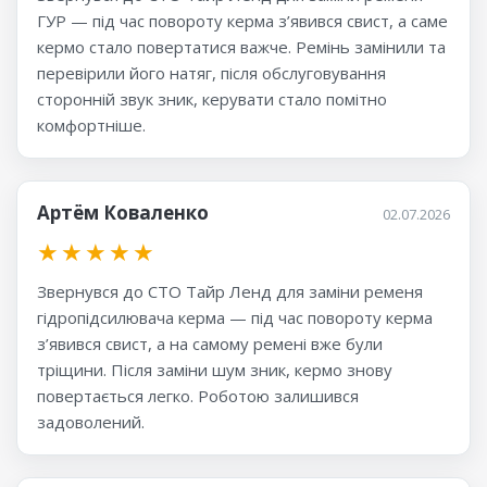
ГУР — під час повороту керма з’явився свист, а саме
кермо стало повертатися важче. Ремінь замінили та
перевірили його натяг, після обслуговування
сторонній звук зник, керувати стало помітно
комфортніше.
Артём Коваленко
02.07.2026
★
★
★
★
★
Звернувся до СТО Тайр Ленд для заміни ременя
гідропідсилювача керма — під час повороту керма
з’явився свист, а на самому ремені вже були
тріщини. Після заміни шум зник, кермо знову
повертається легко. Роботою залишився
задоволений.