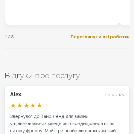
Переглянути всі роботи
1 / 8
Відгуки про послугу
Alex
09.07.2026
★
★
★
★
★
Звернувся до Тайр Ленд для заміни
ущільнювальних кілець автокондиціонера після
витоку фреону. Майстри знайшли пошкоджений