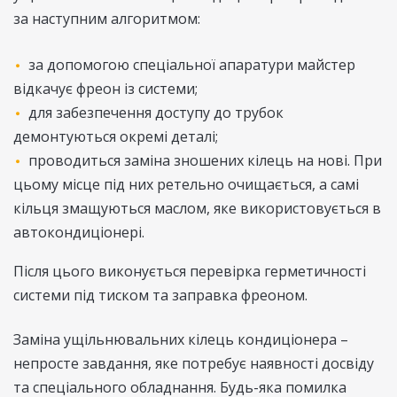
за наступним алгоритмом:
за допомогою спеціальної апаратури майстер
відкачує фреон із системи;
для забезпечення доступу до трубок
демонтуються окремі деталі;
проводиться заміна зношених кілець на нові. При
цьому місце під них ретельно очищається, а самі
кільця змащуються маслом, яке використовується в
автокондиціонері.
Після цього виконується перевірка герметичності
системи під тиском та заправка фреоном.
Заміна ущільнювальних кілець кондиціонера –
непросте завдання, яке потребує наявності досвіду
та спеціального обладнання. Будь-яка помилка