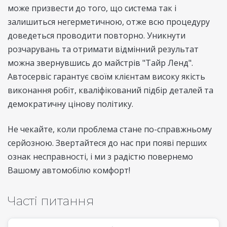
може призвести до того, що система так і
залишиться негерметичною, отже всю процедуру
доведеться проводити повторно. Уникнути
розчарувань та отримати відмінний результат
можна звернувшись до майстрів "Тайр Ленд".
Автосервіс гарантує своїм клієнтам високу якість
виконання робіт, кваліфікований підбір деталей та
демократичну цінову політику.
Не чекайте, коли проблема стане по-справжньому
серйозною. Звертайтеся до нас при появі перших
ознак несправності, і ми з радістю повернемо
Вашому автомобілю комфорт!
Часті питання