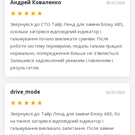
Андрей Коваленко
05.07.2026
★
★
★
★
★
Звернувся до СТО Тайр Ленд для заміни блоку ABS,
оскільки загорівся відповідний індикатор і
гальмування почало викликати сумніви. Після
роботи систему перевірили, педаль гальма працює
нормально, попередження більше не з’являється.
Залишився задоволений уважним ставленням і
результатом.
drive_mode
02.07.2026
★
★
★
★
★
Звернувся до Тайр Ленд для заміни блоку ABS, бо
на панелі загорівся відповідний індикатор і
гальмування викликало запитання. Після заміни