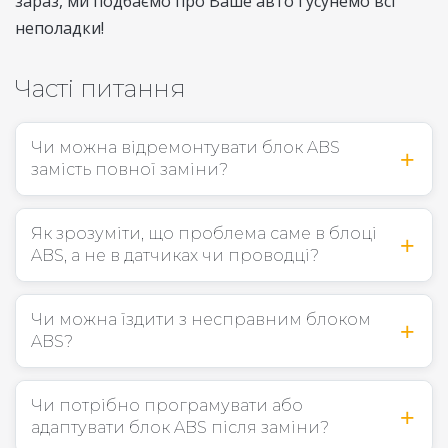
зараз, ми подбаємо про Ваше авто і усунемо всі
неполадки!
Часті питання
Чи можна відремонтувати блок ABS
замість повної заміни?
Як зрозуміти, що проблема саме в блоці
ABS, а не в датчиках чи проводці?
Чи можна їздити з несправним блоком
ABS?
Чи потрібно програмувати або
адаптувати блок ABS після заміни?