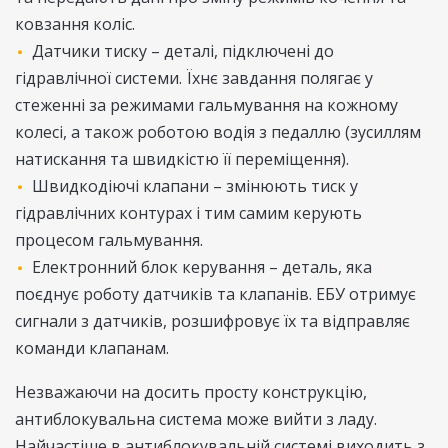
ковзання коліс.
Датчики тиску – деталі, підключені до
гідравлічної системи. Їхнє завдання полягає у
стеженні за режимами гальмування на кожному
колесі, а також роботою водія з педаллю (зусиллям
натискання та швидкістю її переміщення).
Швидкодіючі клапани – змінюють тиск у
гідравлічних контурах і тим самим керують
процесом гальмування.
Електронний блок керування – деталь, яка
поєднує роботу датчиків та клапанів. ЕБУ отримує
сигнали з датчиків, розшифровує їх та відправляє
команди клапанам.
Незважаючи на досить просту конструкцію,
антиблокувальна система може вийти з ладу.
Найчастіше в антиблокувальній системі виходить з