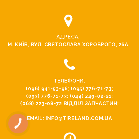
АДРЕСА:
М. КИЇВ, ВУЛ. СВЯТОСЛАВА ХОРОБРОГО, 26А
ТЕЛЕФОНИ:
(096) 941-53-96
;
(095) 776-71-73
;
(093) 776-71-73
;
(044) 249-02-21
;
(068) 223-08-72
ВІДДІЛ ЗАПЧАСТИН;
EMAIL:
INFO@TIRELAND.COM.UA