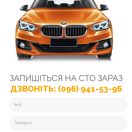
ЗАПИШІТЬСЯ НА СТО ЗАРАЗ
ДЗВОНІТЬ: (096) 941-53-96