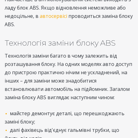
ладу блок ABS. Якщо відновлення неможливе або
недоцільне, в
автосервісі
проводиться заміна блоку
ABS.
Технологія заміни блоку ABS
Технологія заміни багато в чому залежить від
розташування блоку. На одних моделях авто доступ
до пристрою практично нічим не ускладнений, на
інших – для заміни може знадобитися
встановлювати автомобіль на підйомник. Загалом
заміна блоку ABS виглядає наступним чином:
майстер демонтує деталі, що перешкоджають
заміні блоку;
далі фахівець від'єднує гальмівні трубки, що