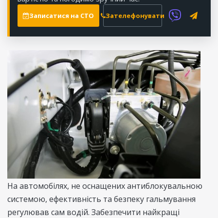
Записатися на СТО
Зателефонувати
На автомобілях, не оснащених антиблокувальною
системою, ефективність та безпеку гальмування
регулював сам водій. Забезпечити найкращі