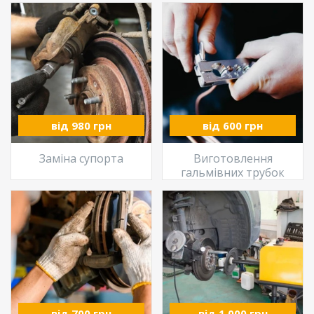
від 980 грн
від 600 грн
Заміна супорта
Виготовлення
гальмівних трубок
від 700 грн
від 1 000 грн