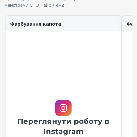
майстрами СТО Тайр Ленд.
Фарбування капота
Фар
Переглянути роботу в
Instagram