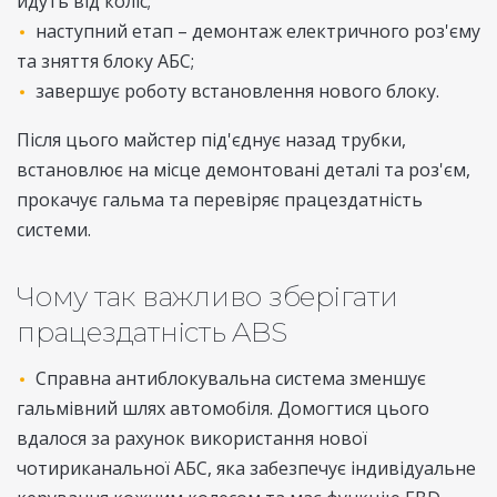
йдуть від коліс;
наступний етап – демонтаж електричного роз'єму
та зняття блоку АБС;
завершує роботу встановлення нового блоку.
Після цього майстер під'єднує назад трубки,
встановлює на місце демонтовані деталі та роз'єм,
прокачує гальма та перевіряє працездатність
системи.
Чому так важливо зберігати
працездатність ABS
Справна антиблокувальна система зменшує
гальмівний шлях автомобіля. Домогтися цього
вдалося за рахунок використання нової
чотириканальної АБС, яка забезпечує індивідуальне