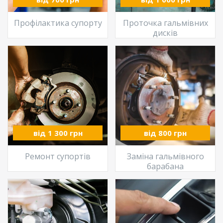
Профілактика супорту
Проточка гальмівних
дисків
від 1 300 грн
від 800 грн
Ремонт супортів
Заміна гальмівного
барабана