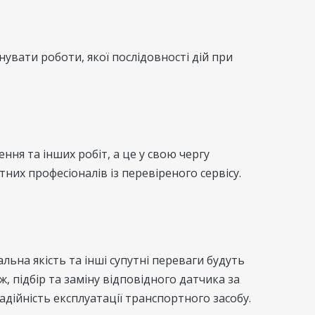
увати роботи, якої послідовності дій при
ня та інших робіт, а це у свою чергу
их професіоналів із перевіреного сервісу.
ьна якість та інші супутні переваги будуть
 підбір та заміну відповідного датчика за
адійність експлуатації транспортного засобу.