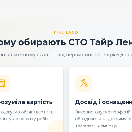
TIRE LAND
ому обирають СТО Тайр Ле
 на кожному етапі — від первинної перевірки до в
озуміла вартість
Досвід і оснащен
оджуємо обсяг і вартість
Використовуємо професій
онту до початку робіт.
обладнання та дотримуєм
технології ремонту.