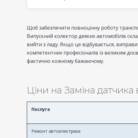
Щоб забезпечити повноцінну роботу транспор
Випускний колектор деяких автомобілів скла
вийти з ладу. Якщо це відбувається, виправи
компетентних професіоналів із великим дос
фактично кожному бажаючому.
Ціни на Заміна датчика
Послуга
Ремонт автоелектрики