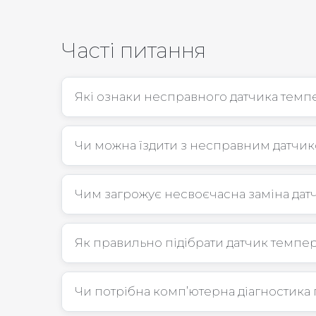
Часті питання
Які ознаки несправного датчика темп
Чи можна їздити з несправним датчи
Чим загрожує несвоєчасна заміна дат
Як правильно підібрати датчик темпер
Чи потрібна комп’ютерна діагностика 