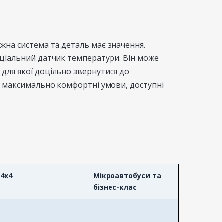
жна система та деталь має значення.
еціальний датчик температури. Він може
 для якої доцільно звернутися до
о максимально комфортні умови, доступні
4x4
Мікроавтобуси та
бізнес-клас