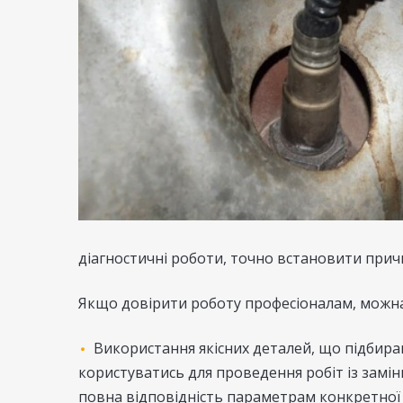
діагностичні роботи, точно встановити причи
Якщо довірити роботу професіоналам, можна
Використання якісних деталей, що підбир
користуватись для проведення робіт із замін
повна відповідність параметрам конкретної 