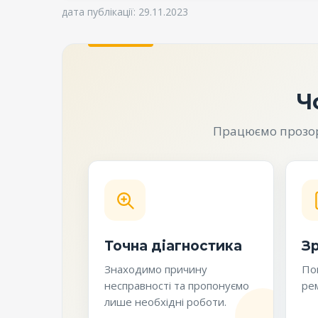
дата публікації: 29.11.2023
Ч
Працюємо прозоро
Точна діагностика
Зр
Знаходимо причину
Пог
несправності та пропонуємо
рем
лише необхідні роботи.