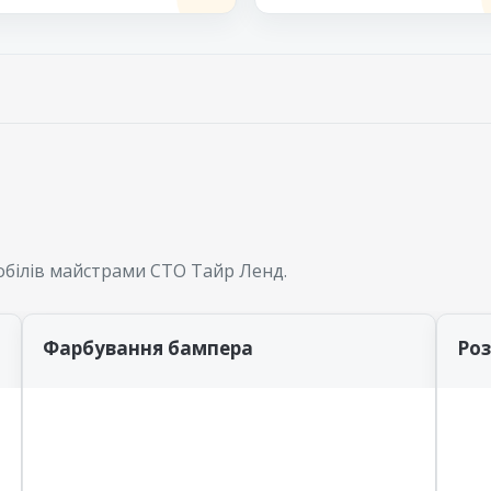
білів майстрами СТО Тайр Ленд.
Фарбування бампера
Ро