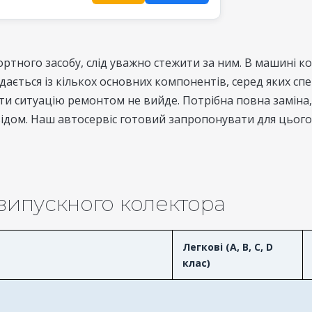
тного засобу, слід уважно стежити за ним. В машині ко
дається із кількох основних компонентів, серед яких сп
ти ситуацію ремонтом не вийде. Потрібна повна заміна,
відом. Наш автосервіс готовий запропонувати для цьог
 випускного колектора
Легкові (A, B, C, D
клас)