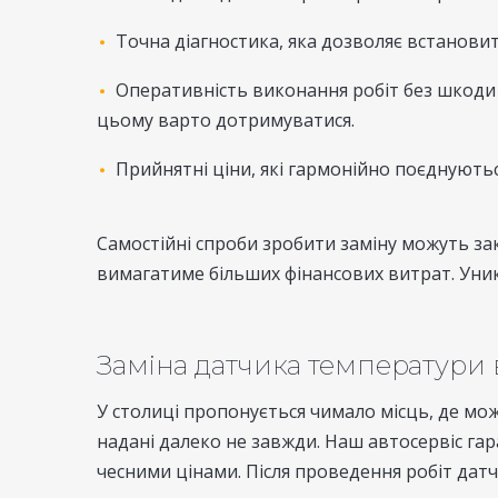
Точна діагностика, яка дозволяє встанови
Оперативність виконання робіт без шкоди я
цьому варто дотримуватися.
Прийнятні ціни, які гармонійно поєднують
Самостійні спроби зробити заміну можуть зак
вимагатиме більших фінансових витрат. Уник
Заміна датчика температури 
У столиці пропонується чимало місць, де мож
надані далеко не завжди. Наш автосервіс гар
чесними цінами. Після проведення робіт датч