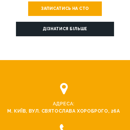
ЗАПИСАТИСЬ НА СТО
ДІЗНАТИСЯ БІЛЬШЕ
АДРЕСА:
М. КИЇВ, ВУЛ. СВЯТОСЛАВА ХОРОБРОГО, 26А