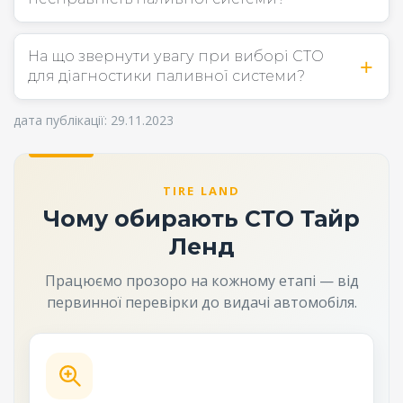
На що звернути увагу при виборі СТО
для діагностики паливної системи?
дата публікації: 29.11.2023
TIRE LAND
Чому обирають СТО Тайр
Ленд
Працюємо прозоро на кожному етапі — від
первинної перевірки до видачі автомобіля.