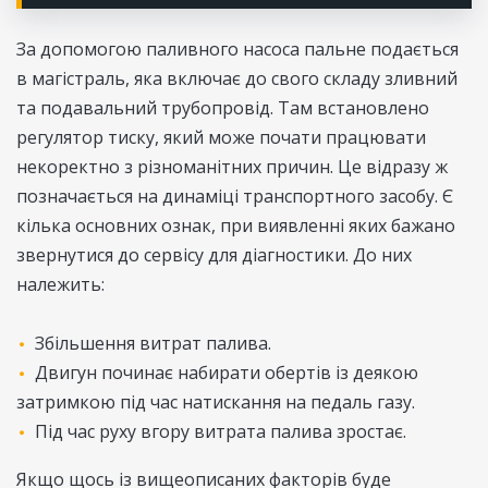
За допомогою паливного насоса пальне подається
в магістраль, яка включає до свого складу зливний
та подавальний трубопровід. Там встановлено
регулятор тиску, який може почати працювати
некоректно з різноманітних причин. Це відразу ж
позначається на динаміці транспортного засобу. Є
кілька основних ознак, при виявленні яких бажано
звернутися до сервісу для діагностики. До них
належить:
Збільшення витрат палива.
Двигун починає набирати обертів із деякою
затримкою під час натискання на педаль газу.
Під час руху вгору витрата палива зростає.
Якщо щось із вищеописаних факторів буде