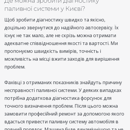
Де можна зробити діагностику
паливної системи у Києві?
Щоб зробити діагностику швидко та якісно,
доцільно звернутися до надійного автосервісу. Їх
існує не так мало, але не скрізь можна отримати
адекватне співвідношення якості та вартості. Ми
пропонуємо швидкість вимірів, точність і
можливість на місці вжити заходів для вирішення
проблем.
Фахівці з отриманих показників знайдуть причину
несправності паливної системи. У деяких випадках
потрібна додаткова діагностика форсунок для
точного визначення проблем. Після цього можна
замовити професійний ремонт за допомогою якого
вдасться привести паливну систему автомобіля в
повний порядок. Машина буде динамічнішою та не