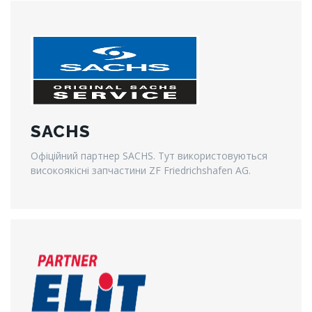
SACHS
Офіційний партнер SACHS. Тут використовуються
високоякісні запчастини ZF Friedrichshafen AG.