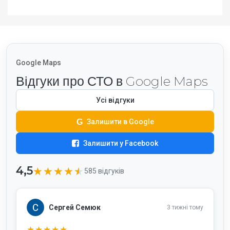
Google Maps
Відгуки про СТО в Google Maps
Усі відгуки
G
Залишити в Google
Залишити у Facebook
4,5
★★★★★
★★★★★
585 відгуків
Сергей Семюк
3 тижні тому
★★★★★