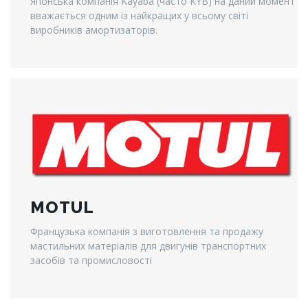
Японська компанія Kayaba (часто KYB) на даний момент
вважається одним із найкращих у всьому світі
виробників амортизаторів.
MOTUL
Французька компанія з виготовлення та продажу
мастильних матеріалів для двигунів транспортних
засобів та промисловості