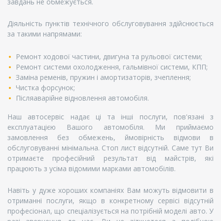
завдань не обмежується.
Діяльність пунктів технічного обслуговування здійснюється
за такими напрямами:
Ремонт ходової частини, двигуна та рульової системи;
Ремонт системи охолодження, гальмівної системи, КПП;
Заміна ременів, пружин і амортизаторів, зчеплення;
Чистка форсунок;
Післяаварійне відновлення автомобіля.
Наш автосервіс надає ці та інші послуги, пов'язані з
експлуатацією Вашого автомобіля. Ми приймаємо
замовлення без обмежень, ймовірність відмови в
обслуговуванні мінімальна. Стоп лист відсутній. Саме тут Ви
отримаєте професійний результат від майстрів, які
працюють з усіма відомими марками автомобілів.
Навіть у дуже хороших компаніях Вам можуть відмовити в
отриманні послуги, якщо в конкретному сервісі відсутній
професіонал, що спеціалізується на потрібній моделі авто. У