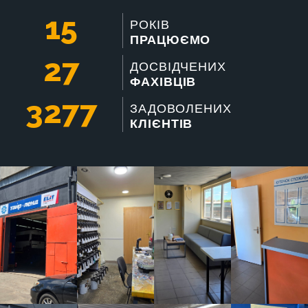
15
РОКІВ
ПРАЦЮЄМО
27
ДОСВІДЧЕНИХ
ФАХІВЦІВ
3277
ЗАДОВОЛЕНИХ
КЛІЄНТІВ