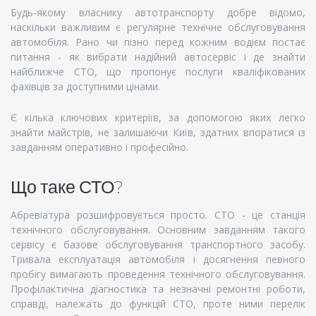
Будь-якому власнику автотранспорту добре відомо,
наскільки важливим є регулярне технічне обслуговування
автомобіля. Рано чи пізно перед кожним водієм постає
питання - як вибрати надійний автосервіс і де знайти
найближче СТО, що пропонує послуги кваліфікованих
фахівців за доступними цінами.
Є кілька ключових критеріїв, за допомогою яких легко
знайти майстрів, не залишаючи Київ, здатних впоратися із
завданням оперативно і професійно.
Що таке СТО?
Абревіатура розшифровується просто. СТО - це станція
технічного обслуговування. Основним завданням такого
сервісу є базове обслуговування транспортного засобу.
Тривала експлуатація автомобіля і досягнення певного
пробігу вимагають проведення технічного обслуговування.
Профілактична діагностика та незначні ремонтні роботи,
справді, належать до функцій СТО, проте ними перелік