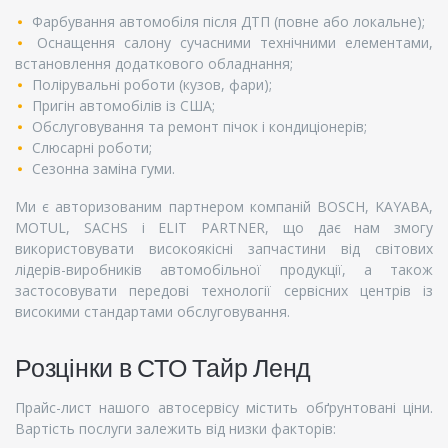
Фарбування автомобіля після ДТП (повне або локальне);
Оснащення салону сучасними технічними елементами,
встановлення додаткового обладнання;
Полірувальні роботи (кузов, фари);
Пригін автомобілів із США;
Обслуговування та ремонт пічок і кондиціонерів;
Слюсарні роботи;
Сезонна заміна гуми.
Ми є авторизованим партнером компаній BOSCH, KAYABA,
MOTUL, SACHS і ELIT PARTNER, що дає нам змогу
використовувати високоякісні запчастини від світових
лідерів-виробників автомобільної продукції, а також
застосовувати передові технології сервісних центрів із
високими стандартами обслуговування.
Розцінки в СТО Тайр Ленд
Прайс-лист нашого автосервісу містить обґрунтовані ціни.
Вартість послуги залежить від низки факторів: