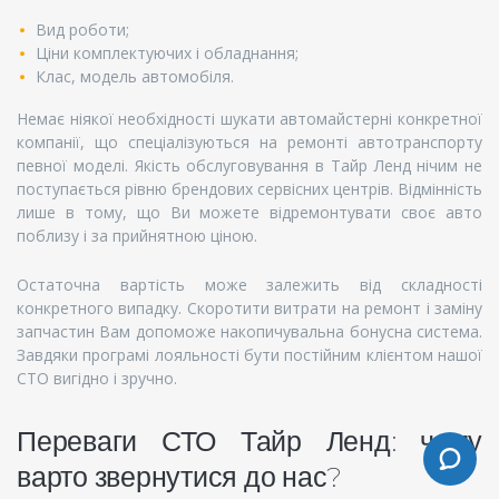
Вид роботи;
Ціни комплектуючих і обладнання;
Клас, модель автомобіля.
Немає ніякої необхідності шукати автомайстерні конкретної
компанії, що спеціалізуються на ремонті автотранспорту
певної моделі. Якість обслуговування в Тайр Ленд нічим не
поступається рівню брендових сервісних центрів. Відмінність
лише в тому, що Ви можете відремонтувати своє авто
поблизу і за прийнятною ціною.
Остаточна вартість може залежить від складності
конкретного випадку. Скоротити витрати на ремонт і заміну
запчастин Вам допоможе накопичувальна бонусна система.
Завдяки програмі лояльності бути постійним клієнтом нашої
СТО вигідно і зручно.
Переваги СТО Тайр Ленд: чому
варто звернутися до нас?