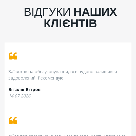
ВІДГУКИ
НАШИХ
КЛІЄНТІВ
Заїзджав на обслуговування, все чудово залишився
задоволений. Рекомендую
Віталік Вітров
14.07.2026