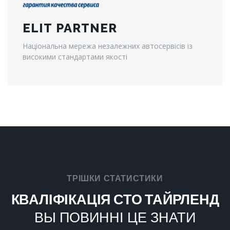
ELIT PARTNER
Національна мережа незалежних автосервісів із
високими стандартами якості
ТРІШКИ СТАТИСТИКИ
КВАЛІФІКАЦІЯ СТО ТАЙРЛЕНД
ВЫ ПОВИННІ ЦЕ ЗНАТИ