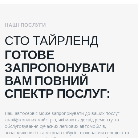
НАШІ ПОСЛУГИ
СТО ТАЙРЛЕНД
ГОТОВЕ
ЗАПРОПОНУВАТИ
ВАМ ПОВНИЙ
СПЕКТР ПОСЛУГ:
Наш автосервіс може запропонувати до ваших послуг
кваліфікованих майстрів, які мають досвід ремонту та
обслуговування сучасних легкових автомобілів,
позашляховиків та мікроавтобусів, включаючи середню та