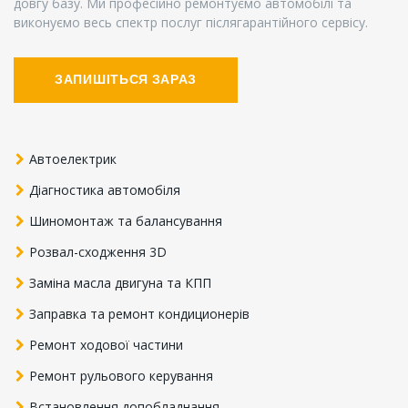
довгу базу. Ми професійно ремонтуємо автомобілі та
виконуємо весь спектр послуг післягарантійного сервісу.
ЗАПИШІТЬСЯ ЗАРАЗ
Автоелектрик
Діагностика автомобіля
Шиномонтаж та балансування
Розвал-сходження 3D
Заміна масла двигуна та КПП
Заправка та ремонт кондиционерів
Ремонт ходової частини
Ремонт рульового керування
Встановлення допобладнання