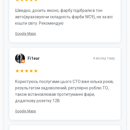
Швидко, досить якісно, фарбу підібрали в тон
авто(враховуючи складність фарби WC9), не за всі
кошти світу. Рекомендую
Google Maps
Fi1eur
4 місяці тому
★★★★★
Користуюсь послугами цього СТО вже кілька років,
результатом задоволений, регулярно роблю ТО,
також встановлював протитуманні фари,
додаткову розетку 12В.
Google Maps