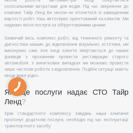
колосальними витратами для водія. Під час звернення до
компанії Тайр Ленд Ви ніколи не зіткнетеся із завищенням
вартості робіт. Наш автосервіс орієнтований на клієнтів. Ми
надаємо якісні послуги за обґрунтованими цінами.
Зазвичай весь комплекс робіт, від технічного ремонту та
діагностики машин до відновлення візуальної естетики, ми
виконуємо самі. Але іноді клієнти звертаються до наших
фахівців з проханням провести реставрацію старого
автомобіля. У виняткових випадках ми можемо провести
лише часткові роботи з відновлення. Подібні ситуації мають
місце дуже рідко.
Які ще послуги надає СТО Тайр
Ленд?
Крім стандартного комплексу завдань наша компанія
пропонує додаткові послуги, необхідні під час експлуатації
транспортного засобу: