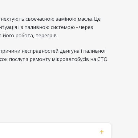
ім нехтують своєчасною заміною масла. Це
итуація і з паливною системою - через
 його робота, перегрів.
 причини несправностей двигуна і паливної
исок послуг з ремонту мікроавтобусів на СТО