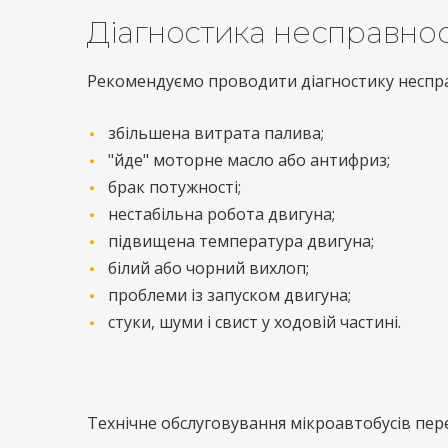
Діагностика несправнос
Рекомендуємо проводити діагностику несправ
збільшена витрата палива;
"йде" моторне масло або антифриз;
брак потужності;
нестабільна робота двигуна;
підвищена температура двигуна;
білий або чорний вихлоп;
проблеми із запуском двигуна;
стуки, шуми і свист у ходовій частині.
Технічне обслуговування мікроавтобусів пер