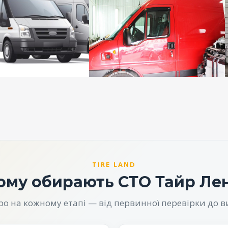
TIRE LAND
ому обирають СТО Тайр Ле
 на кожному етапі — від первинної перевірки до в