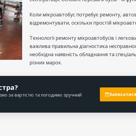
Коли мікроавтобус потребує ремонту, авт
відремонтувати, оскільки простій мікроавт
Технології ремонту мікроавтобусів і легкови
важлива правильна діагностика несправност
необхідна наявність обладнання та спеціал
різних марок.
стра?
Записатися
ємо за вартістю та погодимо зручний