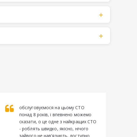
обслуговуємося на цьому СТО 
понад 8 років, і впевнено можемо 
сказати, о це одне з найкращих СТО 
- роблять швидко, якісно, нічого 
зайвого не нав'язують, доступно 