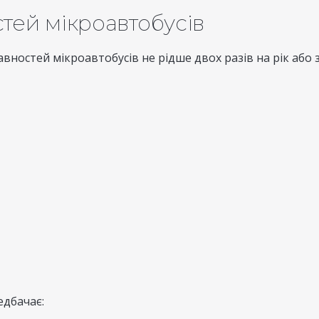
тей мікроавтобусів
ностей мікроавтобусів не рідше двох разів на рік або 
едбачає: