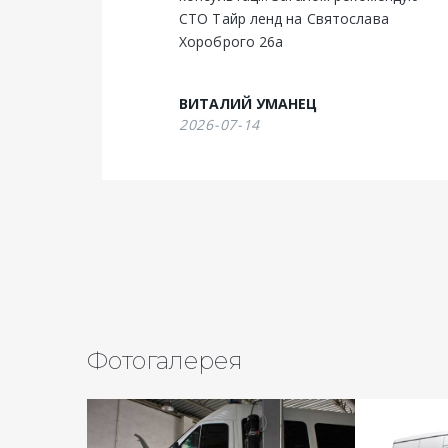
СТО Тайр ленд на Святослава 
Хороброго 26а
ВИТАЛИЙ УМАНЕЦ
2026-07-14
Фотогалерея