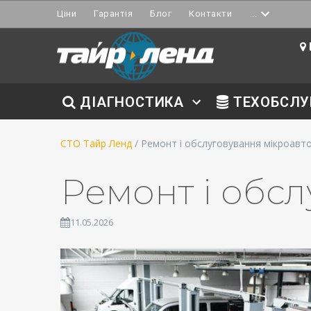
Ціни
Гарантія
Блог
Контакти
...
ДІАГНОСТИКА
ТЕХОБСЛУ
СТО Тайр Ленд
/ Ремонт і обслуговування мікроавто
Ремонт і обсл
11.05.2026