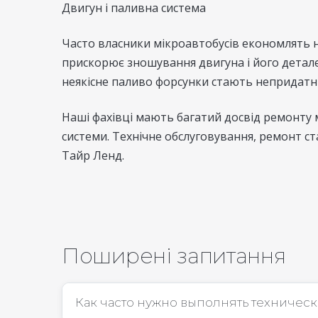
Двигун і паливна система
Часто власники мікроавтобусів економлять на
прискорює зношування двигуна і його деталей
неякісне паливо форсунки стають непридатним
Наші фахівці мають багатий досвід ремонту 
системи. Технічне обслуговування, ремонт ст
Тайр Ленд.
Поширені запитання
Как часто нужно выполнять техничес