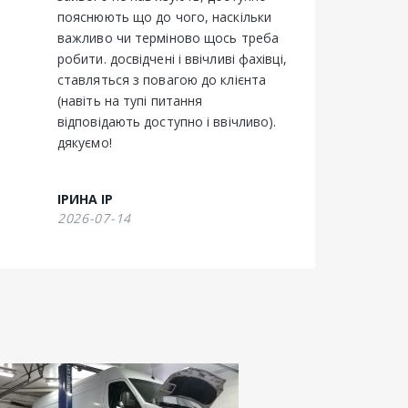
пояснюють що до чого, наскільки 
важливо чи терміново щось треба 
робити. досвідчені і ввічливі фахівці, 
ставляться з повагою до клієнта 
(навіть на тупі питання 
відповідають доступно і ввічливо). 
дякуємо!
ІРИНА ІР
2026-07-14