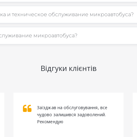
ка и техническое обслуживание микроавтобуса?
бслуживание микроавтобуса?
Відгуки клієнтів
Заїзджав на обслуговування, все 
чудово залишився задоволений. 
Рекомендую