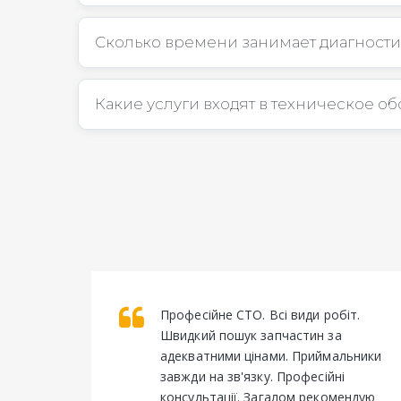
Сколько времени занимает диагности
Какие услуги входят в техническое о
Професійне СТО. Всі види робіт. 
Швидкий пошук запчастин за 
адекватними цінами. Приймальники 
завжди на зв'язку. Професійні 
консультації. Загалом рекомендую 