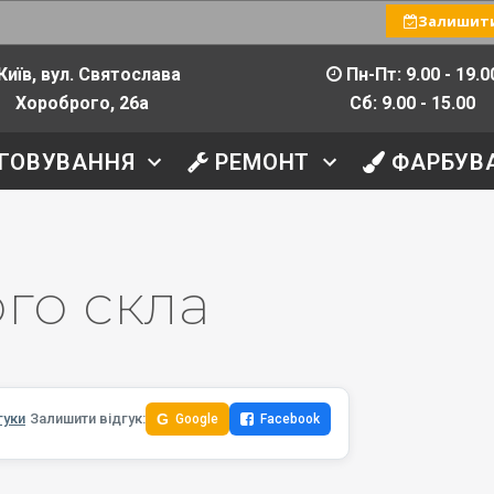
Залишити
Київ, вул. Святослава
Пн-Пт: 9.00 - 19.0
Хороброго, 26а
Сб: 9.00 - 15.00
ГОВУВАННЯ
РЕМОНТ
ФАРБУВ
го скла
гуки
Залишити відгук:
G
Google
Facebook