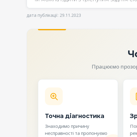
дата публікації: 29.11.2023
Ч
Працюємо прозоро
Точна діагностика
Зр
Знаходимо причину
Пог
несправності та пропонуємо
рем