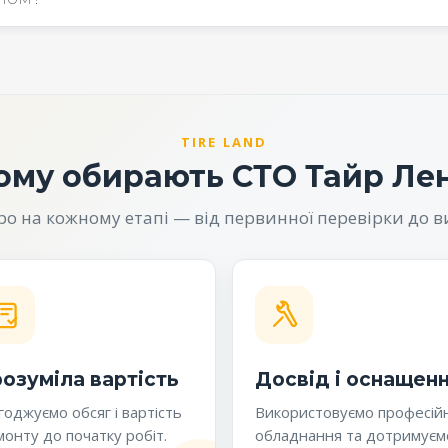
TIRE LAND
ому обирають СТО Тайр Ле
 на кожному етапі — від первинної перевірки до в
озуміла вартість
Досвід і оснащен
оджуємо обсяг і вартість
Використовуємо професій
онту до початку робіт.
обладнання та дотримуєм