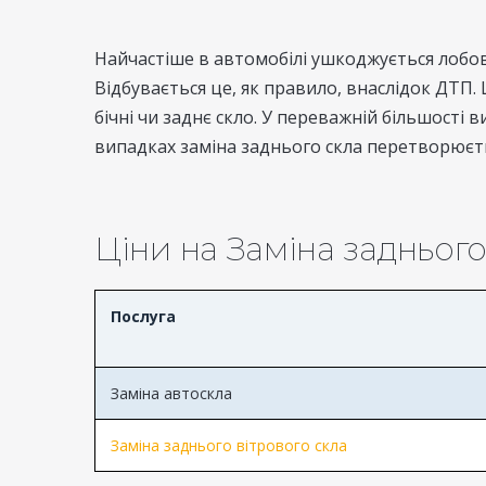
Найчастіше в автомобілі ушкоджується лобов
Відбувається це, як правило, внаслідок ДТП.
бічні чи заднє скло. У переважній більшості 
випадках заміна заднього скла перетворюєть
Ціни на Заміна заднього
Послуга
Заміна автоскла
Заміна заднього вітрового скла