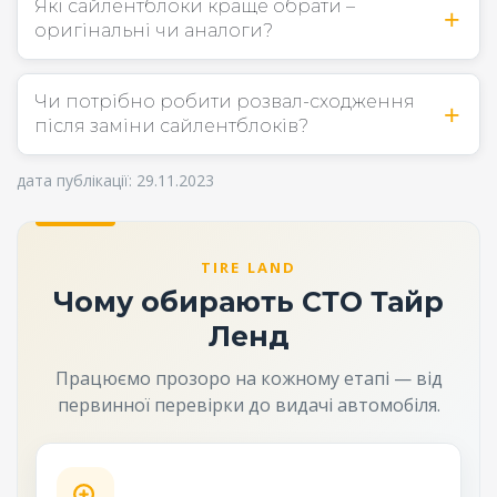
Які сайлентблоки краще обрати –
оригінальні чи аналоги?
Чи потрібно робити розвал-сходження
після заміни сайлентблоків?
дата публікації: 29.11.2023
TIRE LAND
Чому обирають СТО Тайр
Ленд
Працюємо прозоро на кожному етапі — від
первинної перевірки до видачі автомобіля.