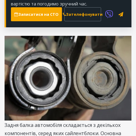
вартістю та погодимо зручний час.
Записатися на СТО
Зателефонувати
Задня балка автомобіля складається з декількох
компонентів, серед яких сайлентблоки. Основна