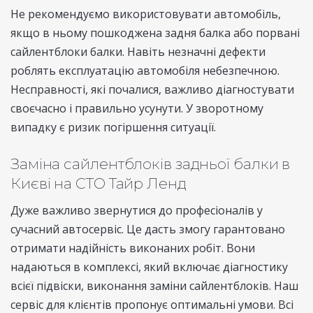
Не рекомендуємо використовувати автомобіль,
якщо в ньому пошкоджена задня балка або порвані
сайлентблоки балки. Навіть незначні дефекти
роблять експлуатацію автомобіля небезпечною.
Несправності, які почалися, важливо діагностувати
своєчасно і правильно усунути. У зворотному
випадку є ризик погіршення ситуації.
Заміна сайлентблоків задньої балки в
Києві на СТО Тайр Ленд
Дуже важливо звернутися до професіоналів у
сучасний автосервіс. Це дасть змогу гарантовано
отримати надійність виконаних робіт. Вони
надаються в комплексі, який включає діагностику
всієї підвіски, виконання заміни сайлентблоків. Наш
сервіс для клієнтів пропонує оптимальні умови. Всі