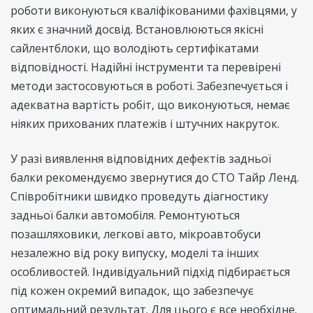
роботи виконуються кваліфікованими фахівцями, у
яких є значний досвід. Встановлюються якісні
сайлентблоки, що володіють сертифікатами
відповідності. Надійні інструменти та перевірені
методи застосовуються в роботі. Забезпечується і
адекватна вартість робіт, що виконуються, немає
ніяких прихованих платежів і штучних накруток.
У разі виявлення відповідних дефектів задньої
балки рекомендуємо звернутися до СТО Тайр Ленд.
Співробітники швидко проведуть діагностику
задньої балки автомобіля. Ремонтуються
позашляховики, легкові авто, мікроавтобуси
незалежно від року випуску, моделі та інших
особливостей. Індивідуальний підхід підбирається
під кожен окремий випадок, що забезпечує
оптимальний результат. Для цього є все необхідне.