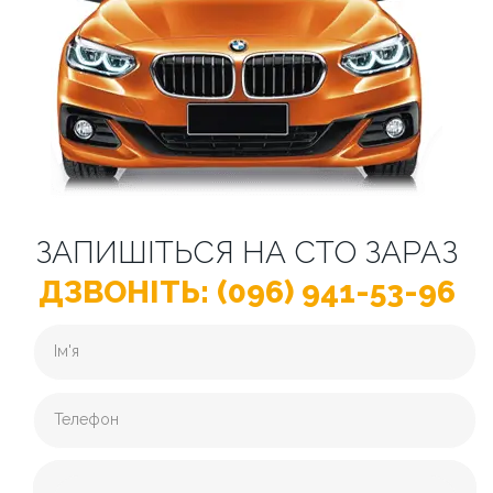
ЗАПИШІТЬСЯ НА СТО ЗАРАЗ
ДЗВОНІТЬ: (096) 941-53-96