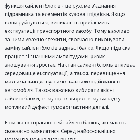
функція сайлентблоків - це рухоме з'єднання
підрамника та елементів кузова і підвіски. Якщо
вони руйнуються, виникають проблеми в
експлуатації транспортного засобу. Тому важливо
за ними уважно стежити, своєчасно виконувати
заміну сайлентблоків задньої балки. Якщо підвіска
працює зі значними амплітудами, ризик
зношування зростає. На стан сайлентблоків впливає
середовище експлуатації, а також перевищення
максимально допустимої вантажопідйомності
автомобіля. Також важливо вибирати якісні
сайлентблоки, тому що в зворотному випадку
можливий дефект гумової частини деталі.
Є низка несправностей сайлентблоків, які мають
своєчасно виявлятися. Серед найосновніших
моментів можна відзначити: