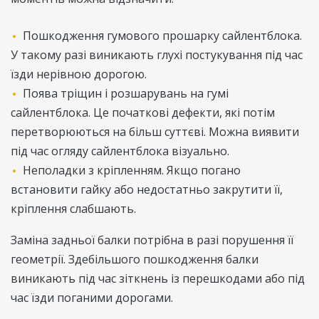
Пошкодження гумового прошарку сайлентблока.
У такому разі виникають глухі постукування під час
їзди нерівною дорогою.
Поява тріщин і розшарувань на гумі
сайлентблока. Це початкові дефекти, які потім
перетворюються на більш суттєві. Можна виявити
під час огляду сайлентблока візуально.
Неполадки з кріпленням. Якщо погано
встановити гайку або недостатньо закрутити її,
кріплення слабшають.
Заміна задньої балки потрібна в разі порушення її
геометрії. Здебільшого пошкодження балки
виникають під час зіткнень із перешкодами або під
час їзди поганими дорогами.