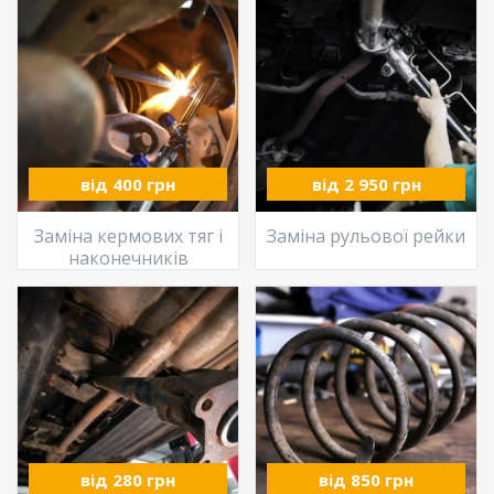
від 400 грн
від 2 950 грн
Заміна кермових тяг і
Заміна рульової рейки
наконечників
від 280 грн
від 850 грн