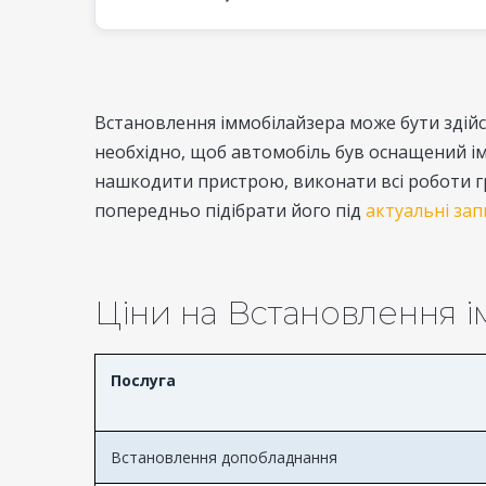
Встановлення іммобілайзера може бути здійс
необхідно, щоб автомобіль був оснащений ім
нашкодити пристрою, виконати всі роботи гр
попередньо підібрати його під
актуальні за
Ціни на Встановлення і
Послуга
Встановлення допобладнання