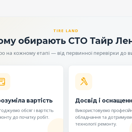
TIRE LAND
ому обирають СТО Тайр Ле
 на кожному етапі — від первинної перевірки до в
озуміла вартість
Досвід і оснащен
оджуємо обсяг і вартість
Використовуємо професій
онту до початку робіт.
обладнання та дотримуєм
технології ремонту.