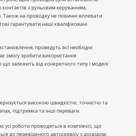
 контактів з рульовим керуванням,
 Також на проводку не повинні впливати
отові гарантувати наші кваліфіковані
встановлення, проведуть всі необхідні
дає змогу зробити використання
 що залежить від конкретного типу і моделі
теризується високою швидкістю, точністю та
апах, підтримка та інші переваги.
с усі роботи проводяться в комплексі, що
ься до перевіреного автосервісу з досвідом.