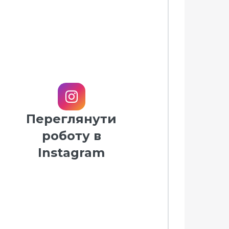
Переглянути
П
роботу в
Instagram