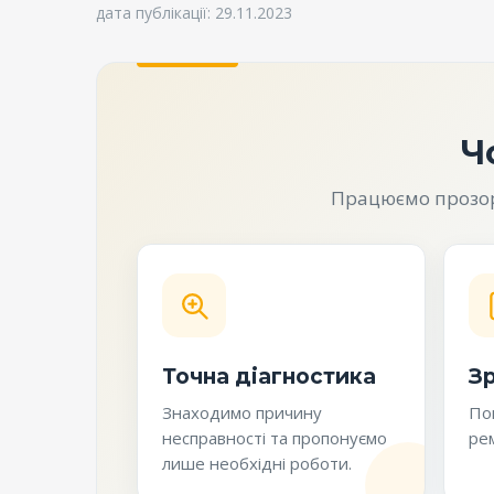
дата публікації: 29.11.2023
Ч
Працюємо прозоро
Точна діагностика
Зр
Знаходимо причину
Пог
несправності та пропонуємо
рем
лише необхідні роботи.