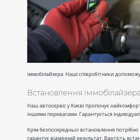
іммобілайзера. Наші співробітники допоможут
Встановлення іммобілайзера 
Наш автосервіс у Києві пропонує найкомфорт
іншими перевагами. Гарантується індивідуальн
Крім безпосередньої встановлення потрібно 
гарантує відмінний результат. Вартість вста