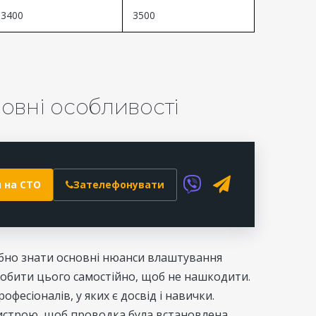
3400
3500
новні особливості
 на СТО
Зателефонувати
ібно знати основні нюанси влаштування
робити цього самостійно, щоб не нашкодити.
фесіоналів, у яких є досвід і навички.
истрою, щоб проводка була встановлена