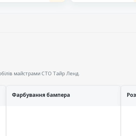
білів майстрами СТО Тайр Ленд.
Фарбування бампера
Ро