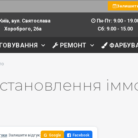
Залишити
Київ, вул. Святослава
Пн-Пт: 9.00 - 19.0
Хороброго, 26а
Сб: 9.00 - 15.00
ГОВУВАННЯ
РЕМОНТ
ФАРБУВ
то
становлення імм
гуки
Залишити відгук:
G
Google
Facebook