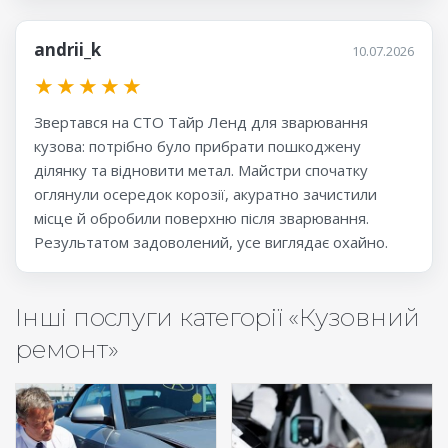
andrii_k
10.07.2026
★
★
★
★
★
Звертався на СТО Тайр Ленд для зварювання
кузова: потрібно було прибрати пошкоджену
ділянку та відновити метал. Майстри спочатку
оглянули осередок корозії, акуратно зачистили
місце й обробили поверхню після зварювання.
Результатом задоволений, усе виглядає охайно.
Інші послуги категорії «Кузовний
ремонт»