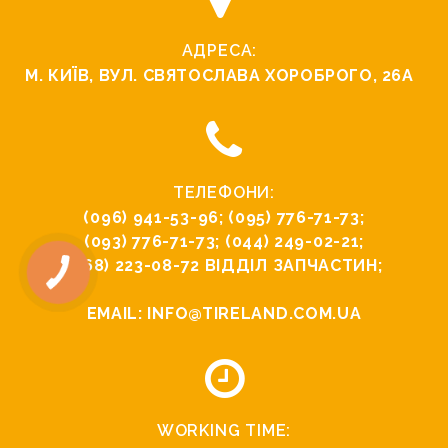
АДРЕСА:
М. КИЇВ, ВУЛ. СВЯТОСЛАВА ХОРОБРОГО, 26А
ТЕЛЕФОНИ:
(096) 941-53-96
;
(095) 776-71-73
;
(093) 776-71-73
;
(044) 249-02-21
;
(068) 223-08-72
ВІДДІЛ ЗАПЧАСТИН;
EMAIL:
INFO@TIRELAND.COM.UA
WORKING TIME: