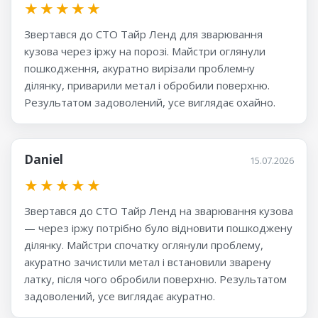
★
★
★
★
★
Звертався до СТО Тайр Ленд для зварювання
кузова через іржу на порозі. Майстри оглянули
пошкодження, акуратно вирізали проблемну
ділянку, приварили метал і обробили поверхню.
Результатом задоволений, усе виглядає охайно.
Daniel
15.07.2026
★
★
★
★
★
Звертався до СТО Тайр Ленд на зварювання кузова
— через іржу потрібно було відновити пошкоджену
ділянку. Майстри спочатку оглянули проблему,
акуратно зачистили метал і встановили зварену
латку, після чого обробили поверхню. Результатом
задоволений, усе виглядає акуратно.