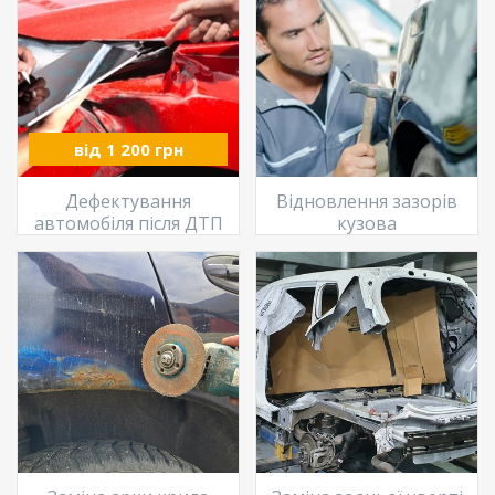
від 1 200 грн
Дефектування
Відновлення зазорів
автомобіля після ДТП
кузова