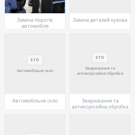
Заміна порогів
Заміна деталей кузова
автомобіля
STO
STO
Зварювання та
Автомобільне скло
антикорозійна обробка
Автомобільне скло
Зварювання та
антикорозійна обробка