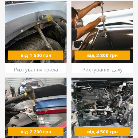
від 1 500 грн
від 2 800 грн
Рихтування крила
Рихтування даху
від 2 200 грн
від 4 500 грн