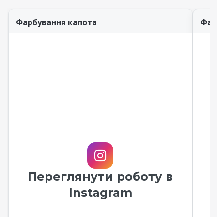
Фарбування капота
Фар
Переглянути роботу в
Instagram