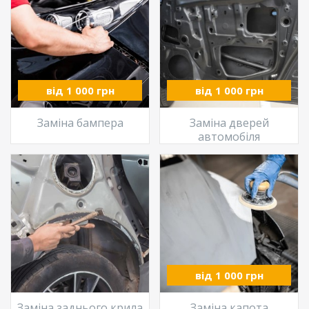
від 1 000 грн
від 1 000 грн
Заміна бампера
Заміна дверей
автомобіля
від 1 000 грн
Заміна заднього крила
Заміна капота