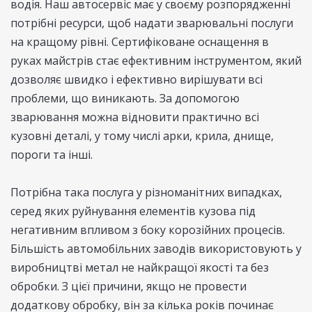
водія. Наш автосервіс має у своєму розпорядженні
потрібні ресурси, щоб надати зварювальні послуги
на кращому рівні. Сертифіковане оснащення в
руках майстрів стає ефективним інструментом, який
дозволяє швидко і ефективно вирішувати всі
проблеми, що виникають. За допомогою
зварювання можна відновити практично всі
кузовні деталі, у тому числі арки, крила, днище,
пороги та інші.
Потрібна така послуга у різноманітних випадках,
серед яких руйнування елементів кузова під
негативним впливом з боку корозійних процесів.
Більшість автомобільних заводів використовують у
виробництві метал не найкращої якості та без
обробки. З цієї причини, якщо не провести
додаткову обробку, він за кілька років починає