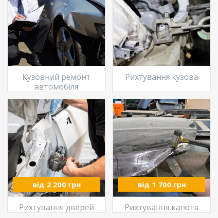
Кузовний ремонт
Рихтування кузова
автомобіля
від 2 200 грн
від 1 700 грн
Рихтування дверей
Рихтування капота