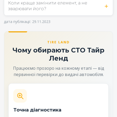
Коли краще замінити елемент, а не
зварювати його?
дата публікації: 29.11.2023
TIRE LAND
Чому обирають СТО Тайр
Ленд
Працюємо прозоро на кожному етапі — від
первинної перевірки до видачі автомобіля.
Точна діагностика