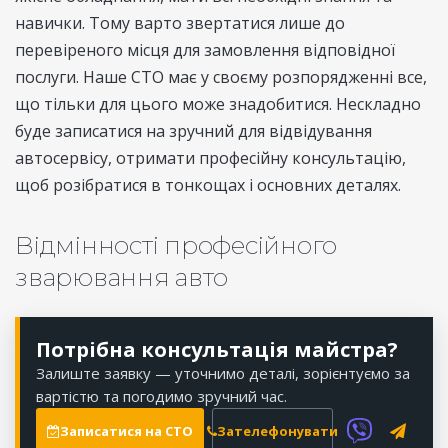
навички. Тому варто звертатися лише до
перевіреного місця для замовлення відповідної
послуги. Наше СТО має у своєму розпорядженні все,
що тільки для цього може знадобитися. Нескладно
буде записатися на зручний для відвідування
автосервісу, отримати професійну консультацію,
щоб розібратися в тонкощах і основних деталях.
Відмінності професійного
зварювання авто
Потрібна консультація майстра?
Залиште заявку — уточнимо деталі, зорієнтуємо за
вартістю та погодимо зручний час.
Записатися на СТО
Зателефонувати