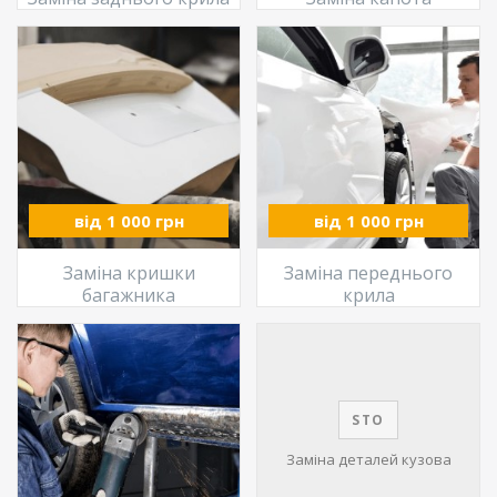
від 1 000 грн
від 1 000 грн
Заміна кришки
Заміна переднього
багажника
крила
STO
Заміна деталей кузова