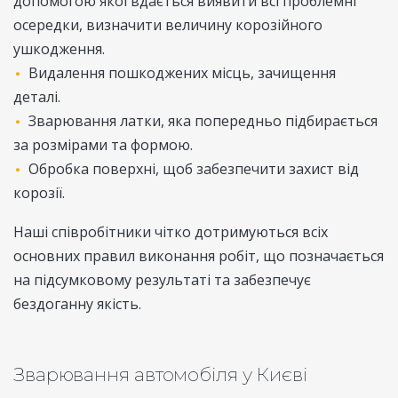
допомогою якої вдається виявити всі проблемні
осередки, визначити величину корозійного
ушкодження.
Видалення пошкоджених місць, зачищення
деталі.
Зварювання латки, яка попередньо підбирається
за розмірами та формою.
Обробка поверхні, щоб забезпечити захист від
корозії.
Наші співробітники чітко дотримуються всіх
основних правил виконання робіт, що позначається
на підсумковому результаті та забезпечує
бездоганну якість.
Зварювання автомобіля у Києві