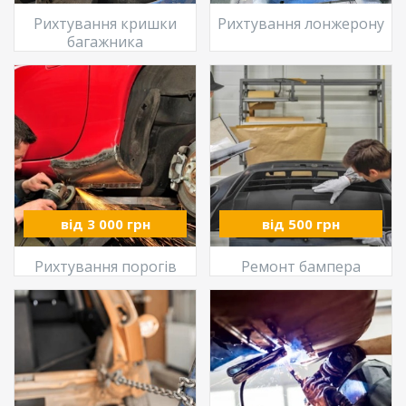
Рихтування кришки
Рихтування лонжерону
багажника
від 3 000 грн
від 500 грн
Рихтування порогів
Ремонт бампера