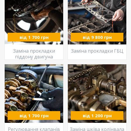
від 1 700 грн
від 9 800 грн
Заміна прокладки
Заміна прокладки ГБЦ
піддону двигуна
від 1 700 грн
від 1 200 грн
Регулювання клапанів
Заміна шківа колінвала