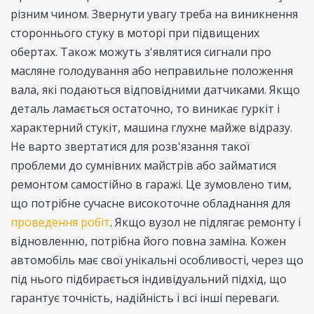
різним чином. Звернути увагу треба на виникнення
стороннього стуку в моторі при підвищених
обертах. Також можуть з'являтися сигнали про
масляне голодування або неправильне положення
вала, які подаються відповідними датчиками. Якщо
деталь ламається остаточно, то виникає гуркіт і
характерний стукіт, машина глухне майже відразу.
Не варто звертатися для розв'язання такої
проблеми до сумнівних майстрів або займатися
ремонтом самостійно в гаражі. Це зумовлено тим,
що потрібне сучасне високоточне обладнання для
проведення робіт
. Якщо вузол не підлягає ремонту і
відновленню, потрібна його повна заміна. Кожен
автомобіль має свої унікальні особливості, через що
під нього підбирається індивідуальний підхід, що
гарантує точність, надійність і всі інші переваги.