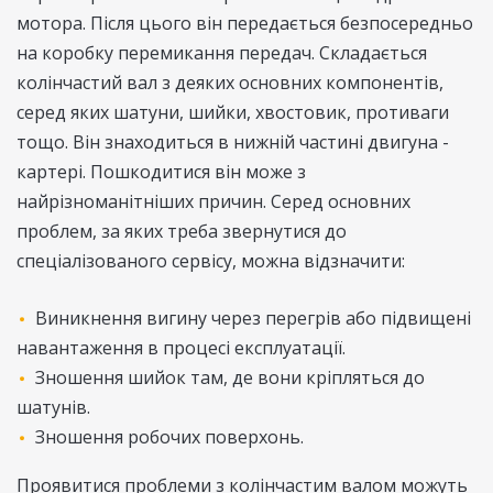
мотора. Після цього він передається безпосередньо
на коробку перемикання передач. Складається
колінчастий вал з деяких основних компонентів,
серед яких шатуни, шийки, хвостовик, противаги
тощо. Він знаходиться в нижній частині двигуна -
картері. Пошкодитися він може з
найрізноманітніших причин. Серед основних
проблем, за яких треба звернутися до
спеціалізованого сервісу, можна відзначити:
Виникнення вигину через перегрів або підвищені
навантаження в процесі експлуатації.
Зношення шийок там, де вони кріпляться до
шатунів.
Зношення робочих поверхонь.
Проявитися проблеми з колінчастим валом можуть