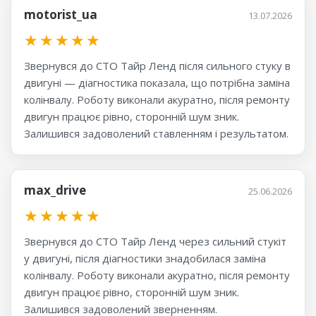
motorist_ua
13.07.2026
★
★
★
★
★
Звернувся до СТО Тайр Ленд після сильного стуку в
двигуні — діагностика показала, що потрібна заміна
колінвалу. Роботу виконали акуратно, після ремонту
двигун працює рівно, сторонній шум зник.
Залишився задоволений ставленням і результатом.
max_drive
25.06.2026
★
★
★
★
★
Звернувся до СТО Тайр Ленд через сильний стукіт
у двигуні, після діагностики знадобилася заміна
колінвалу. Роботу виконали акуратно, після ремонту
двигун працює рівно, сторонній шум зник.
Залишився задоволений зверненням.