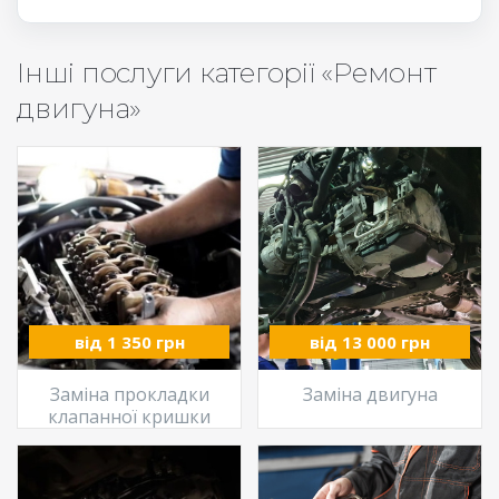
Інші послуги категорії «Ремонт
двигуна»
від 1 350 грн
від 13 000 грн
Заміна прокладки
Заміна двигуна
клапанної кришки