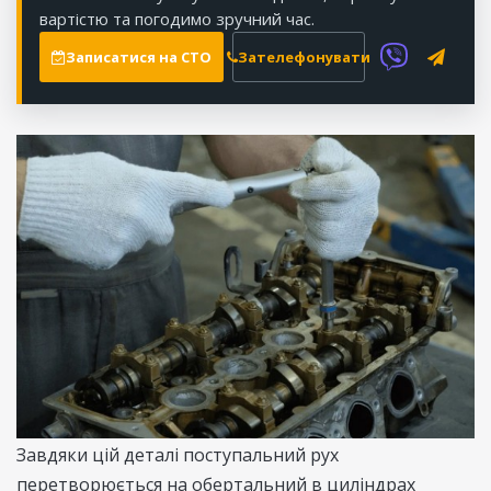
вартістю та погодимо зручний час.
Записатися на СТО
Зателефонувати
Завдяки цій деталі поступальний рух
перетворюється на обертальний в циліндрах