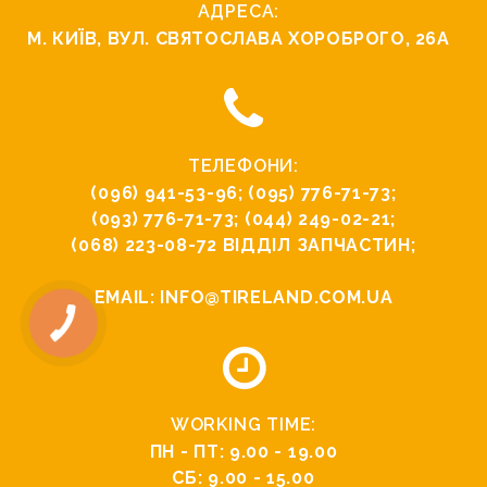
АДРЕСА:
М. КИЇВ, ВУЛ. СВЯТОСЛАВА ХОРОБРОГО, 26А
ТЕЛЕФОНИ:
(096) 941-53-96
;
(095) 776-71-73
;
(093) 776-71-73
;
(044) 249-02-21
;
(068) 223-08-72
ВІДДІЛ ЗАПЧАСТИН;
EMAIL:
INFO@TIRELAND.COM.UA
WORKING TIME:
ПН - ПТ: 9.00 - 19.00
СБ: 9.00 - 15.00