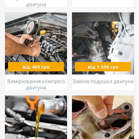
двигуна
від 400 грн
від 1 550 грн
Вимірювання компресії
Заміна подушки двигуна
двигуна