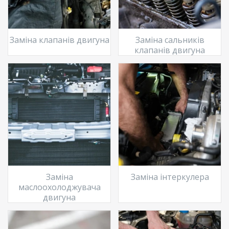
Заміна клапанів двигуна
Заміна сальників
клапанів двигуна
Заміна
Заміна інтеркулера
маслоохолоджувача
двигуна