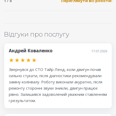
Переглянути всі роботи
1 / 8
Відгуки про послугу
Андрей Коваленко
17.07.2026
★
★
★
★
★
Звернувся до СТО Тайр Ленд, коли двигун почав
сильно стукати, після діагностики рекомендували
заміну колінвалу. Роботу виконали акуратно, після
ремонту сторонні звуки зникли, двигун працює
рівно. Залишився задоволений уважним ставленням
і результатом.