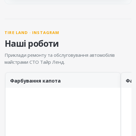
TIRE LAND · INSTAGRAM
Наші роботи
Приклади ремонту та обслуговування автомобілів
майстрами СТО Тайр Ленд.
Фарбування капота
Фар