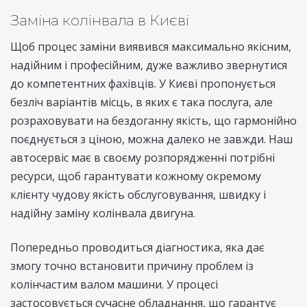
Заміна колінвала в Києві
Щоб процес заміни виявився максимально якісним,
надійним і професійним, дуже важливо звернутися
до компетентних фахівців. У Києві пропонується
безліч варіантів місць, в яких є така послуга, але
розраховувати на бездоганну якість, що гармонійно
поєднується з ціною, можна далеко не завжди. Наш
автосервіс має в своєму розпорядженні потрібні
ресурси, щоб гарантувати кожному окремому
клієнту чудову якість обслуговування, швидку і
надійну заміну колінвала двигуна.
Попередньо проводиться діагностика, яка дає
змогу точно встановити причину проблем із
колінчастим валом машини. У процесі
застосовується сучасне обладнання, що гарантує