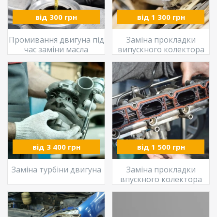
від 300 грн
від 1 300 грн
Промивання двигуна під
Заміна прокладки
час заміни масла
випускного колектора
від 3 400 грн
від 1 500 грн
Заміна турбіни двигуна
Заміна прокладки
впускного колектора