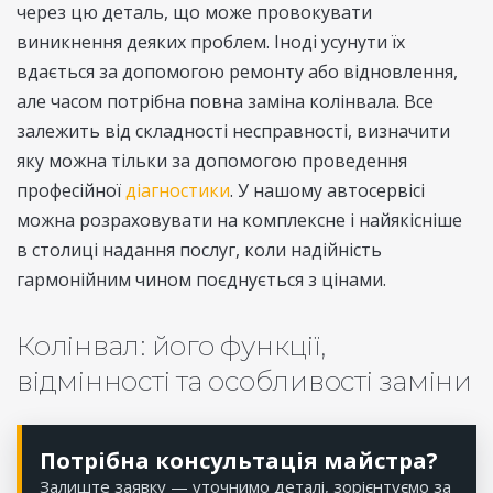
через цю деталь, що може провокувати
виникнення деяких проблем. Іноді усунути їх
вдається за допомогою ремонту або відновлення,
але часом потрібна повна заміна колінвала. Все
залежить від складності несправності, визначити
яку можна тільки за допомогою проведення
професійної
діагностики
. У нашому автосервісі
можна розраховувати на комплексне і найякісніше
в столиці надання послуг, коли надійність
гармонійним чином поєднується з цінами.
Колінвал: його функції,
відмінності та особливості заміни
Потрібна консультація майстра?
Залиште заявку — уточнимо деталі, зорієнтуємо за