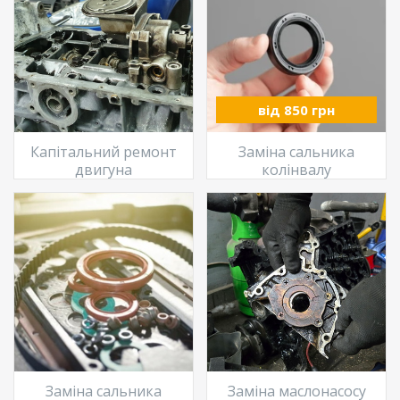
від 850 грн
Капітальний ремонт
Заміна сальника
двигуна
колінвалу
Заміна сальника
Заміна маслонасосу