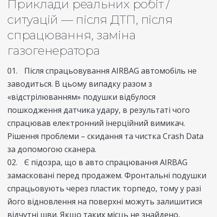
Приклади реальних робіт /
ситуацій — після ДТП, після
спрацювання, заміна
газогенератора
Після спрацьовування AIRBAG автомобіль не
заводиться. В цьому випадку разом з
«відстрілюванням» подушки відбулося
пошкодження датчика удару, в результаті чого
спрацював електронний інерційний вимикач.
Рішення проблеми – скидання та чистка Crash Data
за допомогою сканера.
Є підозра, що в авто спрацювання AIRBAG
замасковані перед продажем. Фронтальні подушки
спрацьовують через пластик торпедо, тому у разі
його відновлення на поверхні можуть залишитися
відчутні шви. Якщо таких місць не знайдено,