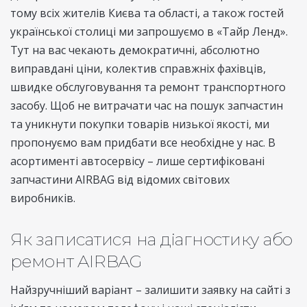
тому всіх жителів Києва та області, а також гостей
української столиці ми запрошуємо в «Тайр Ленд».
Тут на вас чекають демократичні, абсолютно
виправдані ціни, колектив справжніх фахівців,
швидке обслуговування та ремонт транспортного
засобу. Щоб не витрачати час на пошук запчастин
та уникнути покупки товарів низької якості, ми
пропонуємо вам придбати все необхідне у нас. В
асортименті автосервісу – лише сертифіковані
запчастини AIRBAG від відомих світових
виробників.
Як записатися на діагностику або
ремонт AIRBAG
Найзручніший варіант – залишити заявку на сайті з