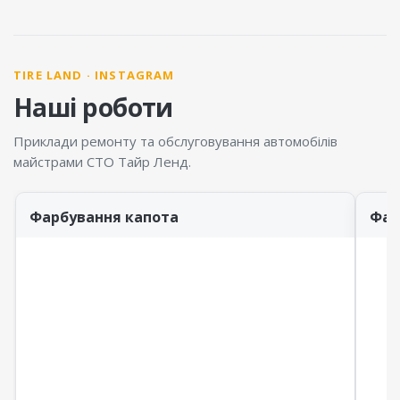
TIRE LAND · INSTAGRAM
Наші роботи
Приклади ремонту та обслуговування автомобілів
майстрами СТО Тайр Ленд.
Фарбування капота
Фар