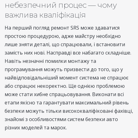
небезпечний процес — чому
важлива кваліфікація
На перший погляд ремонт SRS може здаватися
простою процедурою, адже майстру необхідно
лише зняти деталі, що спрацювали, і встановити
замість них нові. Насправді все набагато складніше.
Навіть незначні помилки монтажу та
програмування можуть призвести до того, що у
найвідповідальніший момент система не спрацює
або спрацює некоректно. Ще однією проблемою
може стати хибне спрацьовування. Виконати всі
етапи якісно та гарантувати максимальний рівень
безпеки можуть тільки висококваліфіковані фахівці,
знайомі з особливостями систем безпеки авто
різних моделей та марок.