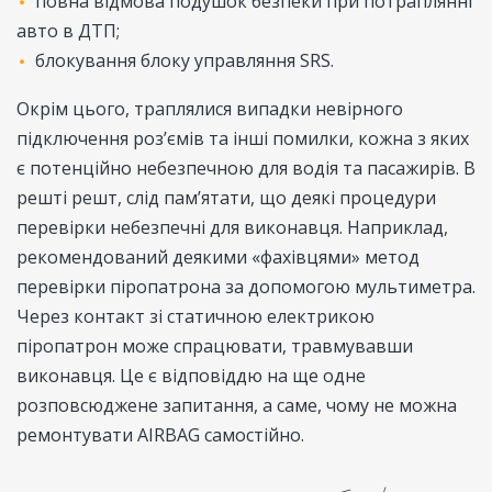
повна відмова подушок безпеки при потраплянні
авто в ДТП;
блокування блоку управляння SRS.
Окрім цього, траплялися випадки невірного
підключення роз’ємів та інші помилки, кожна з яких
є потенційно небезпечною для водія та пасажирів. В
решті решт, слід пам’ятати, що деякі процедури
перевірки небезпечні для виконавця. Наприклад,
рекомендований деякими «фахівцями» метод
перевірки піропатрона за допомогою мультиметра.
Через контакт зі статичною електрикою
піропатрон може спрацювати, травмувавши
виконавця. Це є відповіддю на ще одне
розповсюджене запитання, а саме, чому не можна
ремонтувати AIRBAG самостійно.