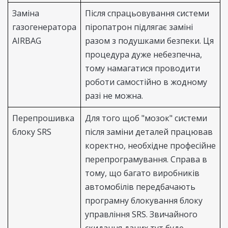
Заміна
Після спрацьовування системи
газогенератора
піропатрон підлягає заміні
AIRBAG
разом з подушками безпеки. Ця
процедура дуже небезпечна,
тому намагатися проводити
роботи самостійно в жодному
разі не можна.
Перепрошивка
Для того щоб "мозок" системи
блоку SRS
після заміни деталей працював
коректно, необхідне професійне
перепрограмування. Справа в
тому, що багато виробників
автомобілів передбачають
програмну блокування блоку
управління SRS. Звичайного