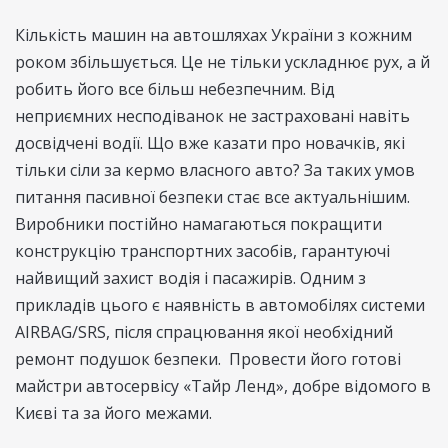
Кількість машин на автошляхах України з кожним
роком збільшується. Це не тільки ускладнює рух, а й
робить його все більш небезпечним. Від
неприємних несподіванок не застраховані навіть
досвідчені водії. Що вже казати про новачків, які
тільки сіли за кермо власного авто? За таких умов
питання пасивної безпеки стає все актуальнішим.
Виробники постійно намагаються покращити
конструкцію транспортних засобів, гарантуючі
найвищий захист водія і пасажирів. Одним з
прикладів цього є наявність в автомобілях системи
AIRBAG/SRS, після спрацювання якої необхідний
ремонт подушок безпеки. Провести його готові
майстри автосервісу «Тайр Ленд», добре відомого в
Києві та за його межами.