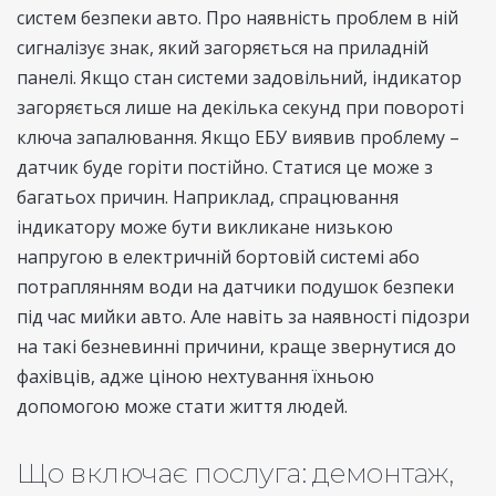
систем безпеки авто. Про наявність проблем в ній
сигналізує знак, який загоряється на приладній
панелі. Якщо стан системи задовільний, індикатор
загоряється лише на декілька секунд при повороті
ключа запалювання. Якщо ЕБУ виявив проблему –
датчик буде горіти постійно. Статися це може з
багатьох причин. Наприклад, спрацювання
індикатору може бути викликане низькою
напругою в електричній бортовій системі або
потраплянням води на датчики подушок безпеки
під час мийки авто. Але навіть за наявності підозри
на такі безневинні причини, краще звернутися до
фахівців, адже ціною нехтування їхньою
допомогою може стати життя людей.
Що включає послуга: демонтаж,