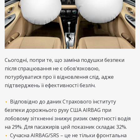
Сьогодні, попри те, що заміна подушки безпеки
після спрацювання не є обов’язковою,
потурбуватися про її відновлення слід, адже
підтверджень її ефективності безліч.
Відповідно до даних Страхового інституту
безпеки дорожнього руху США AIRBAG при
лобовому зіткненні знижує ризик смертності водія
на 29%. Для пасажирів цей показник складає 32%.
Сучасна AIRBAG/SRS – це не тільки фронтальна