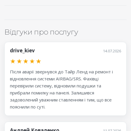
Відгуки про послугу
drive_kiev
14.07.2026
★
★
★
★
★
Після аварії звернувся до Тайр Ленд на ремонт і
відновлення системи AIRBAG/SRS. Фахівці
перевірили систему, відновили подушки та
прибрали помилку на панелі. Залишився
задоволений уважним ставленням і тим, що все
пояснили по суті.
Андрей Коваленко
11.07.2026