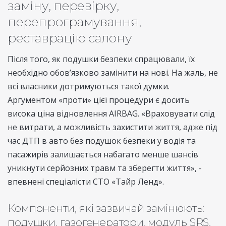
заміну, перевірку,
перепрограмування,
реставрацію салону
Після того, як подушки безпеки спрацювали, їх
необхідно обов’язково замінити на нові. На жаль, не
всі власники дотримуються такої думки.
Аргументом «проти» цієї процедури є досить
висока ціна відновлення AIRBAG. «Враховувати слід
не витрати, а можливість захистити життя, адже під
час ДТП в авто без подушок безпеки у водія та
пасажирів залишається набагато менше шансів
уникнути серйозних травм та зберегти життя», -
впевнені спеціалісти СТО «Тайр Ленд».
Компоненти, які зазвичай замінюють:
подушки, газогенератори, модуль SRS,