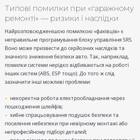
Типові помилки при «гаражному
ремонті» — ризики і наслідки
Найрозповсюдженішою помилкою «фахівців» є
неправильне програмування блоку управління SRS.
Воно може призвести до серйозних наслідків та
значного зниження безпеки авто. Так, наприклад,
помилки системи нерідко відбиваються на роботі
інших систем (ABS, ESP тощо). До того ж слід
зазначити інші можливі проблеми:
некоректна робота електрообладнання через
пошкодження шлейфів;
хибне спрацьовування подушок безпеки та
посилення небезпеки при невірному монтажі або
непрофесійному підборі деталей;