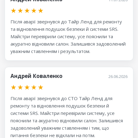
★
★
★
★
★
Після аварії звернувся до Тайр Ленд для ремонту
та відновлення подушок безпеки й системи SRS.
Майстри перевірили систему, усе пояснили та
акуратно відновили салон. Залишився задоволений
уважним ставленням і результатом.
Андрей Коваленко
26.06.2026
★
★
★
★
★
Після аварії звернувся до СТО Тайр Ленд для
ремонту та відновлення подушок безпеки й
системи SRS. Майстри перевірили систему, усе
пояснили та акуратно відновили салон. Залишився
задоволений уважним ставленням і тим, що
питання безпеки не відклали на потім.