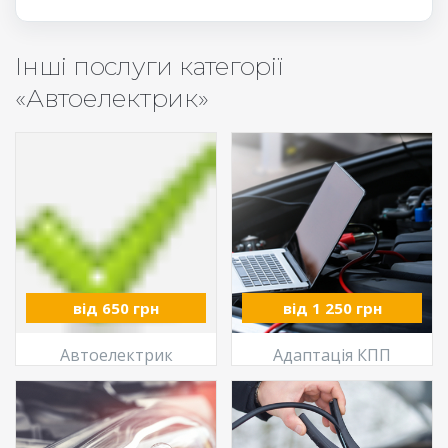
Інші послуги категорії
«Автоелектрик»
від 650 грн
від 1 250 грн
Автоелектрик
Адаптація КПП