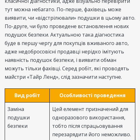
класичної діагностики, адже візуально перевірити
тут можна небагато. По-перше, фахівець може
виявити, чи «відстрілювали» подушки в цьому авто.
По-друге, чи було проведене встановлення нових
подушок безпеки. Актуальною така діагностика
буде в першу чергу для покупців вживаного авто,
адже недобросовісні продавці нерідко імітують
наявність подушок безпеки, і виявити обман
можуть тільки фахівці. Серед робіт, які проводять
майстри «Тайр Ленд», слід зазначити наступне.
Вид робіт
Особливості проведення
Заміна
Цей елемент призначений для
подушки
одноразового використання,
безпеки
тобто після спрацьовування
перезарядити його неможливо.