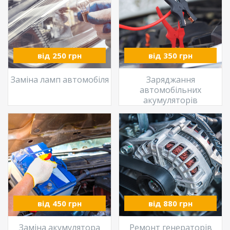
від 250 грн
від 350 грн
Заміна ламп автомобіля
Заряджання
автомобільних
акумуляторів
від 450 грн
від 880 грн
Заміна акумулятора
Ремонт генераторів