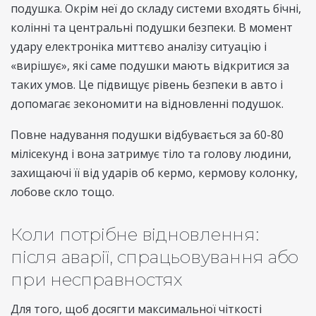
подушка. Окрім неї до складу системи входять бічні,
колінні та центральні подушки безпеки. В момент
удару електроніка миттєво аналізу ситуацію і
«вирішує», які саме подушки мають відкритися за
таких умов. Це підвищує рівень безпеки в авто і
допомагає зекономити на відновленні подушок.
Повне надування подушки відбувається за 60-80
мілісекунд і вона затримує тіло та голову людини,
захищаючі її від ударів об кермо, кермову колонку,
лобове скло тощо.
Коли потрібне відновлення:
після аварії, спрацьовування або
при несправностях
Для того, щоб досягти максимальної чіткості