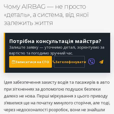
Чому AIRBAG — не просто
«деталь», а система, від якої
залежить життя
Потрібна консультація майстра?
Залиште заявку — уточнимо деталі, зорієнтуємо за
вартістю та погодимо зручний час.
Записатися на СТО
Зателефонувати
Ідея забезпечення захисту водія та пасажирів в авто
при зіткненнях за допомогою подушок безпеки
далеко не нова. Перші міркування з цього приводу
з’явилися ще на початку минулого сторіччя, але тоді,
через недосконалості розробок, вони не знайшли