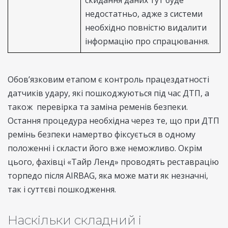
скидання даних тут буде
недостатньо, адже з системи
необхідно повністю видалити
інформацію про спрацювання.
Обов’язковим етапом є контроль працездатності
датчиків удару, які пошкоджуються під час ДТП, а
також перевірка та заміна ременів безпеки.
Остання процедура необхідна через те, що при ДТП
ремінь безпеки намертво фіксується в одному
положенні і скласти його вже неможливо. Окрім
цього, фахівці «Тайр Ленд» проводять реставрацію
торпедо після AIRBAG, яка може мати як незначні,
так і суттєві пошкодження.
Наскільки складний і