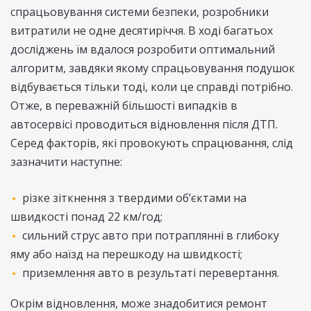
спрацьовування системи безпеки, розробники
витратили не одне десятиріччя. В ході багатьох
досліджень їм вдалося розробити оптимальний
алгоритм, завдяки якому спрацьовування подушок
відбувається тільки тоді, коли це справді потрібно.
Отже, в переважній більшості випадків в
автосервісі проводиться відновлення після ДТП.
Серед факторів, які провокують спрацювання, слід
зазначити наступне:
різке зіткнення з твердими об’єктами на
швидкості понад 22 км/год;
сильний струс авто при потраплянні в глибоку
яму або наїзд на перешкоду на швидкості;
приземлення авто в результаті перевертання.
Окрім відновлення, може знадобитися ремонт