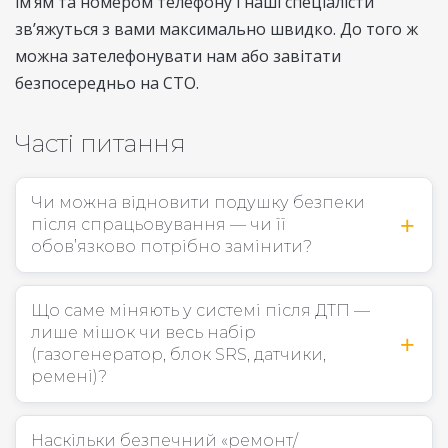
ім’ям та номером телефону і наші спеціалісти
зв’яжуться з вами максимально швидко. До того ж
можна зателефонувати нам або завітати
безпосередньо на СТО.
Часті питання
Чи можна відновити подушку безпеки
після спрацьовування — чи її
обов’язково потрібно замінити?
Що саме міняють у системі після ДТП —
лише мішок чи весь набір
(газогенератор, блок SRS, датчики,
ремені)?
Наскільки безпечний «ремонт/