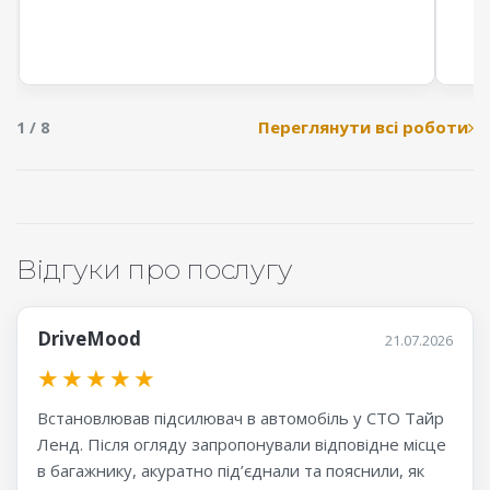
Переглянути всі роботи
1 / 8
Відгуки про послугу
DriveMood
21.07.2026
★
★
★
★
★
Встановлював підсилювач в автомобіль у СТО Тайр
Ленд. Після огляду запропонували відповідне місце
в багажнику, акуратно під’єднали та пояснили, як