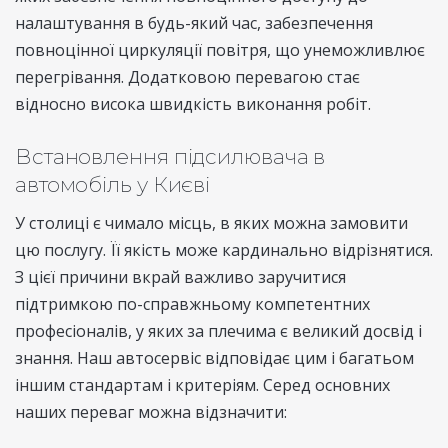
налаштування в будь-який час, забезпечення
повноцінної циркуляції повітря, що унеможливлює
перегрівання. Додатковою перевагою стає
відносно висока швидкість виконання робіт.
Встановлення підсилювача в
автомобіль у Києві
У столиці є чимало місць, в яких можна замовити
цю послугу. Її якість може кардинально відрізнятися.
З цієї причини вкрай важливо заручитися
підтримкою по-справжньому компетентних
професіоналів, у яких за плечима є великий досвід і
знання. Наш автосервіс відповідає цим і багатьом
іншим стандартам і критеріям. Серед основних
наших переваг можна відзначити: