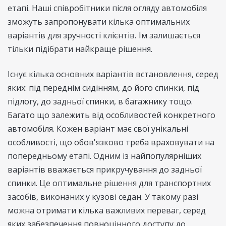
етапі. Наші співробітники після огляду автомобіля
зможуть запропонувати кілька оптимальних
варіантів для зручності клієнтів. Їм залишається
тільки підібрати найкраще рішення.
Існує кілька основних варіантів встановлення, серед
яких: під переднім сидінням, до його спинки, під
підлогу, до задньої спинки, в багажнику тощо.
Багато що залежить від особливостей конкретного
автомобіля. Кожен варіант має свої унікальні
особливості, що обов'язково треба враховувати на
попередньому етапі. Одним із найпопулярніших
варіантів вважається прикручування до задньої
спинки. Це оптимальне рішення для транспортних
засобів, виконаних у кузові седан. У такому разі
можна отримати кілька важливих переваг, серед
яких забезпечення повноцінного доступу до