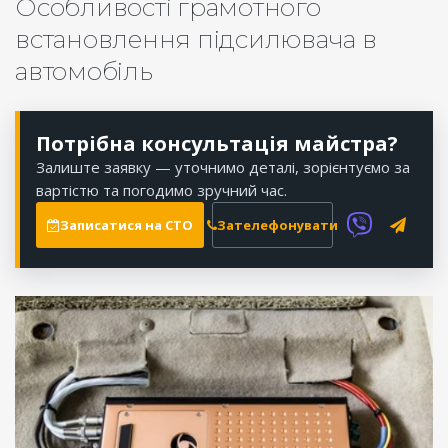
Особливості грамотного
встановлення підсилювача в
автомобіль
Потрібна консультація майстра?
Залиште заявку — уточнимо деталі, зорієнтуємо за
вартістю та погодимо зручний час.
Записатися на СТО
Зателефонувати