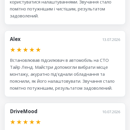
користуватися налаштуваннями. Звучання стало
помітно потужнішим і чистішим, результатом
задоволений.
Alex
13.07.2026
★
★
★
★
★
Встановлював підсилювач в автомобіль на СТО
Тайр Ленд. Майстри допомогли вибрати місце
монтажу, акуратно під'єднали обладнання та
пояснили, як його налаштовувати. Звучання стало
помітно потужнішим, результатом задоволений.
DriveMood
10.07.2026
★
★
★
★
★