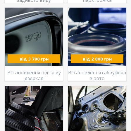
від 3 700 грн
від 2 800 грн
Встановлення підігріву
Встановлення сабвуфера
дзеркал
в авто