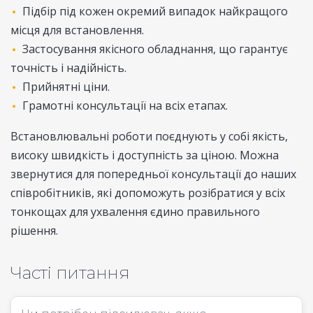
Підбір під кожен окремий випадок найкращого
місця для встановлення.
Застосування якісного обладнання, що гарантує
точність і надійність.
Прийнятні ціни.
Грамотні консультації на всіх етапах.
Встановлювальні роботи поєднують у собі якість,
високу швидкість і доступність за ціною. Можна
звернутися для попередньої консультації до наших
співробітників, які допоможуть розібратися у всіх
тонкощах для ухвалення єдино правильного
рішення.
Часті питання