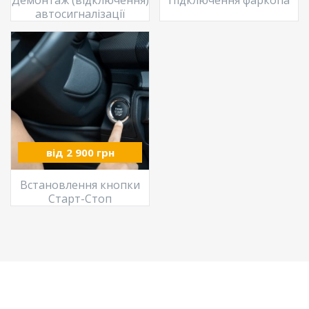
автосигналізації
від 2 900 грн
Встановлення кнопки
Старт-Стоп