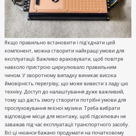
Якщо правильно встановити і під'єднати цей
компонент, можна створити найкращі умови для
експлуатації. Важливо враховувати, щоб повітря
навколо пристрою циркулювало правильним
чином. У зворотному випадку виникає висока
ймовірність перегріву, що може вивести з ладу цю
техніку. Доступ до налаштування дуже важливий,
тому що дасть змогу створити потрібні умови для
прослуховування якісної музики. Треба вибрати
відповідне місце для монтажу, щоб підсилювач не
заважав під час експлуатації транспортного засобу.
Всі ці нюанси бажано продумати на початковому