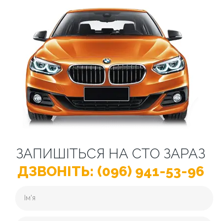
ЗАПИШІТЬСЯ НА СТО ЗАРАЗ
ДЗВОНІТЬ: (096) 941-53-96