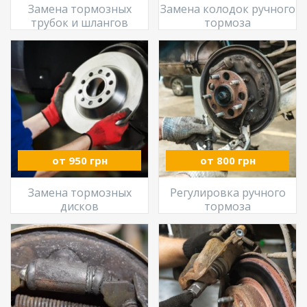
Замена тормозных
Замена колодок ручного
трубок и шлангов
тормоза
от 950 грн
от 800 грн
Замена тормозных
Регулировка ручного
дисков
тормоза