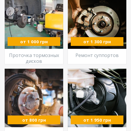
от 1 000 грн
от 1 300 грн
Проточка тормозных
Ремонт суппортов
дисков
от 800 грн
от 1 950 грн