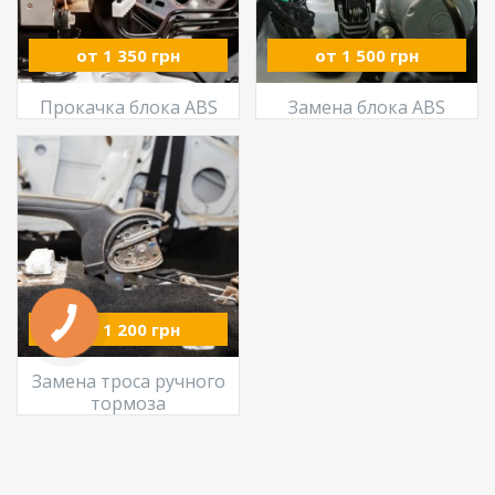
от 1 350 грн
от 1 500 грн
Прокачка блока ABS
Замена блока ABS
от 1 200 грн
Замена троса ручного
тормоза