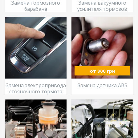
Замена тормозного
Замена вакуумного
барабана
усилителя тормозов
от 900 грн
Замена электропривода
Замена датчика ABS
стояночного тормоза