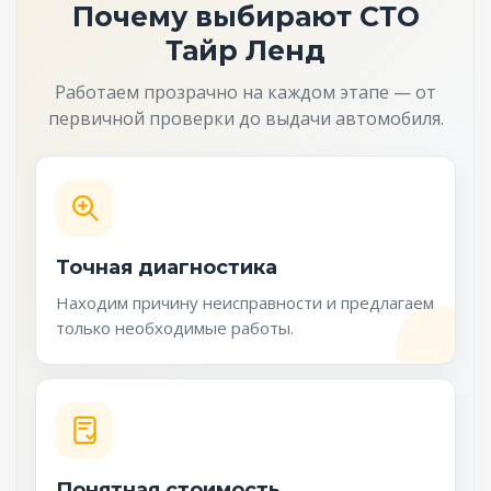
Почему выбирают СТО
Тайр Ленд
Работаем прозрачно на каждом этапе — от
первичной проверки до выдачи автомобиля.
Точная диагностика
Находим причину неисправности и предлагаем
только необходимые работы.
Понятная стоимость