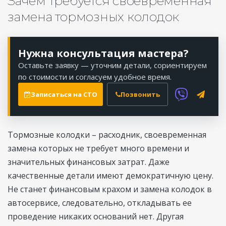
Зачем требуется своевременная
замена тормозных колодок
Нужна консультация мастера?
Оставьте заявку — уточним детали, сориентируем
по стоимости и согласуем удобное время.
Записаться на СТО
Позвонить
Тормозные колодки – расходник, своевременная
замена которых не требует много времени и
значительных финансовых затрат. Даже
качественные детали имеют демократичную цену.
Не станет финансовым крахом и замена колодок в
автосервисе, следовательно, откладывать ее
проведение никаких оснований нет. Другая