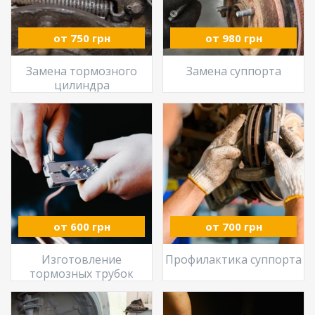
от 750 грн
от 980 грн
Замена тормозного
Замена суппорта
цилиндра
от 600 грн
от 700 грн
Изготовление
Профилактика суппорта
тормозных трубок