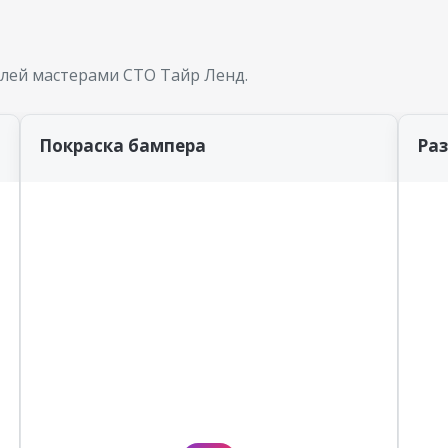
лей мастерами СТО Тайр Ленд.
Покраска бампера
Ра