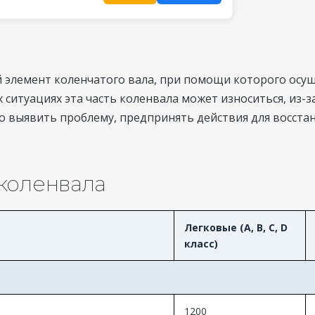
 элемент коленчатого вала, при помощи которого осущ
ситуациях эта часть коленвала может износиться, из-з
о выявить проблему, предпринять действия для восста
коленвала
Легковые (A, B, C, D
класс)
1200