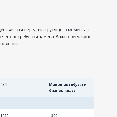
ествляется передача крутящего момента к
а чего потребуется замена. Важно регулярно
новления.
4x4
Микро-автобусы и
бизнес-класс
1250
1300