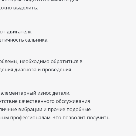
можно выделить:
т двигателя.
етичность сальника.
облемы, необходимо обратиться в
дения диагноза и проведения
элементарный износ детали,
сутствие качественного обслуживания
зличные вибрации и прочие подобные
тным профессионалам. Это позволит получить