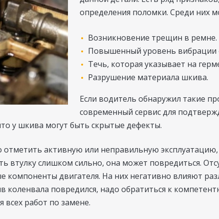
определения поломки. Среди них 
Возникновение трещин в ремне.
Повышенный уровень вибрации о
Течь, которая указывает на герм
Разрушение материала шкива.
Если водитель обнаружил такие пр
современный сервис для подтверж
что у шкива могут быть скрытые дефекты.
 отметить активную или неправильную эксплуатацию, 
ть втулку слишком сильно, она может повредиться. От
ые компоненты двигателя. На них негативно влияют ра
ив коленвала повредился, надо обратиться к компетен
 всех работ по замене.