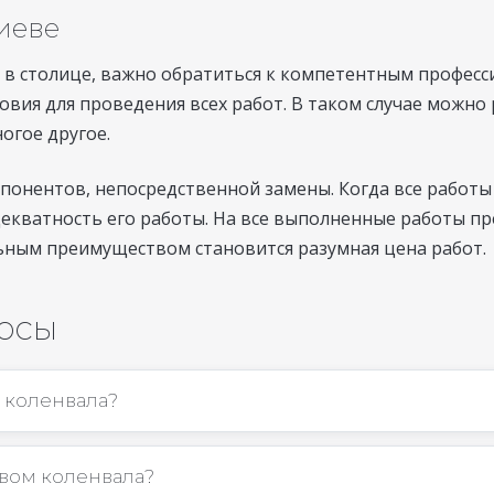
иеве
 в столице, важно обратиться к компетентным професс
овия для проведения всех работ. В таком случае можно
огое другое.
мпонентов, непосредственной замены. Когда все работ
екватность его работы. На все выполненные работы п
ьным преимуществом становится разумная цена работ.
росы
 коленвала?
вом коленвала?