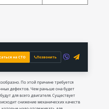
и
саться на СТО
Позвонить
ообразно. По этой причине требуется
нных дефектов. Чем раньше она будет
будут для всего двигателя. Существует
оисходит снижение механических качеств
, которые надо отслеживать для