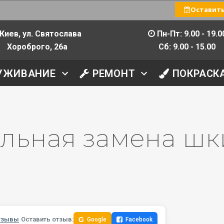
Оставить
Киев, ул. Святослава
Пн-Пт: 9.00 - 19.0
Хороброго, 26а
Сб: 9.00 - 15.00
УЖИВАНИЕ
РЕМОНТ
ПОКРАСК
льная замена шк
тзывы
Оставить отзыв:
G
Google
Facebook