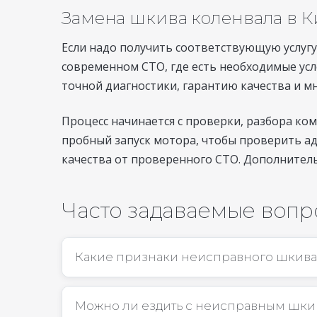
Замена шкива коленвала в К
Если надо получить соответствующую услугу
современном СТО, где есть необходимые усл
точной диагностики, гарантию качества и мн
Процесс начинается с проверки, разбора ко
пробный запуск мотора, чтобы проверить ад
качества от проверенного СТО. Дополнител
Часто задаваемые воп
Какие признаки неисправного шкива
Можно ли ездить с неисправным шки