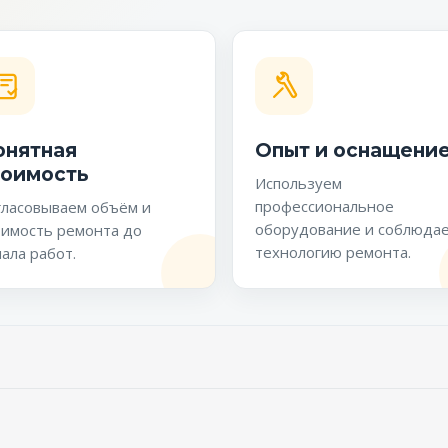
онятная
Опыт и оснащени
тоимость
Используем
профессиональное
гласовываем объём и
оборудование и соблюда
оимость ремонта до
технологию ремонта.
ала работ.