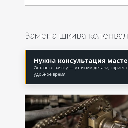
Замена шкива коленвал
Нужна консультация масте
Оставьте заявку — уточним детали, сориент
удобное время.