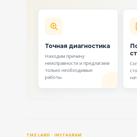
Точная диагностика
П
с
Находим причину
неисправности и предлагаем
Со
только необходимые
ст
работы.
нач
TIRE LAND · INSTAGRAM