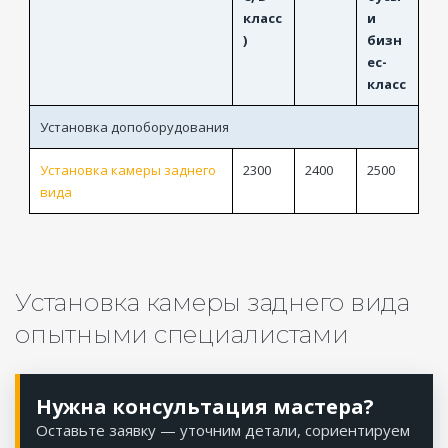
класс
и
)
бизн
ес-
класс
Установка допоборудования
Установка камеры заднего
2300
2400
2500
вида
Установка камеры заднего вида
опытными специалистами
Нужна консультация мастера?
Оставьте заявку — уточним детали, сориентируем