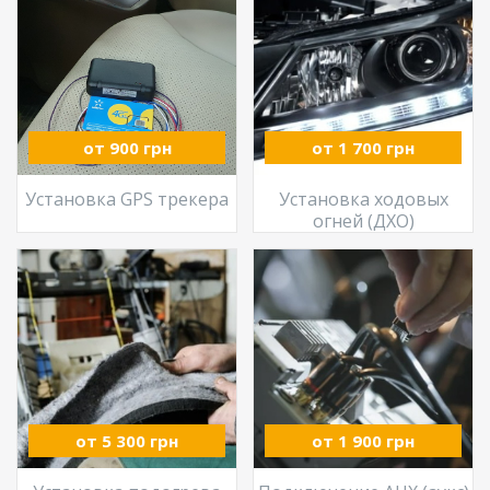
от 900 грн
от 1 700 грн
Установка GPS трекера
Установка ходовых
огней (ДХО)
от 5 300 грн
от 1 900 грн