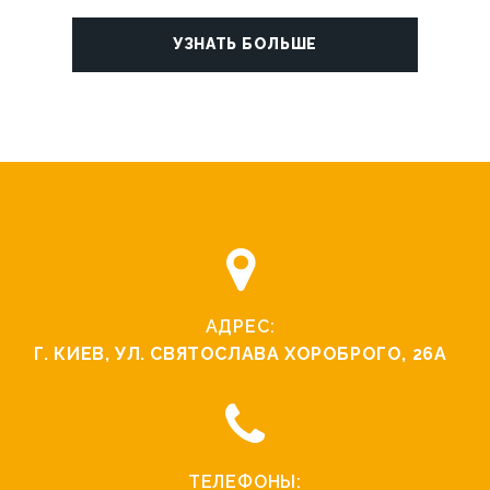
УЗНАТЬ БОЛЬШЕ
АДРЕС:
Г. КИЕВ, УЛ. СВЯТОCЛАВА ХОРОБРОГО, 26А
ТЕЛЕФОНЫ: