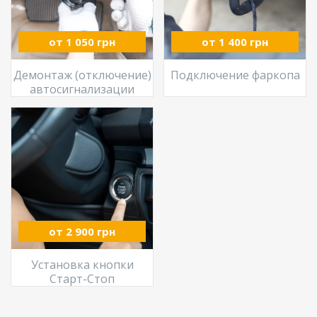
от 1 050 грн
от 1 400 грн
Демонтаж (отключение)
Подключение фаркопа
автосигнализации
от 2 900 грн
Установка кнопки
Старт-Стоп