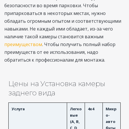
безопасности во время парковки. Чтобы
припарковаться в некоторых местах, нужно
обладать огромным опытом и соответствующими
навыками. Не каждый ими обладает, из-за чего
наличие такой камеры становится важным
преимуществом
. Чтобы получить полный набор
преимуществ от ее использования, надо
обратиться к профессионалам для монтажа.
Цены на Установка камеры
заднего вида
Услуга
Легко
4x4
Микр
вые
о-
(A, B,
авто
C, D
бусы