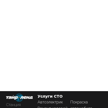
Услуги СТО
Автоэлектрик
Покраска
Станция