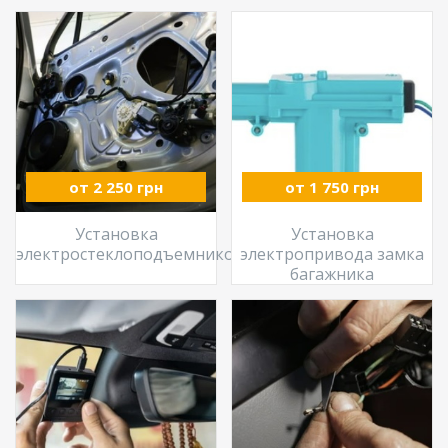
от 2 250 грн
от 1 750 грн
Установка
Установка
электростеклоподъемников
электропривода замка
багажника