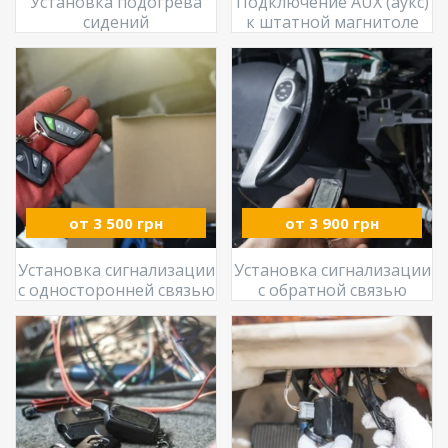
Установка подогрева
Подключение AUX (аукс)
сидений
к штатной магнитоле
от 3 500 грн
от 3 900 грн
Установка сигнализации
Установка сигнализации
с односторонней связью
с обратной связью