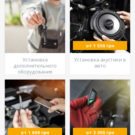
от 1 550 грн
Установка
Установка акустики в
дополнительного
авто
оборудования
от 1 600 грн
от 3 300 грн