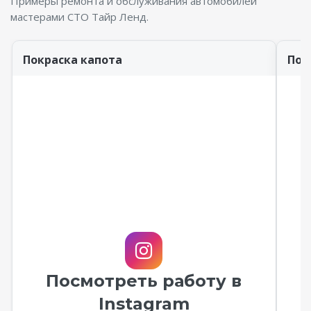
Примеры ремонта и обслуживания автомобилей
мастерами СТО Тайр Ленд.
Покраска капота
Пок
Посмотреть работу в
Instagram