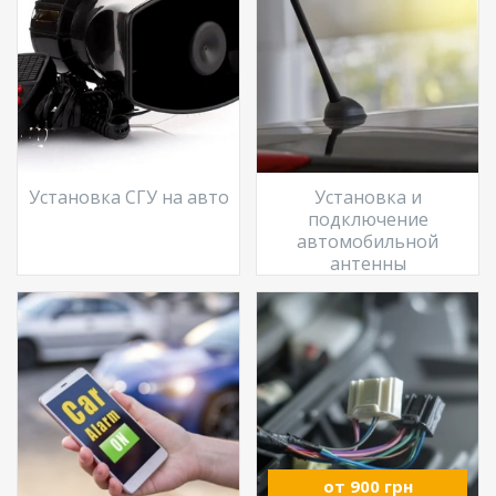
Установка СГУ на авто
Установка и
подключение
автомобильной
антенны
от 900 грн