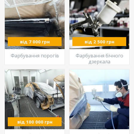
від 7 000 грн
від 2 500 грн
Фарбування порогів
Фарбування бічного
дзеркала
від 100 000 грн