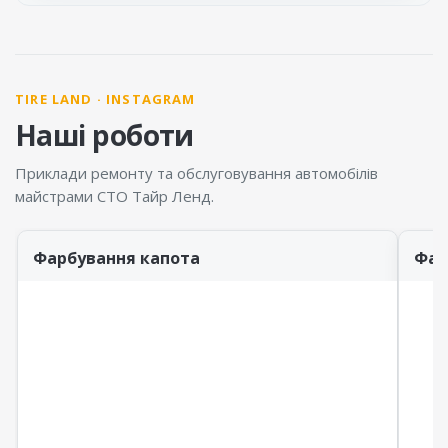
TIRE LAND · INSTAGRAM
Наші роботи
Приклади ремонту та обслуговування автомобілів
майстрами СТО Тайр Ленд.
Фарбування капота
Фар