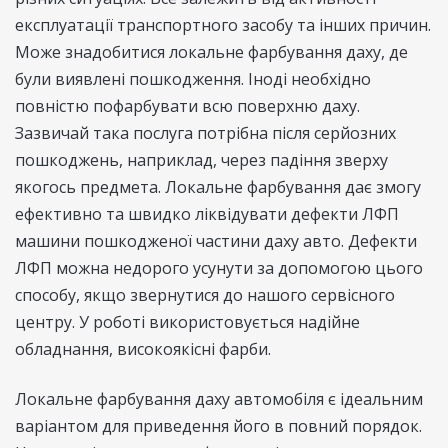
експлуатації транспортного засобу та інших причин.
Може знадобитися локальне фарбування даху, де
були виявлені пошкодження. Іноді необхідно
повністю пофарбувати всю поверхню даху.
Зазвичай така послуга потрібна після серйозних
пошкоджень, наприклад, через падіння зверху
якогось предмета. Локальне фарбування дає змогу
ефективно та швидко ліквідувати дефекти ЛФП
машини пошкодженої частини даху авто. Дефекти
ЛФП можна недорого усунути за допомогою цього
способу, якщо звернутися до нашого сервісного
центру. У роботі використовується надійне
обладнання, високоякісні фарби.
Локальне фарбування даху автомобіля є ідеальним
варіантом для приведення його в повний порядок.