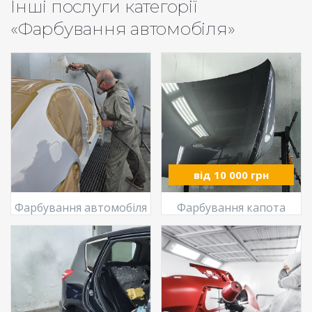
Інші послуги категорії
«Фарбування автомобіля»
від 10 000 грн
Фарбування автомобіля
Фарбування капота