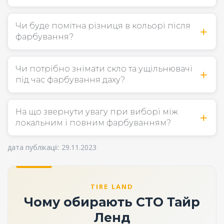
Чи буде помітна різниця в кольорі після
фарбування?
Чи потрібно знімати скло та ущільнювачі
під час фарбування даху?
На що звернути увагу при виборі між
локальним і повним фарбуванням?
дата публікації: 29.11.2023
TIRE LAND
Чому обирають СТО Тайр
Ленд