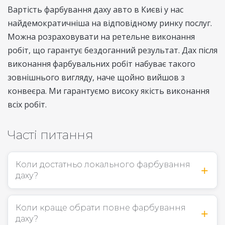
Вартість фарбування даху авто в Києві у нас
найдемократичніша на відповідному ринку послуг.
Можна розраховувати на ретельне виконання
робіт, що гарантує бездоганний результат. Дах після
виконання фарбувальних робіт набуває такого
зовнішнього вигляду, наче щойно вийшов з
конвеєра. Ми гарантуємо високу якість виконання
всіх робіт.
Часті питання
Коли достатньо локального фарбування
даху?
Коли краще обрати повне фарбування
даху?