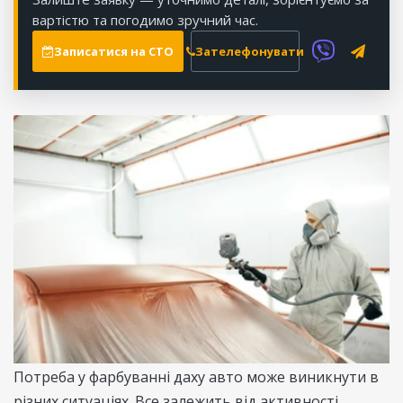
вартістю та погодимо зручний час.
Записатися на СТО
Зателефонувати
Потреба у фарбуванні даху авто може виникнути в
різних ситуаціях. Все залежить від активності