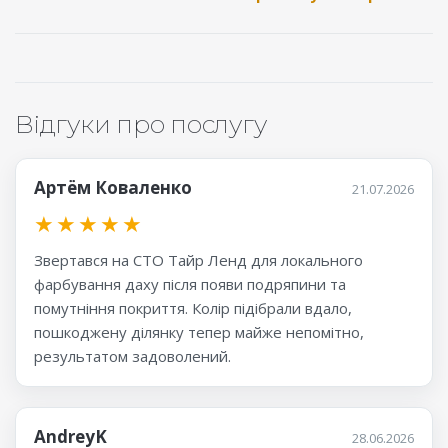
Відгуки про послугу
Артём Коваленко
21.07.2026
★
★
★
★
★
Звертався на СТО Тайр Ленд для локального
фарбування даху після появи подряпини та
помутніння покриття. Колір підібрали вдало,
пошкоджену ділянку тепер майже непомітно,
результатом задоволений.
AndreyK
28.06.2026