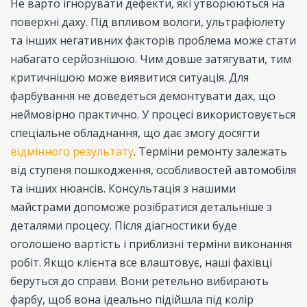
Не варто ігнорувати дефекти, які утворюються на
поверхні даху. Під впливом вологи, ультрафіолету
та інших негативних факторів проблема може стати
набагато серйознішою. Чим довше затягувати, тим
критичнішою може виявитися ситуація. Для
фарбування не доведеться демонтувати дах, що
неймовірно практично. У процесі використовується
спеціальне обладнання, що дає змогу досягти
відмінного результату
. Терміни ремонту залежать
від ступеня пошкодження, особливостей автомобіля
та інших нюансів. Консультація з нашими
майстрами допоможе розібратися детальніше з
деталями процесу. Після діагностики буде
оголошено вартість і приблизні терміни виконання
робіт. Якщо клієнта все влаштовує, наші фахівці
беруться до справи. Вони ретельно вибирають
фарбу, щоб вона ідеально підійшла під колір