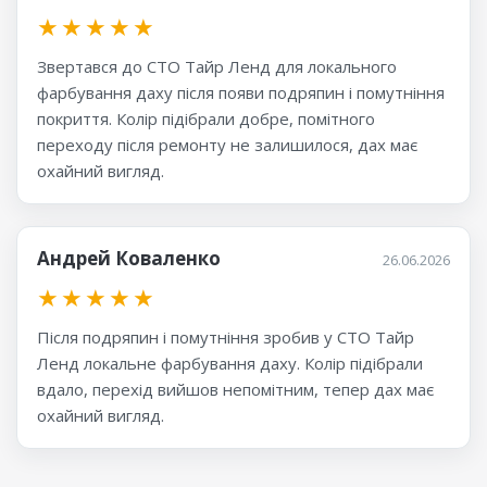
★
★
★
★
★
Звертався до СТО Тайр Ленд для локального
фарбування даху після появи подряпин і помутніння
покриття. Колір підібрали добре, помітного
переходу після ремонту не залишилося, дах має
охайний вигляд.
Андрей Коваленко
26.06.2026
★
★
★
★
★
Після подряпин і помутніння зробив у СТО Тайр
Ленд локальне фарбування даху. Колір підібрали
вдало, перехід вийшов непомітним, тепер дах має
охайний вигляд.