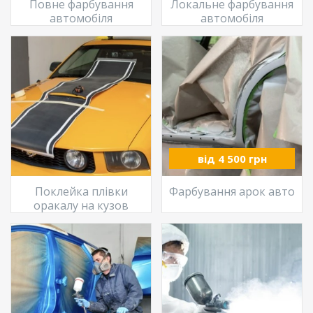
Повне фарбування
Локальне фарбування
автомобіля
автомобіля
від 4 500 грн
Поклейка плівки
Фарбування арок авто
оракалу на кузов