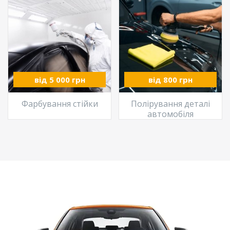
від 5 000 грн
від 800 грн
Фарбування стійки
Полірування деталі
автомобіля