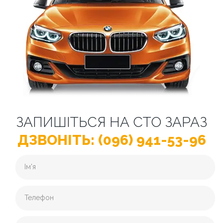
ЗАПИШІТЬСЯ НА СТО ЗАРАЗ
ДЗВОНІТЬ: (096) 941-53-96