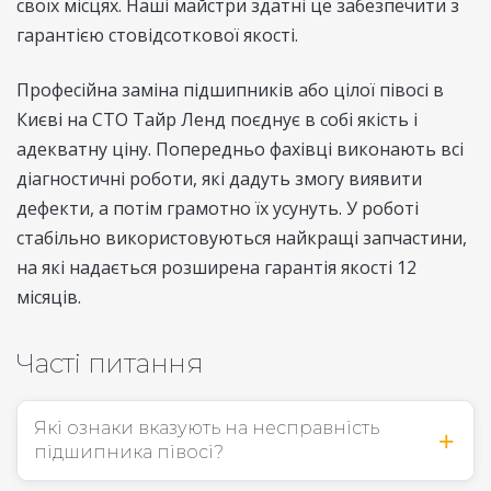
своїх місцях. Наші майстри здатні це забезпечити з
гарантією стовідсоткової якості.
Професійна заміна підшипників або цілої півосі в
Києві на СТО Тайр Ленд поєднує в собі якість і
адекватну ціну. Попередньо фахівці виконають всі
діагностичні роботи, які дадуть змогу виявити
дефекти, а потім грамотно їх усунуть. У роботі
стабільно використовуються найкращі запчастини,
на які надається розширена гарантія якості 12
місяців.
Часті питання
Які ознаки вказують на несправність
підшипника півосі?