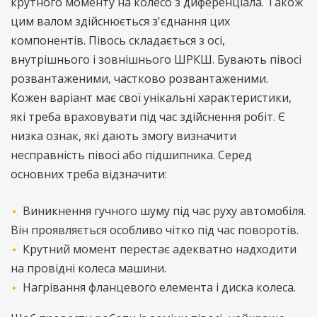
крутного моменту на колесо з диференціала. Також
цим валом здійснюється з'єднання цих
компонентів. Півось складається з осі,
внутрішнього і зовнішнього ШРКШ. Бувають півосі
розвантаженими, частково розвантаженими.
Кожен варіант має свої унікальні характеристики,
які треба враховувати під час здійснення робіт. Є
низка ознак, які дають змогу визначити
несправність півосі або підшипника. Серед
основних треба відзначити:
Виникнення гучного шуму під час руху автомобіля.
Він проявляється особливо чітко під час поворотів.
Крутний момент перестає адекватно надходити
на провідні колеса машини.
Нагрівання фланцевого елемента і диска колеса.