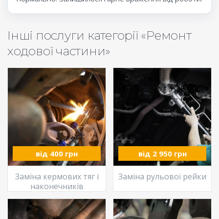
Інші послуги категорії «Ремонт
ходової частини»
від 400 грн
від 2 950 грн
Заміна кермових тяг і
Заміна рульової рейки
наконечників