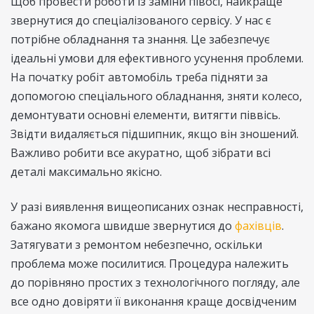
Щоб провести роботи із заміни півосі, найкраще
звернутися до спеціалізованого сервісу. У нас є
потрібне обладнання та знання. Це забезпечує
ідеальні умови для ефективного усунення проблеми.
На початку робіт автомобіль треба підняти за
допомогою спеціального обладнання, зняти колесо,
демонтувати основні елементи, витягти піввісь.
Звідти видаляється підшипник, якщо він зношений.
Важливо робити все акуратно, щоб зібрати всі
деталі максимально якісно.
У разі виявлення вищеописаних ознак несправності,
бажано якомога швидше звернутися до
фахівців
.
Затягувати з ремонтом небезпечно, оскільки
проблема може посилитися. Процедура належить
до порівняно простих з технологічного погляду, але
все одно довіряти її виконання краще досвідченим