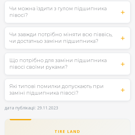
Чи можна їздити з гулом підшипника
півосі?
Чи завжди потрібно міняти всю піввісь,
чи достатньо заміни підшипника?
Що потрібно для заміни підшипника
півосі своїми руками?
Які типові помилки допускають при
заміні підшипника півосі?
дата публікації: 29.11.2023
TIRE LAND