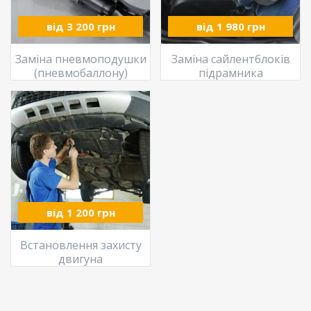
від 3 200 грн
від 1 980 грн
Заміна пневмоподушки
Заміна сайлентблоків
(пневмобаллону)
підрамника
від 1 200 грн
Встановлення захисту
двигуна