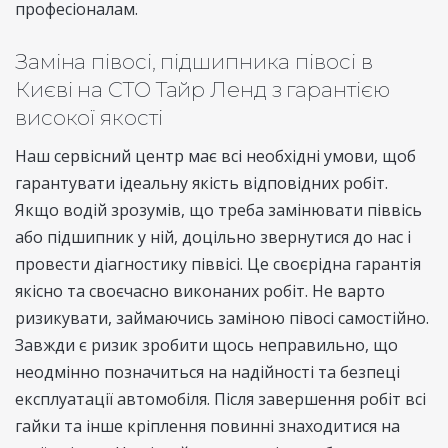
професіоналам.
Заміна півосі, підшипника півосі в
Києві на СТО Тайр Ленд з гарантією
високої якості
Наш сервісний центр має всі необхідні умови, щоб
гарантувати ідеальну якість відповідних робіт.
Якщо водій зрозумів, що треба замінювати піввісь
або підшипник у ній, доцільно звернутися до нас і
провести діагностику піввісі. Це своєрідна гарантія
якісно та своєчасно виконаних робіт. Не варто
ризикувати, займаючись заміною півосі самостійно.
Завжди є ризик зробити щось неправильно, що
неодмінно позначиться на надійності та безпеці
експлуатації автомобіля. Після завершення робіт всі
гайки та інше кріплення повинні знаходитися на