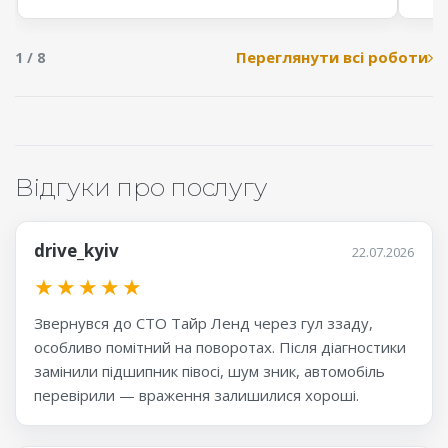
Переглянути всі роботи
1 / 8
Відгуки про послугу
drive_kyiv
22.07.2026
★
★
★
★
★
Звернувся до СТО Тайр Ленд через гул ззаду,
особливо помітний на поворотах. Після діагностики
замінили підшипник півосі, шум зник, автомобіль
перевірили — враження залишилися хороші.