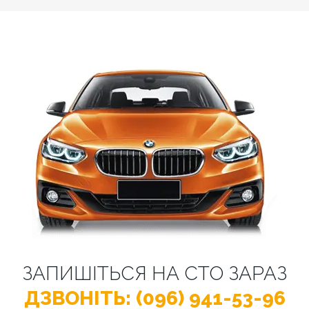
ЗАПИШІТЬСЯ НА СТО ЗАРАЗ
ДЗВОНІТЬ: (096) 941-53-96