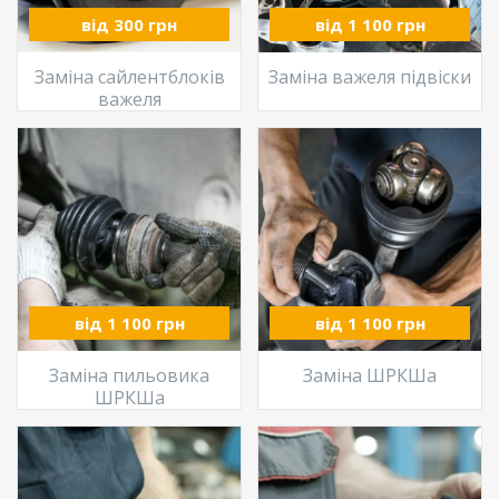
від 300 грн
від 1 100 грн
Заміна сайлентблоків
Заміна важеля підвіски
важеля
від 1 100 грн
від 1 100 грн
Заміна пильовика
Заміна ШРКШа
ШРКШа