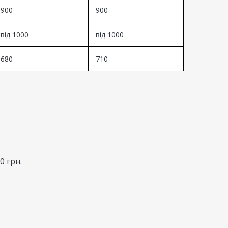
900
900
від 1000
від 1000
680
710
0 грн.