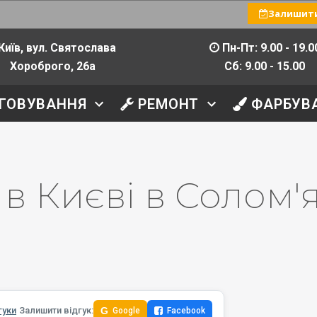
Залишити
Київ, вул. Святослава
Пн-Пт: 9.00 - 19.0
Хороброго, 26а
Сб: 9.00 - 15.00
ГОВУВАННЯ
РЕМОНТ
ФАРБУВ
 в Києві в Солом'
гуки
Залишити відгук:
G
Google
Facebook