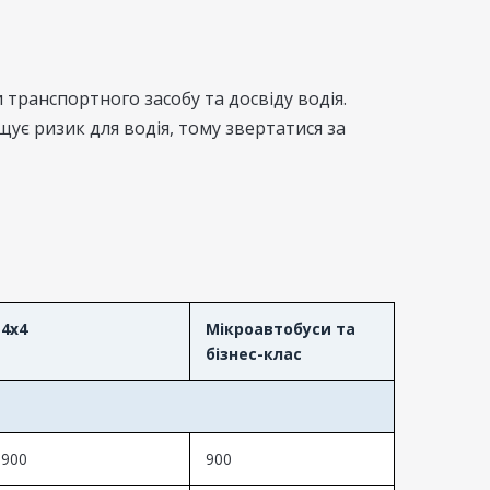
транспортного засобу та досвіду водія.
є ризик для водія, тому звертатися за
4x4
Мікроавтобуси та
бізнес-клас
900
900