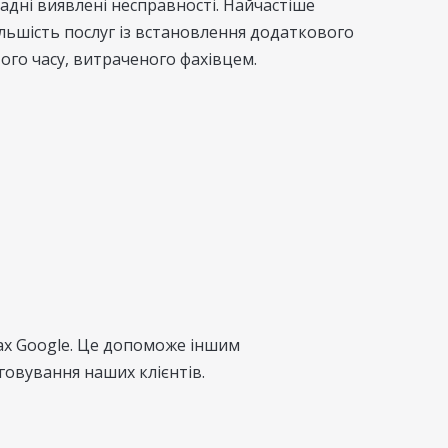
ладні виявлені несправності. Найчастіше
льшість послуг із встановлення додаткового
ого часу, витраченого фахівцем.
тах Google. Це допоможе іншим
говування наших клієнтів.