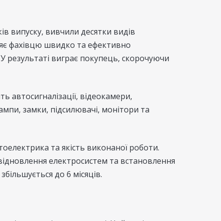
ів випуску, вивчили десятки видів
оляє фахівцю швидко та ефективно
 У результаті виграє покупець, скорочуючи
ть автосигналізації, відеокамери,
лампи, замки, підсилювачі, монітори та
тоелектрика та якість виконаної роботи.
з відновлення електросистем та встановлення
більшується до 6 місяців.