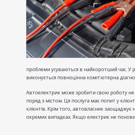
проблеми усуваються в найкоротший час. У 
виконується повноцінна комп'ютерна діагно
Автоелектрик може зробити свою роботу не т
поряд з містом. Ця послуга має попит у клієн
клієнтів. Крім того, автовласник заощаджує 
окремих випадках. Якщо електрик не понови