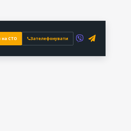
 на СТО
Зателефонувати