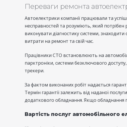
Переваги ремонта автоелект
Автоелектрики компанії працювали та успішн
несправностей та розуміють, який потрібен р
виконувати діагностику системи, знаходити 
витрати на ремонт та свій час.
Працівники СТО встановлюють на автомобілі к
парктроніки, системи безключового доступу, м
трекери.
За фактом виконаних робіт надається гарант
Термін гарантії залежить від наданої послуг
додаткового обладнання. Якщо обладнання пр
Вартість послуг автомобільного е