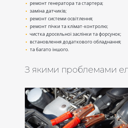
ремонт генератора та стартера;
заміна датчиків;
ремонт системи освітлення;
ремонт пічки та клімат-контролю;
чистка дросельної заслінки та форсунок;
встановлення додаткового обладнання;
та багато іншого.
З якими проблемами ел