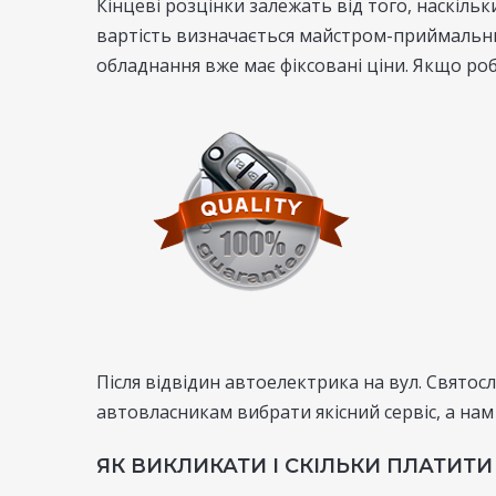
Кінцеві розцінки залежать від того, наскіль
вартість визначається майстром-приймальник
обладнання вже має фіксовані ціни. Якщо роб
Після відвідин автоелектрика на вул. Святос
автовласникам вибрати якісний сервіс, а нам
ЯК ВИКЛИКАТИ І СКІЛЬКИ ПЛАТИТИ