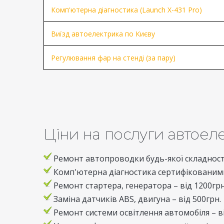
Комп'ютерна діагностика (Launch X-431 Pro)
Виїзд автоелектрика по Києву
Регулювання фар на стенді (за пару)
Ціни на послуги автоел
Ремонт автопроводки будь-якої складності
Комп'ютерна діагностика сертифікованими
Ремонт стартера, генератора – від 1200грн
Заміна датчиків ABS, двигуна – від 500грн.
Ремонт системи освітлення автомобіля – ві