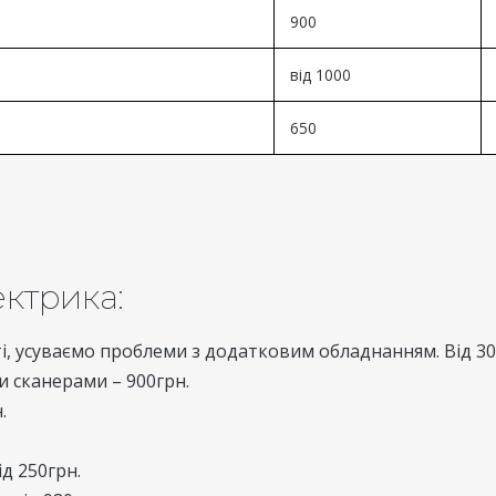
900
від 1000
650
ектрика:
, усуваємо проблеми з додатковим обладнанням. Від 30
 сканерами – 900грн.
.
д 250грн.