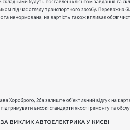
ки складними будуть поставлені клієнтом завдання та ск
ом під час огляду транспортного засобу. Переважна бі
ота ненормована, на вартість також впливає обсяг чист
лава Хороброго, 26а залиште об'єктивний відгук на кар
 підтримувати високі стандарти якості ремонту та обслу
 ЗА ВИКЛИК АВТОЕЛЕКТРИКА У КИЄВІ