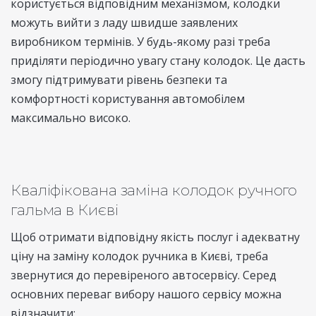
користується відповідним механізмом, колодки
можуть вийти з ладу швидше заявлених
виробником термінів. У будь-якому разі треба
приділяти періодично увагу стану колодок. Це дасть
змогу підтримувати рівень безпеки та
комфортності користування автомобілем
максимально високо.
Кваліфікована заміна колодок ручного
гальма в Києві
Щоб отримати відповідну якість послуг і адекватну
ціну на заміну колодок ручника в Києві, треба
звернутися до перевіреного автосервісу. Серед
основних переваг вибору нашого сервісу можна
відзначити: