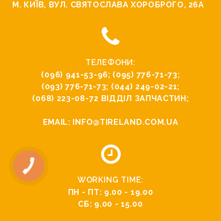
М. КИЇВ, ВУЛ. СВЯТОСЛАВА ХОРОБРОГО, 26А
ТЕЛЕФОНИ:
(096) 941-53-96
;
(095) 776-71-73
;
(093) 776-71-73
;
(044) 249-02-21
;
(068) 223-08-72
ВІДДІЛ ЗАПЧАСТИН;
EMAIL:
INFO@TIRELAND.COM.UA
WORKING TIME:
ПН - ПТ: 9.00 - 19.00
СБ: 9.00 - 15.00