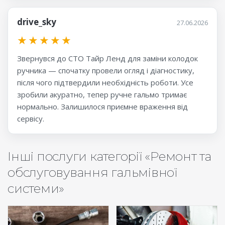
drive_sky
27.06.2026
★
★
★
★
★
Звернувся до СТО Тайр Ленд для заміни колодок
ручника — спочатку провели огляд і діагностику,
після чого підтвердили необхідність роботи. Усе
зробили акуратно, тепер ручне гальмо тримає
нормально. Залишилося приємне враження від
сервісу.
Інші послуги категорії «Ремонт та
обслуговування гальмівної
системи»