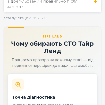
відрегульований правильно після
заміни?
дата публікації: 29.11.2023
TIRE LAND
Чому обирають СТО Тайр
Ленд
Працюємо прозоро на кожному етапі — від
первинної перевірки до видачі автомобіля.
Точна діагностика
Знаходимо причину несправності та