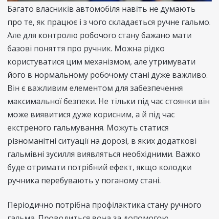
Багато власників автомобіля навіть не думають
про те, як працює і з чого складається ручне гальмо.
Але для контролю робочого стану бажано мати
базові поняття про ручник. Можна рідко
користуватися цим механізмом, але утримувати
його в нормальному робочому стані дуже важливо.
Він є важливим елементом для забезпечення
максимальної безпеки. Не тільки під час стоянки він
може виявитися дуже корисним, а й під час
екстреного гальмування. Можуть статися
різноманітні ситуації на дорозі, в яких додаткові
гальмівні зусилля виявляться необхідними. Важко
буде отримати потрібний ефект, якщо колодки
ручника перебувають у поганому стані.
Періодично потрібна профілактика стану ручного
гальма. Проводиться вона за допомогою