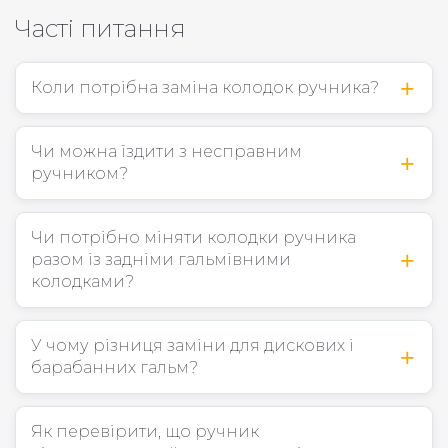
Часті питання
Коли потрібна заміна колодок ручника?
Чи можна їздити з несправним
ручником?
Чи потрібно міняти колодки ручника
разом із задніми гальмівними
колодками?
У чому різниця заміни для дискових і
барабанних гальм?
Як перевірити, що ручник