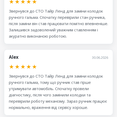
★
★
★
★
★
Звернувся до СТО Тайр Ленд для заміни колодок
ручного гальма. Спочатку перевірили стан ручника,
після заміни він став працювати помітно впевненіше.
Залишився задоволений уважним ставленням і
акуратно виконаною роботою.
Alex
30.06.2026
★
★
★
★
★
Звернувся до СТО Тайр Ленд для заміни колодок
ручного гальма, тому що ручник став гірше
утримувати автомобіль. Спочатку провели
діагностику, після чого замінили колодки та
перевірили роботу механізму. Зараз ручник працює
нормально, враження від сервісу хороше.