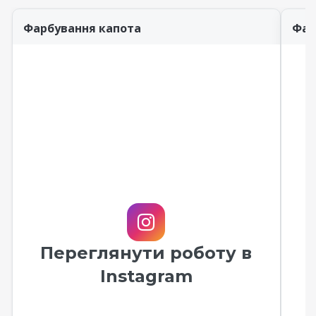
Фарбування капота
Фар
Переглянути роботу в
Instagram