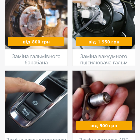
від 800 грн
від 1 950 грн
Заміна гальмівного
Заміна вакуумного
барабана
підсилювача гальм
від 900 грн