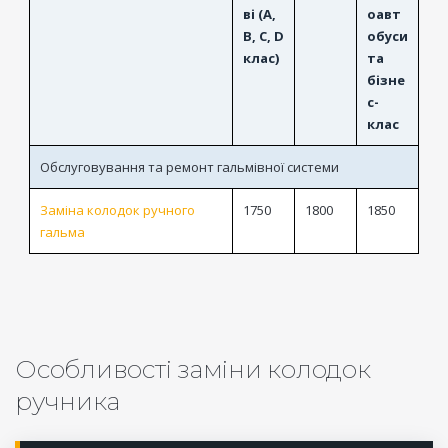
ві (A,
оавт
B, C, D
обуси
клас)
та
бізне
с-
клас
Обслуговування та ремонт гальмівної системи
Заміна колодок ручного
1750
1800
1850
гальма
Особливості заміни колодок
ручника