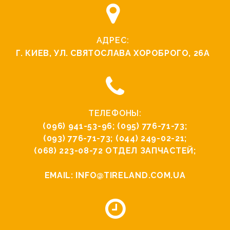
АДРЕС:
Г. КИЕВ, УЛ. СВЯТОCЛАВА ХОРОБРОГО, 26А
ТЕЛЕФОНЫ:
(096) 941-53-96
;
(095) 776-71-73
;
(093) 776-71-73
;
(044) 249-02-21
;
(068) 223-08-72
ОТДЕЛ ЗАПЧАСТЕЙ;
EMAIL:
INFO@TIRELAND.COM.UA