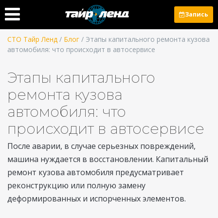
Запись
СТО Тайр Ленд
/
Блог
/ Этапы капитального ремонта кузова
автомобиля: что происходит в автосервисе
Этапы капитального
ремонта кузова
автомобиля: что
происходит в автосервисе
После аварии, в случае серьезных повреждений,
машина нуждается в восстановлении. Капитальный
ремонт кузова автомобиля предусматривает
реконструкцию или полную замену
деформированных и испорченных элементов.