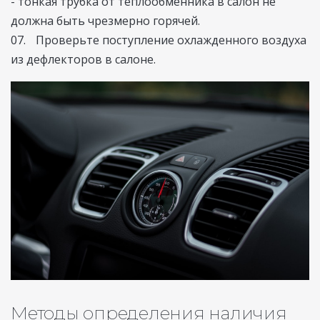
- тонкая трубка от теплообменника в салон не
должна быть чрезмерно горячей.
Проверьте поступление охлажденного воздуха
из дефлекторов в салоне.
Методы определения наличия