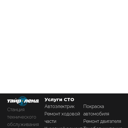
Услуги СТО
Автоэлектрик
Покраска
Станция
Ремонт ходовой
автомобиля
технического
части
Ремонт двигателя
обслуживания