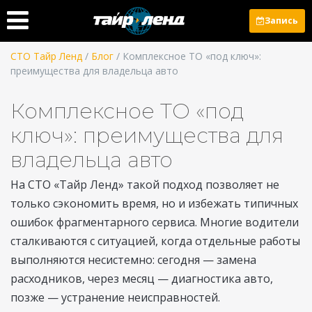
Запись
СТО Тайр Ленд
/
Блог
/ Комплексное ТО «под ключ»:
преимущества для владельца авто
Комплексное ТО «под
ключ»: преимущества для
владельца авто
На СТО «Тайр Ленд» такой подход позволяет не
только сэкономить время, но и избежать типичных
ошибок фрагментарного сервиса. Многие водители
сталкиваются с ситуацией, когда отдельные работы
выполняются несистемно: сегодня — замена
расходников, через месяц — диагностика авто,
позже — устранение неисправностей.