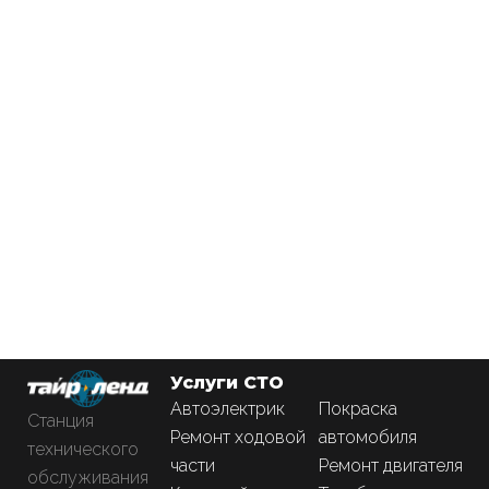
Услуги СТО
Автоэлектрик
Покраска
Станция
Ремонт ходовой
автомобиля
технического
части
Ремонт двигателя
обслуживания