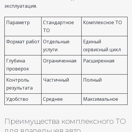
эксплуатация.
Параметр
Стандартное
Комплексное ТО
ТО
Формат работ
Отдельные
Единый
услуги
сервисный цикл
Глубина
Ограниченная
Расширенная
проверок
Контроль
Частичный
Полный
результата
Удобство
Среднее
Максимальное
Преимущества комплексного ТО
для владельцев авто