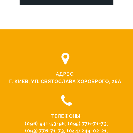
АДРЕС:
Г. КИЕВ, УЛ. СВЯТОCЛАВА ХОРОБРОГО, 26А
ТЕЛЕФОНЫ:
(096) 941-53-96
;
(095) 776-71-73
;
(093) 776-71-73
;
(044) 249-02-21
;