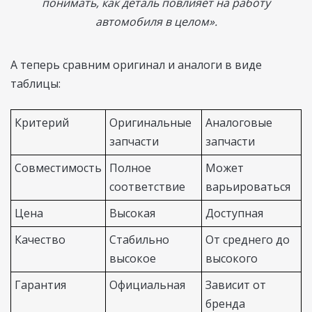
понимать, как деталь повлияет на работу
автомобиля в целом».
А теперь сравним оригинал и аналоги в виде
таблицы:
Критерий
Оригинальные
Аналоговые
запчасти
запчасти
Совместимость
Полное
Может
соответствие
варьироваться
Цена
Высокая
Доступная
Качество
Стабильно
От среднего до
высокое
высокого
Гарантия
Официальная
Зависит от
бренда