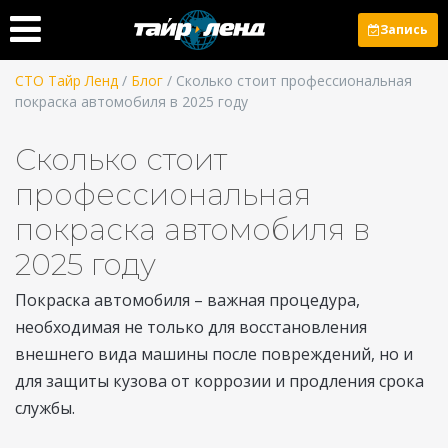
Запись
СТО Тайр Ленд
/
Блог
/ Сколько стоит профессиональная
покраска автомобиля в 2025 году
Сколько стоит
профессиональная
покраска автомобиля в
2025 году
Покраска автомобиля – важная процедура,
необходимая не только для восстановления
внешнего вида машины после повреждений, но и
для защиты кузова от коррозии и продления срока
службы.