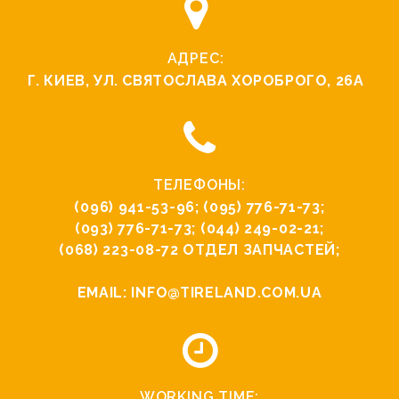
АДРЕС:
Г. КИЕВ, УЛ. СВЯТОCЛАВА ХОРОБРОГО, 26А
ТЕЛЕФОНЫ:
(096) 941-53-96
;
(095) 776-71-73
;
(093) 776-71-73
;
(044) 249-02-21
;
(068) 223-08-72
ОТДЕЛ ЗАПЧАСТЕЙ;
EMAIL:
INFO@TIRELAND.COM.UA
WORKING TIME: