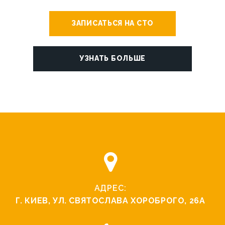
ЗАПИСАТЬСЯ НА СТО
УЗНАТЬ БОЛЬШЕ
АДРЕС:
Г. КИЕВ, УЛ. СВЯТОCЛАВА ХОРОБРОГО, 26А