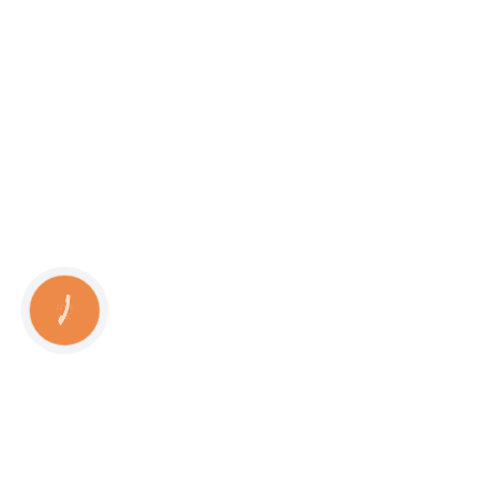
КНОПКА
СВЯЗИ