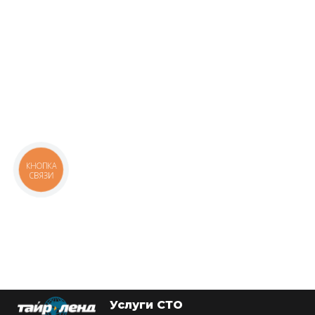
КНОПКА
СВЯЗИ
Услуги СТО