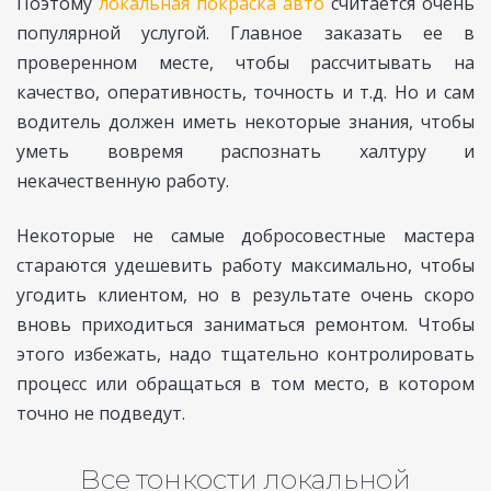
Поэтому
локальная покраска авто
считается очень
популярной услугой. Главное заказать ее в
проверенном месте, чтобы рассчитывать на
качество, оперативность, точность и т.д. Но и сам
водитель должен иметь некоторые знания, чтобы
уметь вовремя распознать халтуру и
некачественную работу.
Некоторые не самые добросовестные мастера
стараются удешевить работу максимально, чтобы
угодить клиентом, но в результате очень скоро
вновь приходиться заниматься ремонтом. Чтобы
этого избежать, надо тщательно контролировать
процесс или обращаться в том место, в котором
точно не подведут.
Все тонкости локальной