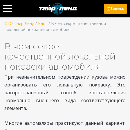
Запись
СТО Тайр Ленд
/
Блог
/ В чем секрет качественной
локальной покраски автомобиля
В чем секрет
качественной локальной
покраски автомобиля
При незначительном повреждении кузова можно
организовать его локальную покраску. Это
распространенный способ восстановления
нормально внешнего вида соответствующего
элемента.
Многие автомаляры практикуют данный вариант.