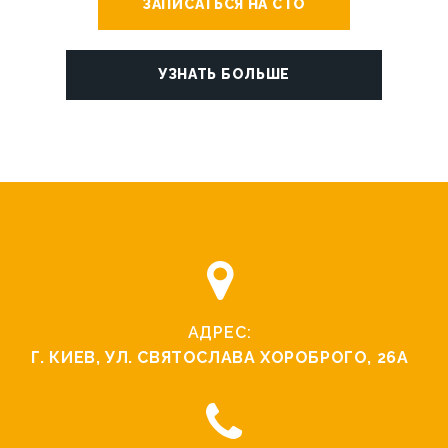
ЗАПИСАТЬСЯ НА СТО
УЗНАТЬ БОЛЬШЕ
АДРЕС:
Г. КИЕВ, УЛ. СВЯТОCЛАВА ХОРОБРОГО, 26А