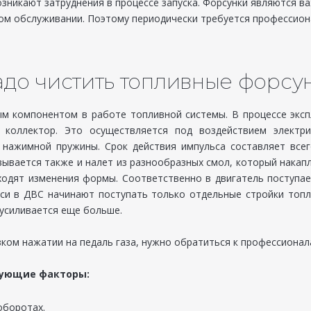
возникают затруднения в процессе запуска. Форсунки являются
ом обслуживании. Поэтому периодически требуется профессио
адо чистить топливные форсун
м компонентом в работе топливной системы. В процессе экспл
 коллектор. Это осуществляется под воздействием электри
нажимной пружины. Срок действия импульса составляет всег
вывается также и налет из разнообразных смол, который накап
сходят изменения формы. Соответственно в двигатель поступа
си в ДВС начинают поступать только отдельные стройки топл
усиливается еще больше.
зком нажатии на педаль газа, нужно обратиться к профессионал
дующие факторы:
оборотах.