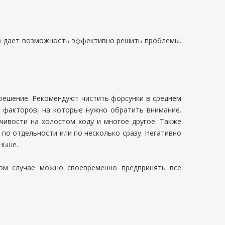
ев дает возможность эффективно решить проблемы.
решение. Рекомендуют чистить форсунки в среднем
о факторов, на которые нужно обратить внимание.
чивости на холостом ходу и многое другое. Также
о отдельности или по несколько сразу. Негативно
ньше.
том случае можно своевременно предпринять все