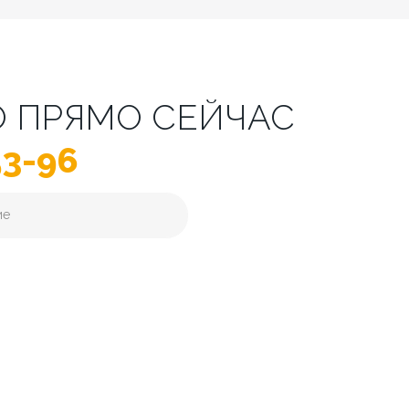
О ПРЯМО СЕЙЧАС
53-96