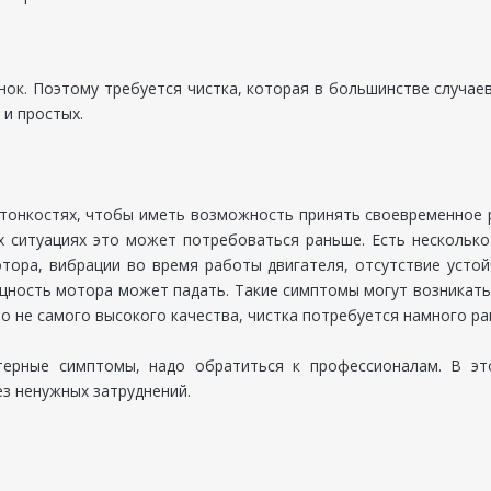
унок. Поэтому требуется чистка, которая в большинстве случа
 и простых.
тонкостях, чтобы иметь возможность принять своевременное 
х ситуациях это может потребоваться раньше. Есть нескольк
ора, вибрации во время работы двигателя, отсутствие устой
ность мотора может падать. Такие симптомы могут возникать п
но не самого высокого качества, чистка потребуется намного ра
терные симптомы, надо обратиться к профессионалам. В э
з ненужных затруднений.