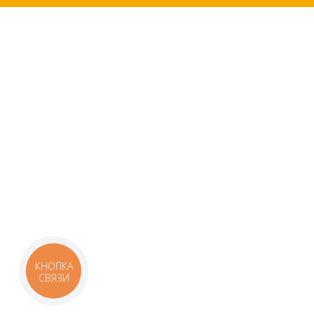
КНОПКА
СВЯЗИ