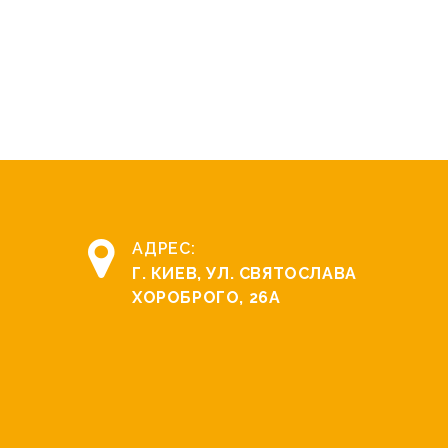
АДРЕС:
Г. КИЕВ, УЛ. СВЯТОCЛАВА
ХОРОБРОГО, 26А