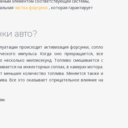
 важным элементом соответствующей системы,
нальная
чистка форсунок
, которая гарантирует
ки авто?
уатации происходит активизация форсунки, сопло
ческого импульса. Когда оно прекращается, все
о несколько миллисекунд. Топливо смешивается с
ливается на инжекторных соплах, в камерах мотора.
ет меньшее количество топлива. Меняется также и
ива. Все это оказывает отрицательное влияние на
ам.