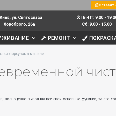
Оставить
Киев, ул. Святослава
Пн-Пт: 9.00 - 19.0
Хороброго, 26а
Сб: 9.00 - 15.00
УЖИВАНИЕ
РЕМОНТ
ПОКРАСК
истки форсунок в машине
евременной чис
в, полноценно выполнял все свои основные функции, за его со