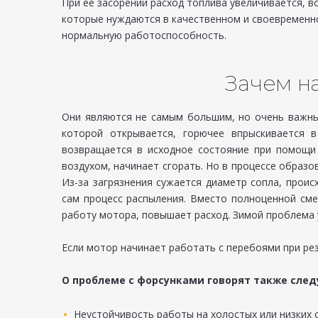
При ее засорении расход топлива увеличивается, 
которые нуждаются в качественном и своевременн
нормальную работоспособность.
Зачем н
Они являются не самым большим, но очень важны
которой открывается, горючее впрыскивается в
возвращается в исходное состояние при помощи 
воздухом, начинает сгорать. Но в процессе образо
Из-за загрязнения сужается диаметр сопла, прои
сам процесс распыления. Вместо полноценной сме
работу мотора, повышает расход. Зимой проблема 
Если мотор начинает работать с перебоями при ре
О проблеме с форсунками говорят также сле
Неустойчивость работы на холостых или низких 