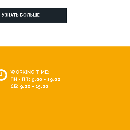
УЗНАТЬ БОЛЬШЕ
WORKING TIME:
ПН - ПТ: 9.00 - 19.00
СБ: 9.00 - 15.00