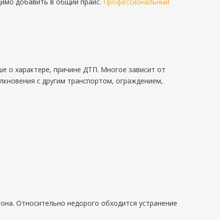
димо добавить в общий прайс.
Профессиональный
е о характере, причине ДТП. Многое зависит от
лкновения с другим транспортом, ограждением,
зона. Относительно недорого обходится устранение