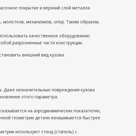
расочное покрытие и верхний слой металла
 молотков, механизмов, опор. Таким образом,
использовать качественное оборудование;
собой разрозненные части конструкции.
становить внешний вид кузова.
ы. Даже незначительные повреждения кузова
ановление этого параметра.
сказывается на аэродинамических показателях,
енной геометрии детали изнашиваются быстрее.
етрии используют стенд (стапель) с