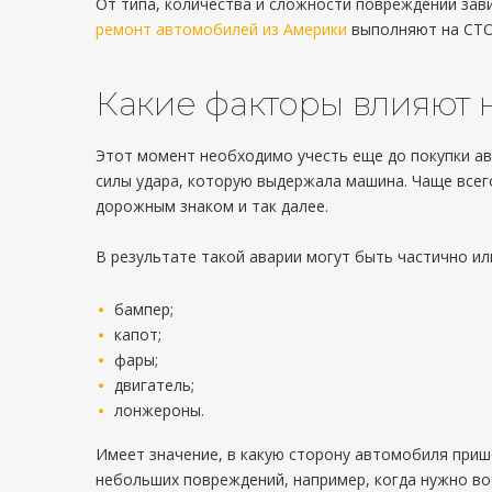
От типа, количества и сложности повреждений зав
ремонт автомобилей из Америки
выполняют на СТО
Какие факторы влияют н
Этот момент необходимо учесть еще до покупки ав
силы удара, которую выдержала машина. Чаще всег
дорожным знаком и так далее.
В результате такой аварии могут быть частично и
бампер;
капот;
фары;
двигатель;
лонжероны.
Имеет значение, в какую сторону автомобиля приш
небольших повреждений, например, когда нужно во