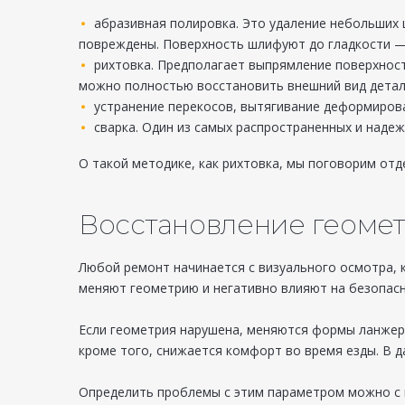
абразивная полировка. Это удаление небольших ц
повреждены. Поверхность шлифуют до гладкости —
рихтовка. Предполагает выпрямление поверхност
можно полностью восстановить внешний вид детал
устранение перекосов, вытягивание деформирова
сварка. Один из самых распространенных и наде
О такой методике, как рихтовка, мы поговорим отд
Восстановление геоме
Любой ремонт начинается с визуального осмотра, 
меняют геометрию и негативно влияют на безопасн
Если геометрия нарушена, меняются формы ланжеро
кроме того, снижается комфорт во время езды. В 
Определить проблемы с этим параметром можно с п