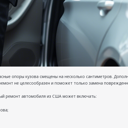
касные опоры кузова смещены на несколько сантиметров. Допо
и ремонт не целесообразен и поможет только замена поврежденн
ный ремонт автомобиля из США может включать:
ова;