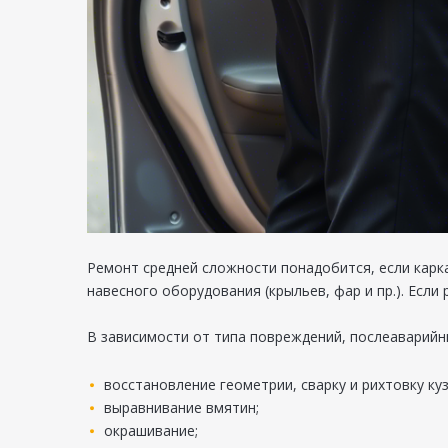
Ремонт средней сложности понадобится, если кар
навесного оборудования (крыльев, фар и пр.). Есл
В зависимости от типа повреждений, послеаварий
восстановление геометрии, сварку и рихтовку куз
выравнивание вмятин;
окрашивание;