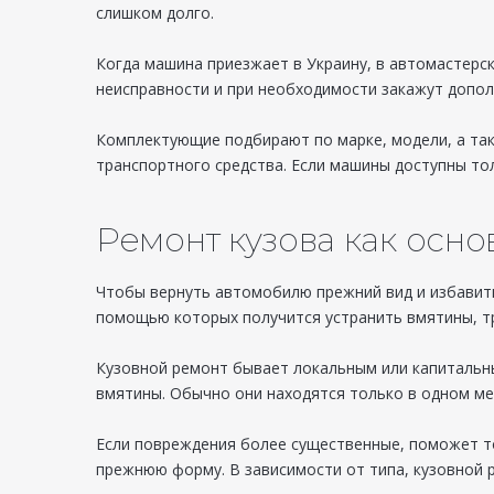
слишком долго.
Когда машина приезжает в Украину, в автомастерс
неисправности и при необходимости закажут допол
Комплектующие подбирают по марке, модели, а так
транспортного средства. Если машины доступны тол
Ремонт кузова как осно
Чтобы вернуть автомобилю прежний вид и избавить
помощью которых получится устранить вмятины, тр
Кузовной ремонт бывает локальным или капитальны
вмятины. Обычно они находятся только в одном мес
Если повреждения более существенные, поможет то
прежнюю форму. В зависимости от типа, кузовной 