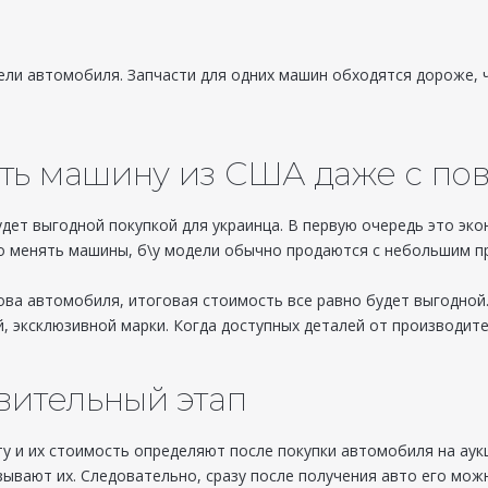
ели автомобиля. Запчасти для одних машин обходятся дороже, 
ать машину из США даже с п
удет выгодной покупкой для украинца. В первую очередь это э
то менять машины, б\у модели обычно продаются с небольшим п
ва автомобиля, итоговая стоимость все равно будет выгодной
й, эксклюзивной марки. Когда доступных деталей от производит
вительный этап
у и их стоимость определяют после покупки автомобиля на аукц
ывают их. Следовательно, сразу после получения авто его можн