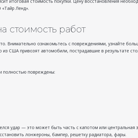
исит итоговая стоимость покупки. Цену восстановления необхо
 «Тайр Ленд».
а стоимость работ
то. Внимательно ознакомьтесь с повреждениями, узнайте больш
о из США привозят автомобили, пострадавшие в результате сто
ли полностью повреждены:
елся удар — это может быть часть с капотом или центральная 
сстановить лонжероны, бампер, решетку радиатора, фары.