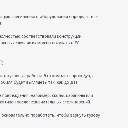
мощью специального оборудования определят все
.
 полностью соответствовали конструкции
альных случаях их можно покупать в ЕС.
о
ть кузовные работы. Это комплекс процедур, с
биля будет выглядеть так, как до ДТП.
 повреждения, например, сколы, царапины или
фективен после незначительных столкновений.
 основательно поработать, чтобы вернуть кузову