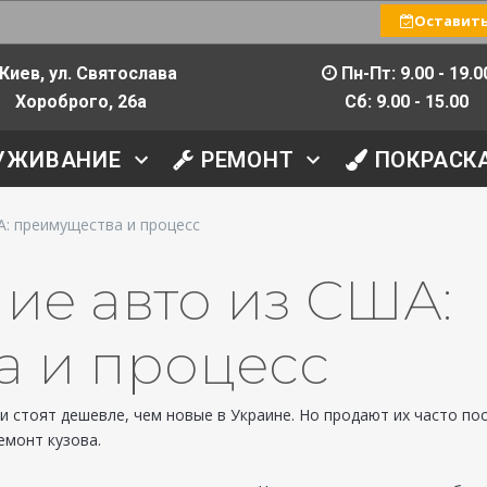
Оставить
Киев, ул. Святослава
Пн-Пт: 9.00 - 19.0
Хороброго, 26а
Сб: 9.00 - 15.00
УЖИВАНИЕ
РЕМОНТ
ПОКРАСК
А: преимущества и процесс
ие авто из США:
а и процесс
стоят дешевле, чем новые в Украине. Но продают их часто посл
емонт кузова.