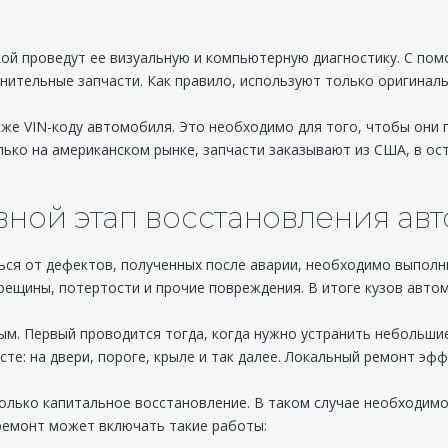
кой проведут ее визуальную и компьютерную диагностику. С по
нительные запчасти. Как правило, используют только оригиналы
же VIN-коду автомобиля. Это необходимо для того, чтобы они
ько на американском рынке, запчасти заказывают из США, в ост
вной этап восстановления авт
ся от дефектов, полученных после аварии, необходимо выполни
ещины, потертости и прочие повреждения. В итоге кузов автомо
м. Первый проводится тогда, когда нужно устранить небольшие
те: на двери, пороге, крыле и так далее. Локальный ремонт эф
лько капитальное восстановление. В таком случае необходимо
ремонт может включать такие работы: