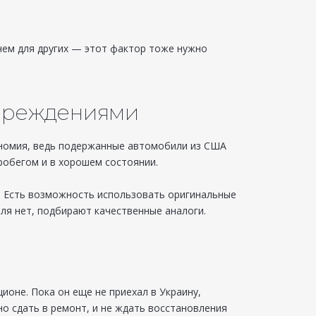
чем для других — этот фактор тоже нужно
овреждениями
кономия, ведь подержанные автомобили из США
робегом и в хорошем состоянии.
. Есть возможность использовать оригинальные
еля нет, подбирают качественные аналоги.
ионе. Пока он еще не приехал в Украину,
о сдать в ремонт, и не ждать восстановления