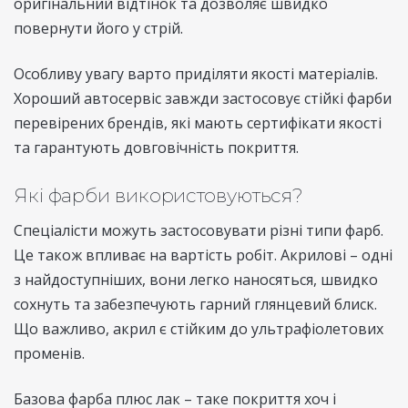
оригінальний відтінок та дозволяє швидко
повернути його у стрій.
Особливу увагу варто приділяти якості матеріалів.
Хороший автосервіс завжди застосовує стійкі фарби
перевірених брендів, які мають сертифікати якості
та гарантують довговічність покриття.
Які фарби використовуються?
Спеціалісти можуть застосовувати різні типи фарб.
Це також впливає на вартість робіт. Акрилові – одні
з найдоступніших, вони легко наносяться, швидко
сохнуть та забезпечують гарний глянцевий блиск.
Що важливо, акрил є стійким до ультрафіолетових
променів.
Базова фарба плюс лак – таке покриття хоч і