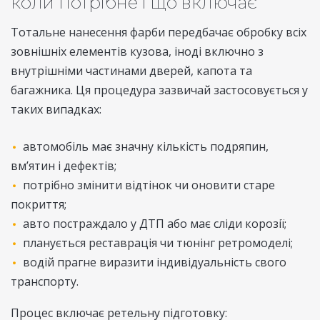
коли потрібне і що включає
Тотальне нанесення фарби передбачає обробку всіх
зовнішніх елементів кузова, іноді включно з
внутрішніми частинами дверей, капота та
багажника. Ця процедура зазвичай застосовується у
таких випадках:
автомобіль має значну кількість подряпин,
вм’ятин і дефектів;
потрібно змінити відтінок чи оновити старе
покриття;
авто постраждало у ДТП або має сліди корозії;
планується реставрація чи тюнінг ретромоделі;
водій прагне виразити індивідуальність свого
транспорту.
Процес включає ретельну підготовку: