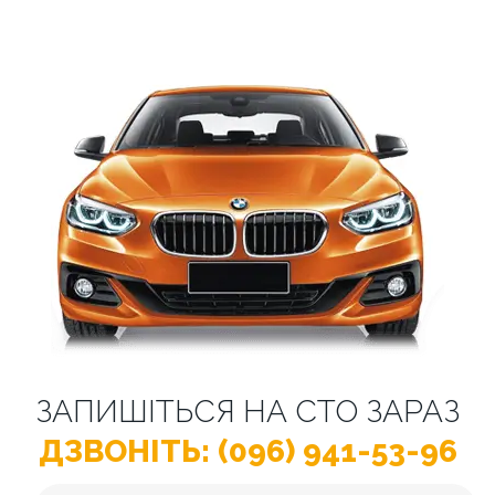
ЗАПИШІТЬСЯ НА СТО ЗАРАЗ
ДЗВОНІТЬ: (096) 941-53-96