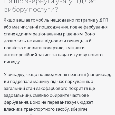
На що звернути увагу під час
вибору послуги?
Якщо ваш автомобіль нещодавно потрапив у ДТП
або має численні пошкодження, повне фарбування
стане єдиним раціональним рішенням. Воно
дозволить не лише відновити глянець, а й
повністю оновити поверхню, зміцнити
антикорозійний захист та надати кузову нового
вигляду.
У випадку, якщо пошкодження незначні (наприклад,
ви подряпали машину під час паркування, а
загальний стан лакофарбового покриття ще
задовільний), сміливо обирайте часткове
фарбування. Воно не перевантажує бюджет
власника транспортного засобу, зберігає