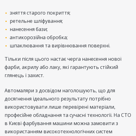
зняття старого покриття;
ретельне шліфування;
нанесення бази;
антикорозійна обробка;
шпаклювання та вирівнювання поверхні.
Тільки після цього настає черга нанесення нової
фарби, акрилу або лаку, які гарантують стійкий
глянець і захист.
Автомаляри з досвідом наголошують, що для
досягнення ідеального результату потрібно
використовувати лише перевірені матеріали,
професійне обладнання та сучасні технології. На СТО
в Києві фарбування машини можна замовити з
використанням високотехнологічних систем