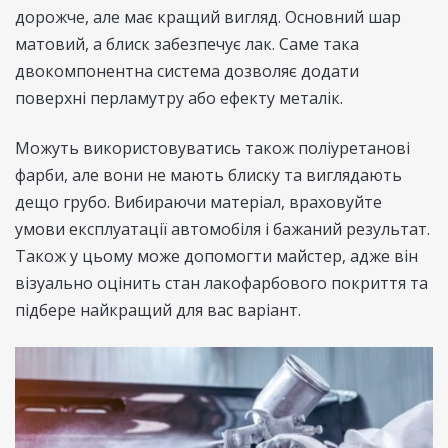
дорожче, але має кращий вигляд. Основний шар
матовий, а блиск забезпечує лак. Саме така
двокомпонентна система дозволяє додати
поверхні перламутру або ефекту металік.
Можуть використовуватись також поліуретанові
фарби, але вони не мають блиску та виглядають
дещо грубо. Вибираючи матеріал, враховуйте
умови експлуатації автомобіля і бажаний результат.
Також у цьому може допомогти майстер, адже він
візуально оцінить стан лакофарбового покриття та
підбере найкращий для вас варіант.