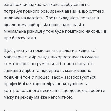
багатьох випадках часткове фарбування не
потребує повного розбирання автівки, що суттєво
впливає на вартість. Проте складність полягає в
ідеальному підборі відтінків, адже навіть
мінімальна різниця у тоні буде помітною на сонці чи
при блиску ламп.
Щоб уникнути помилок, спеціалісти з київської
майстерні «Тайр Ленд» використовують сучасні
комп’ютерні інструменти, які точно сканують
залишки фарби та підбирають максимально
подібний тон. У процесі також застосовуються
професійні методи полірування, сушіння та
контрольованого висихання, що дозволяє зробити
межу переходу майже непомітною.