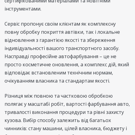
сертифікованими матеріалами та новітніми
інструментами.
Сервіс пропонує своїм клієнтам як комплексну
повну обробку покриття автівки, так і локальне
відновлення з гарантією якості та збереження
індивідуальності вашого транспортного засобу.
Насправді професійне автофарбування – це не
просто косметичне оновлення, а комплекс дій, який
відповідає встановленим технічним нормам,
очікуванням власника та стандартам якості.
Різниця між повною та частковою обробкою
полягає у масштабі робіт, вартості фарбування авто,
тривалості виконання процедури та рівні захисту
кузова. Вибір способу залежить від багатьох
чинників: стану машини, цілей власника, бюджету і