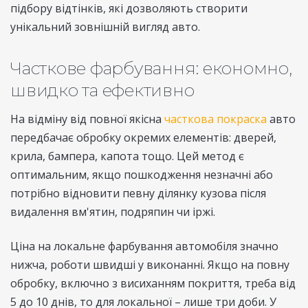
підбору відтінків, які дозволяють створити
унікальний зовнішній вигляд авто.
Часткове фарбування: економно,
швидко та ефективно
На відміну від повної якісна
часткова покраска
авто
передбачає обробку окремих елементів: дверей,
крила, бампера, капота тощо. Цей метод є
оптимальним, якщо пошкодження незначні або
потрібно відновити певну ділянку кузова після
видалення вм'ятин, подряпин чи іржі.
Ціна на локальне фарбування автомобіля значно
нижча, роботи швидші у виконанні. Якщо на повну
обробку, включно з висиханням покриття, треба від
5 до 10 днів, то для локальної – лише три доби. У