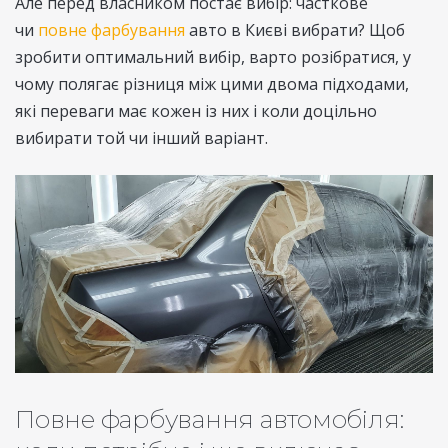
Але перед власником постає вибір: часткове
чи
повне фарбування
авто в Києві вибрати? Щоб
зробити оптимальний вибір, варто розібратися, у
чому полягає різниця між цими двома підходами,
які переваги має кожен із них і коли доцільно
вибирати той чи інший варіант.
Повне фарбування автомобіля: