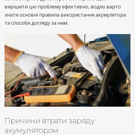
вирішити цю проблему ефективно, водію варто
знати основні правила використання акумулятора
та способи догляду за ним.
Причини втрати заряду
акумулятором