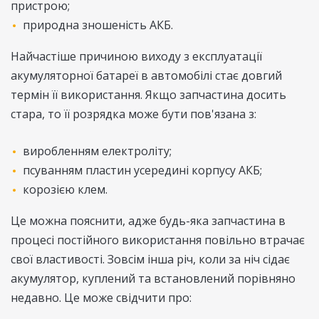
пристрою;
природна зношеність АКБ.
Найчастіше причиною виходу з експлуатації
акумуляторної батареї в автомобілі стає довгий
термін її використання. Якщо запчастина досить
стара, то її розрядка може бути пов'язана з:
виробленням електроліту;
псуванням пластин усередині корпусу АКБ;
корозією клем.
Це можна пояснити, адже будь-яка запчастина в
процесі постійного використання повільно втрачає
свої властивості. Зовсім інша річ, коли за ніч сідає
акумулятор, куплений та встановлений порівняно
недавно. Це може свідчити про: