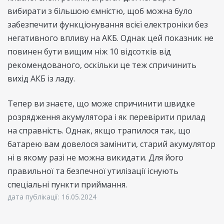
вибирати з більшою ємністю, щоб можна було
забезпечити функціонування всієї електроніки без
негативного впливу на АКБ. Однак цей показник не
повинен бути вищим ніж 10 відсотків від
рекомендованого, оскільки це теж спричинить
вихід АКБ із ладу.
Тепер ви знаєте, що може спричинити швидке
розрядження акумулятора і як перевірити прилад
на справність. Однак, якщо трапилося так, що
батарею вам довелося замінити, старий акумулятор
ні в якому разі не можна викидати. Для його
правильної та безпечної утилізації існують
спеціальні пункти приймання.
дата публікації: 16.05.2024