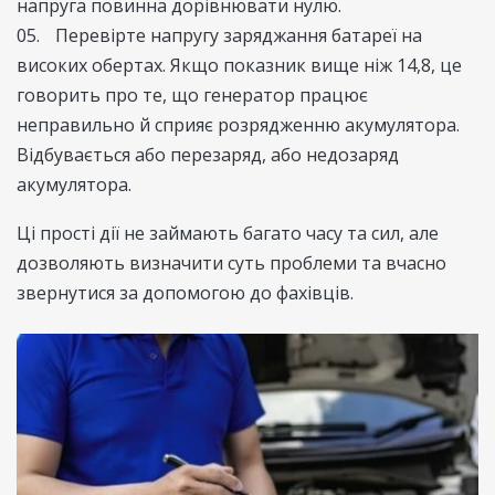
напруга повинна дорівнювати нулю.
Перевірте напругу заряджання батареї на
високих обертах. Якщо показник вище ніж 14,8, це
говорить про те, що генератор працює
неправильно й сприяє розрядженню акумулятора.
Відбувається або перезаряд, або недозаряд
акумулятора.
Ці прості дії не займають багато часу та сил, але
дозволяють визначити суть проблеми та вчасно
звернутися за допомогою до фахівців.