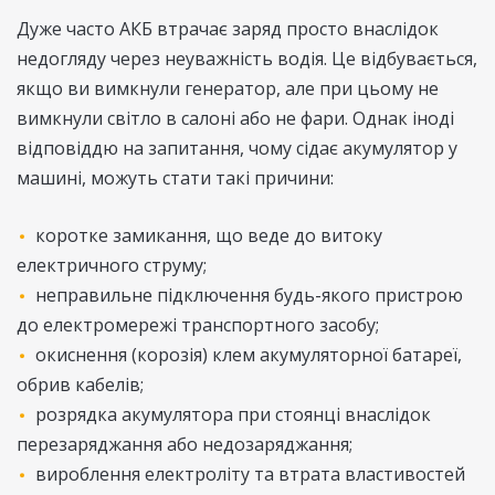
Дуже часто АКБ втрачає заряд просто внаслідок
недогляду через неуважність водія. Це відбувається,
якщо ви вимкнули генератор, але при цьому не
вимкнули світло в салоні або не фари. Однак іноді
відповіддю на запитання, чому сідає акумулятор у
машині, можуть стати такі причини:
коротке замикання, що веде до витоку
електричного струму;
неправильне підключення будь-якого пристрою
до електромережі транспортного засобу;
окиснення (корозія) клем акумуляторної батареї,
обрив кабелів;
розрядка акумулятора при стоянці внаслідок
перезаряджання або недозаряджання;
вироблення електроліту та втрата властивостей