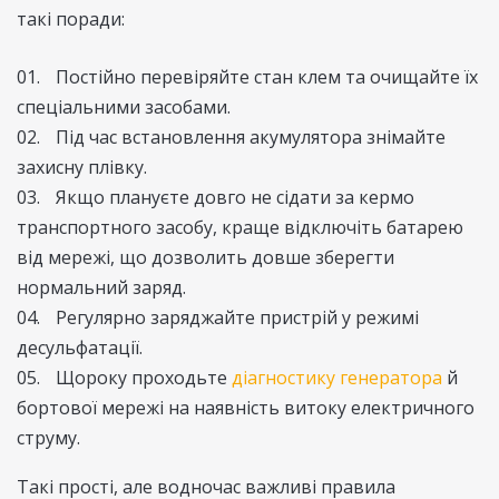
такі поради:
Постійно перевіряйте стан клем та очищайте їх
спеціальними засобами.
Під час встановлення акумулятора знімайте
захисну плівку.
Якщо плануєте довго не сідати за кермо
транспортного засобу, краще відключіть батарею
від мережі, що дозволить довше зберегти
нормальний заряд.
Регулярно заряджайте пристрій у режимі
десульфатації.
Щороку проходьте
діагностику генератора
й
бортової мережі на наявність витоку електричного
струму.
Такі прості, але водночас важливі правила