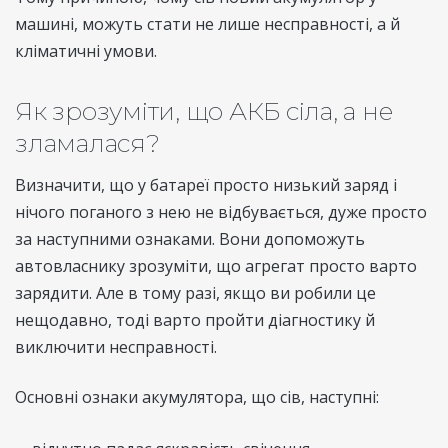
машині, можуть стати не лише несправності, а й
кліматичні умови.
Як зрозуміти, що АКБ сіла, а не
зламалася?
Визначити, що у батареї просто низький заряд і
нічого поганого з нею не відбувається, дуже просто
за наступними ознаками. Вони допоможуть
автовласнику зрозуміти, що агрегат просто варто
зарядити. Але в тому разі, якщо ви робили це
нещодавно, тоді варто пройти діагностику й
виключити несправності.
Основні ознаки акумулятора, що сів, наступні: