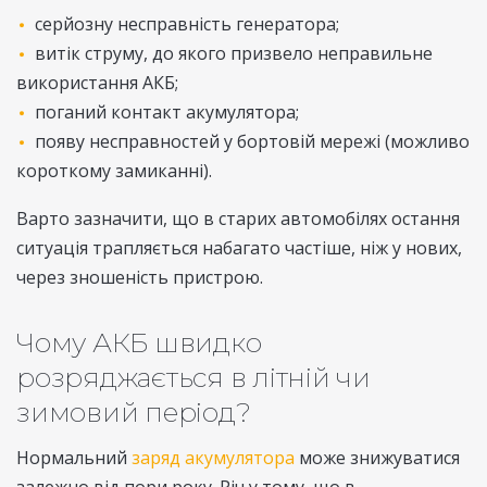
серйозну несправність генератора;
витік струму, до якого призвело неправильне
використання АКБ;
поганий контакт акумулятора;
появу несправностей у бортовій мережі (можливо
короткому замиканні).
Варто зазначити, що в старих автомобілях остання
ситуація трапляється набагато частіше, ніж у нових,
через зношеність пристрою.
Чому АКБ швидко
розряджається в літній чи
зимовий період?
Нормальний
заряд акумулятора
може знижуватися