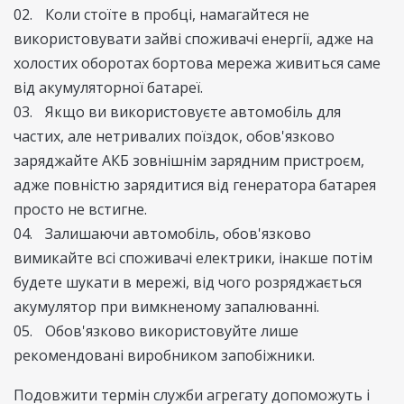
Коли стоїте в пробці, намагайтеся не
використовувати зайві споживачі енергії, адже на
холостих оборотах бортова мережа живиться саме
від акумуляторної батареї.
Якщо ви використовуєте автомобіль для
частих, але нетривалих поїздок, обов'язково
заряджайте АКБ зовнішнім зарядним пристроєм,
адже повністю зарядитися від генератора батарея
просто не встигне.
Залишаючи автомобіль, обов'язково
вимикайте всі споживачі електрики, інакше потім
будете шукати в мережі, від чого розряджається
акумулятор при вимкненому запалюванні.
Обов'язково використовуйте лише
рекомендовані виробником запобіжники.
Подовжити термін служби агрегату допоможуть і