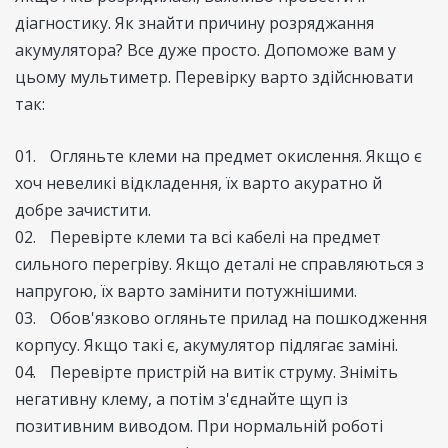
діагностику. Як знайти причину розряджання
акумулятора? Все дуже просто. Допоможе вам у
цьому мультиметр. Перевірку варто здійснювати
так:
Огляньте клеми на предмет окислення. Якщо є
хоч невеликі відкладення, їх варто акуратно й
добре зачистити.
Перевірте клеми та всі кабелі на предмет
сильного перегріву. Якщо деталі не справляються з
напругою, їх варто замінити потужнішими.
Обов'язково огляньте прилад на пошкодження
корпусу. Якщо такі є, акумулятор підлягає заміні.
Перевірте пристрій на витік струму. Зніміть
негативну клему, а потім з'єднайте щуп із
позитивним виводом. При нормальній роботі