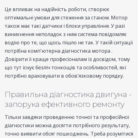
Це впливає на надійність роботи, створює
оптимальні умови для стеження за станом. Мотор
також має такі датчики і блоки управління. У разі
виникнення неполадок з ним система повідомляє
водію про те, що щось пішло не так. У такій ситуації
потрібна комп'ютерна діагностика мотора .
Довірити її краще професіоналам із досвідом, тому
що тут існує безліч тонкощів та особливостей, які
потрібно враховувати в обов'язковому порядку.
Правильна діагностика двигуна -
запорука ефективного ремонту
Тільки завдяки проведенню точної та професійної
діагностики можна досягти потрібного результату,
точно виявити обсяг пошкоджень. Треба розумітися