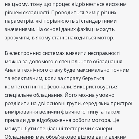
на цьому, тому що процес відрізняється високим
рівнем складності. Проводиться вимір різних
параметрів, які порівнюють зі стандартними
значеннями. На основі даних фахівці можуть
зрозуміти, в якому стані знаходиться мотор.
В електронних системах виявити несправності
можна за допомогою спеціального обладнання.
Аналіз технічного стану буде максимально точним
та ефективним, коли за справу беруться
компетентні професіонали. Використовується
спеціальне обладнання. Його можна умовно
розділити на дві основні групи, серед яких пристрої
вимірювання величин фізичного типу, а також
прилади для відображення роботи мотора. Це
можуть бути спеціальні тестери чи сканери.
Обладнання має обов'язково відповідати деяким