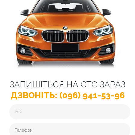
ЗАПИШІТЬСЯ НА СТО ЗАРАЗ
ДЗВОНІТЬ: (096) 941-53-96