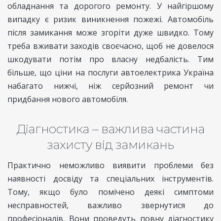
обладнання та дорогого ремонту. У найгіршому
випадку є ризик виникнення пожежі. Автомобіль
після замикання може згоріти дуже швидко. Тому
треба вживати заходів своєчасно, щоб не довелося
шкодувати потім про власну недбалість. Тим
більше, що ціни на послуги автоелектрика Україна
набагато нижчі, ніж серйозний ремонт чи
придбання нового автомобіля.
Діагностика – важлива частина
захисту від замикань
Практично неможливо виявити проблеми без
наявності досвіду та спеціальних інструментів.
Тому, якщо було помічено деякі симптоми
несправностей, важливо звернутися до
професіоналів. Вони проведуть повну діагностику