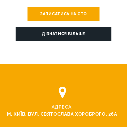
ЗАПИСАТИСЬ НА СТО
ДІЗНАТИСЯ БІЛЬШЕ
АДРЕСА:
М. КИЇВ, ВУЛ. СВЯТОСЛАВА ХОРОБРОГО, 26А