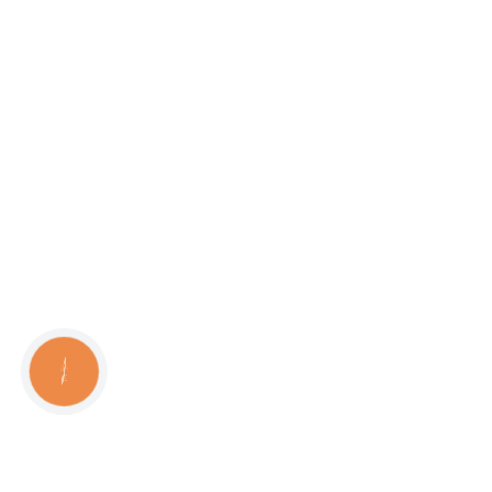
КНОПКА
СВЯЗИ