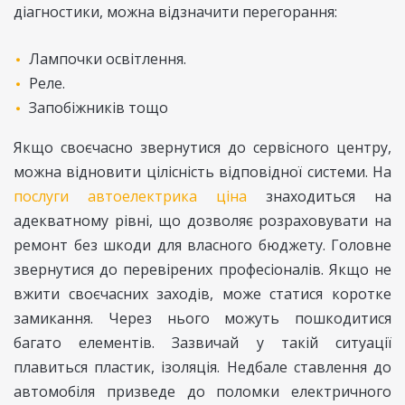
діагностики, можна відзначити перегорання:
Лампочки освітлення.
Реле.
Запобіжників тощо
Якщо своєчасно звернутися до сервісного центру,
можна відновити цілісність відповідної системи. На
послуги автоелектрика ціна
знаходиться на
адекватному рівні, що дозволяє розраховувати на
ремонт без шкоди для власного бюджету. Головне
звернутися до перевірених професіоналів. Якщо не
вжити своєчасних заходів, може статися коротке
замикання. Через нього можуть пошкодитися
багато елементів. Зазвичай у такій ситуації
плавиться пластик, ізоляція. Недбале ставлення до
автомобіля призведе до поломки електричного