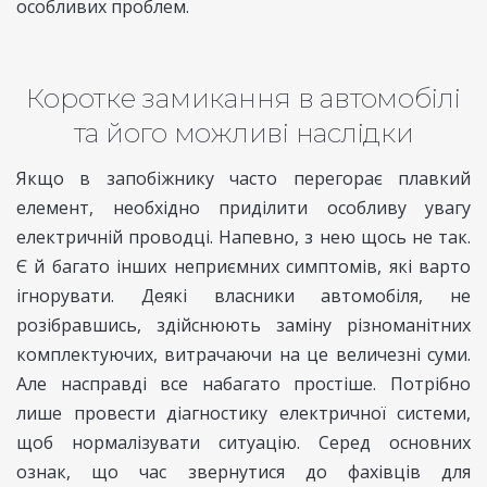
особливих проблем.
Коротке замикання в автомобілі
та його можливі наслідки
Якщо в запобіжнику часто перегорає плавкий
елемент, необхідно приділити особливу увагу
електричній проводці. Напевно, з нею щось не так.
Є й багато інших неприємних симптомів, які варто
ігнорувати. Деякі власники автомобіля, не
розібравшись, здійснюють заміну різноманітних
комплектуючих, витрачаючи на це величезні суми.
Але насправді все набагато простіше. Потрібно
лише провести діагностику електричної системи,
щоб нормалізувати ситуацію. Серед основних
ознак, що час звернутися до фахівців для