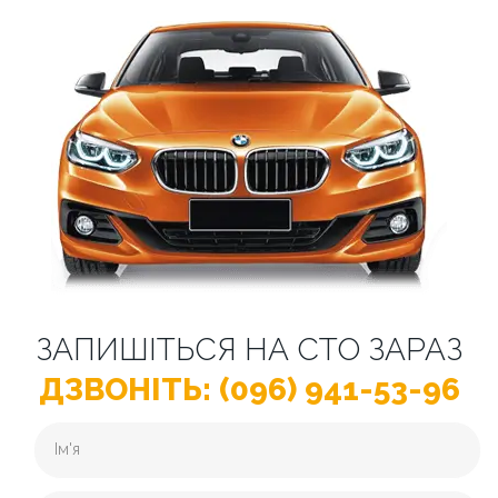
ЗАПИШІТЬСЯ НА СТО ЗАРАЗ
ДЗВОНІТЬ: (096) 941-53-96