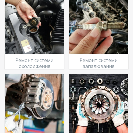
Ремонт системи
Ремонт системи
охолодження
запалювання