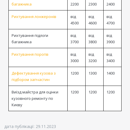
багажника
2200
2300
2400
Рихтування лонжеронів
від
від
від
4500
4600
4700
Рихтування підлоги
від
від
від
багажника
3700
3800
3900
Рихтування порогів
від
від
від
3000
3200
3400
Дефектування кузова з
1200
1300
1400
підбором запчастин
Виїзд майстра для оцінки
1200
1200
1200
кузовного ремонту по
Києву
дата публікації: 29.11.2023