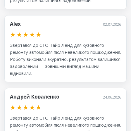
результатом залишився задоволений.
Alex
02.07.2026
★
★
★
★
★
Звертався до СТО Тайр Ленд для кузовного
ремонту автомобіля після невеликого пошкодження.
Роботу виконали акуратно, результатом залишився
задоволений — зовнішній вигляд машини
відновили.
Андрей Коваленко
24.06.2026
★
★
★
★
★
Звертався до СТО Тайр Ленд для кузовного
ремонту автомобіля після невеликого пошкодження.