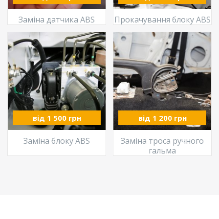
Заміна датчика ABS
Прокачування блоку ABS
від 1 500 грн
від 1 200 грн
Заміна блоку ABS
Заміна троса ручного
гальма