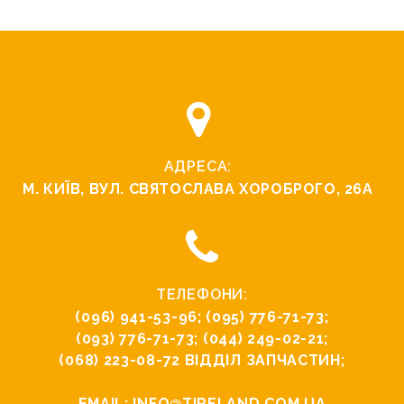
АДРЕСА:
М. КИЇВ, ВУЛ. СВЯТОСЛАВА ХОРОБРОГО, 26А
ТЕЛЕФОНИ:
(096) 941-53-96
;
(095) 776-71-73
;
(093) 776-71-73
;
(044) 249-02-21
;
(068) 223-08-72
ВІДДІЛ ЗАПЧАСТИН;
EMAIL:
INFO@TIRELAND.COM.UA