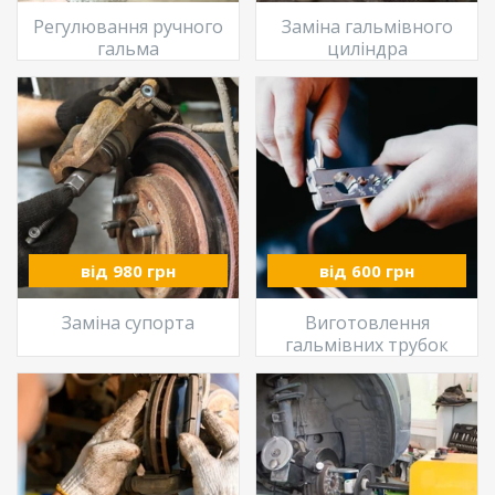
Регулювання ручного
Заміна гальмівного
гальма
циліндра
від 980 грн
від 600 грн
Заміна супорта
Виготовлення
гальмівних трубок