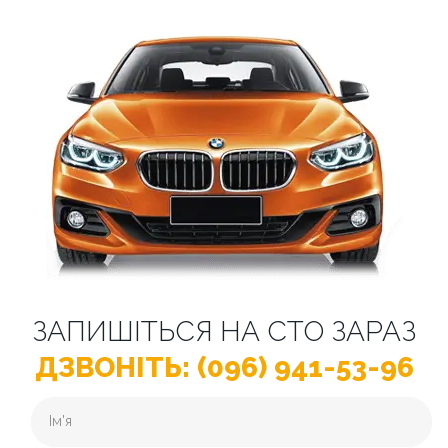
ЗАПИШІТЬСЯ НА СТО ЗАРАЗ
ДЗВОНІТЬ: (096) 941-53-96