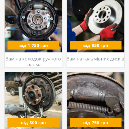
від 1 750 грн
від 950 грн
Заміна колодок ручного
Заміна гальмівних дисків
гальма
від 800 грн
від 750 грн