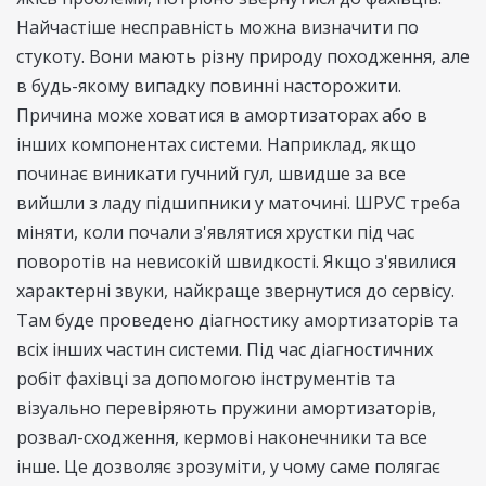
Найчастіше несправність можна визначити по
стукоту. Вони мають різну природу походження, але
в будь-якому випадку повинні насторожити.
Причина може ховатися в амортизаторах або в
інших компонентах системи. Наприклад, якщо
починає виникати гучний гул, швидше за все
вийшли з ладу підшипники у маточині. ШРУС треба
міняти, коли почали з'являтися хрустки під час
поворотів на невисокій швидкості. Якщо з'явилися
характерні звуки, найкраще звернутися до сервісу.
Там буде проведено діагностику амортизаторів та
всіх інших частин системи. Під час діагностичних
робіт фахівці за допомогою інструментів та
візуально перевіряють пружини амортизаторів,
розвал-сходження, кермові наконечники та все
інше. Це дозволяє зрозуміти, у чому саме полягає