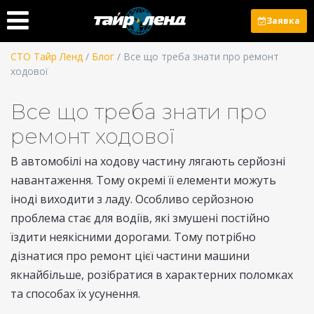
Заявка
СТО Тайр Ленд
/
Блог
/ Все що треба знати про ремонт
ходової
Все що треба знати про
ремонт ходової
В автомобілі на ходову частину лягають серйозні
навантаження. Тому окремі її елементи можуть
іноді виходити з ладу. Особливо серйозною
проблема стає для водіїв, які змушені постійно
їздити неякісними дорогами. Тому потрібно
дізнатися про ремонт цієї частини машини
якнайбільше, розібратися в характерних поломках
та способах їх усунення.