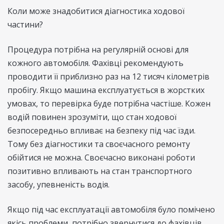
Коли може знадобитися діагностика ходової
частини?
Процедура потрібна на регулярній основі для
кожного автомобіля. Фахівці рекомендують
проводити її приблизно раз на 12 тисяч кілометрів
пробігу. Якщо машина експлуатується в жорстких
умовах, то перевірка буде потрібна частіше. Кожен
водій повинен зрозуміти, що стан ходової
безпосередньо впливає на безпеку під час їзди.
Тому без діагностики та своєчасного ремонту
обійтися не можна. Своєчасно виконані роботи
позитивно впливають на стан транспортного
засобу, упевненість водія.
Якщо під час експлуатації автомобіля було помічено
якісь проблеми, потрібно звернутися до фахівців.