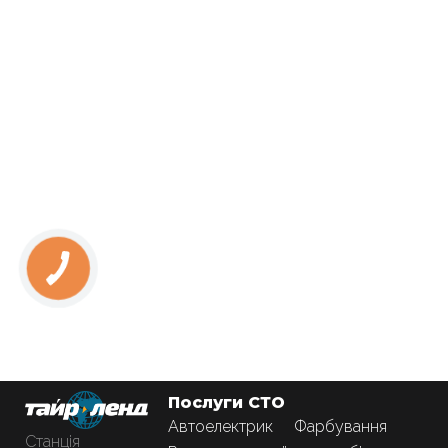
Послуги СТО
Автоелектрик
Фарбування
Станція