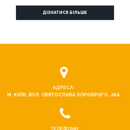
ДІЗНАТИСЯ БІЛЬШЕ
АДРЕСА:
М. КИЇВ, ВУЛ. СВЯТОСЛАВА ХОРОБРОГО, 26А
ТЕЛЕФОНИ: